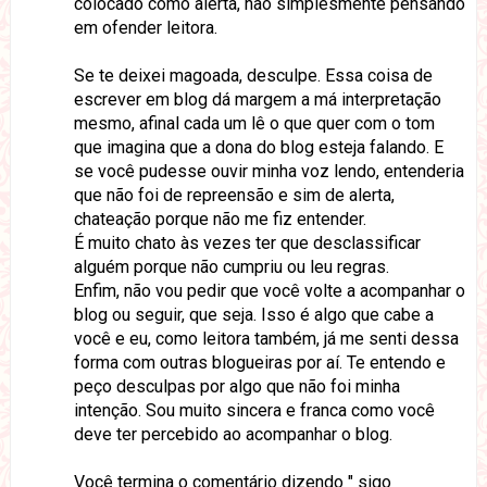
colocado como alerta, não simplesmente pensando
em ofender leitora.
Se te deixei magoada, desculpe. Essa coisa de
escrever em blog dá margem a má interpretação
mesmo, afinal cada um lê o que quer com o tom
que imagina que a dona do blog esteja falando. E
se você pudesse ouvir minha voz lendo, entenderia
que não foi de repreensão e sim de alerta,
chateação porque não me fiz entender.
É muito chato às vezes ter que desclassificar
alguém porque não cumpriu ou leu regras.
Enfim, não vou pedir que você volte a acompanhar o
blog ou seguir, que seja. Isso é algo que cabe a
você e eu, como leitora também, já me senti dessa
forma com outras blogueiras por aí. Te entendo e
peço desculpas por algo que não foi minha
intenção. Sou muito sincera e franca como você
deve ter percebido ao acompanhar o blog.
Você termina o comentário dizendo " sigo