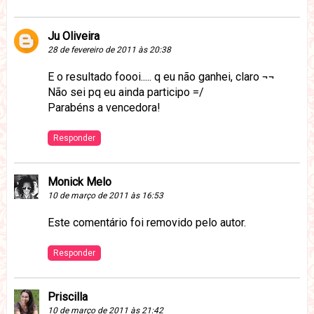
Ju Oliveira
28 de fevereiro de 2011 às 20:38
E o resultado foooi..... q eu não ganhei, claro ¬¬
Não sei pq eu ainda participo =/
Parabéns a vencedora!
Responder
Monick Melo
10 de março de 2011 às 16:53
Este comentário foi removido pelo autor.
Responder
Priscilla
10 de março de 2011 às 21:42