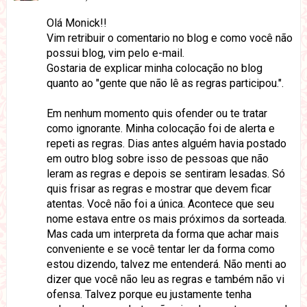
Olá Monick!!
Vim retribuir o comentario no blog e como você não
possui blog, vim pelo e-mail.
Gostaria de explicar minha colocação no blog
quanto ao "gente que não lê as regras participou.".
Em nenhum momento quis ofender ou te tratar
como ignorante. Minha colocação foi de alerta e
repeti as regras. Dias antes alguém havia postado
em outro blog sobre isso de pessoas que não
leram as regras e depois se sentiram lesadas. Só
quis frisar as regras e mostrar que devem ficar
atentas. Você não foi a única. Acontece que seu
nome estava entre os mais próximos da sorteada.
Mas cada um interpreta da forma que achar mais
conveniente e se você tentar ler da forma como
estou dizendo, talvez me entenderá. Não menti ao
dizer que você não leu as regras e também não vi
ofensa. Talvez porque eu justamente tenha