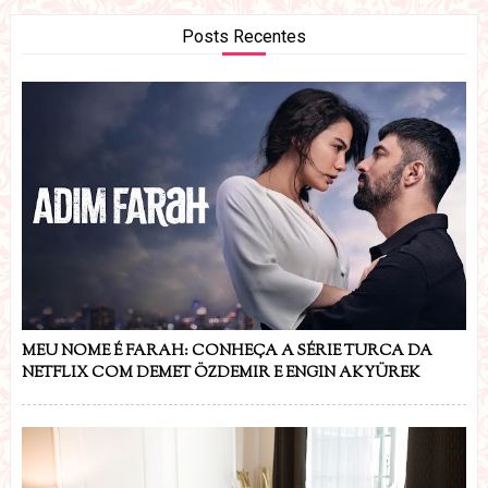
Posts Recentes
MEU NOME É FARAH: CONHEÇA A SÉRIE TURCA DA
NETFLIX COM DEMET ÖZDEMIR E ENGIN AKYÜREK