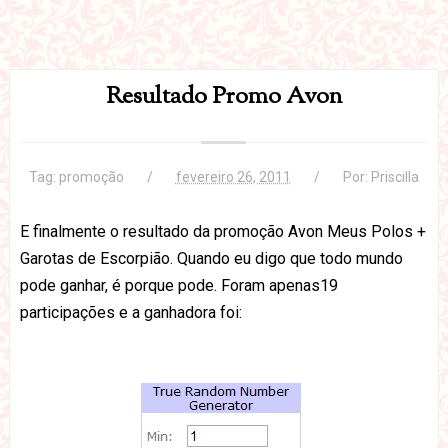
Resultado Promo Avon
Tag:
promoção
fevereiro 26, 2011
Por:
Priscilla
E finalmente o resultado da promoção Avon Meus Polos +
Garotas de Escorpião. Quando eu digo que todo mundo
pode ganhar, é porque pode. Foram apenas19
participações e a ganhadora foi: