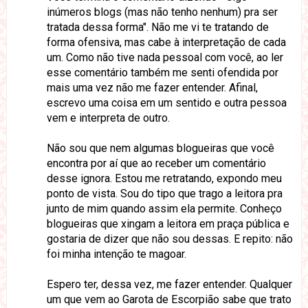
inúmeros blogs (mas não tenho nenhum) pra ser
tratada dessa forma". Não me vi te tratando de
forma ofensiva, mas cabe à interpretação de cada
um. Como não tive nada pessoal com você, ao ler
esse comentário também me senti ofendida por
mais uma vez não me fazer entender. Afinal,
escrevo uma coisa em um sentido e outra pessoa
vem e interpreta de outro.
Não sou que nem algumas blogueiras que você
encontra por aí que ao receber um comentário
desse ignora. Estou me retratando, expondo meu
ponto de vista. Sou do tipo que trago a leitora pra
junto de mim quando assim ela permite. Conheço
blogueiras que xingam a leitora em praça pública e
gostaria de dizer que não sou dessas. E repito: não
foi minha intenção te magoar.
Espero ter, dessa vez, me fazer entender. Qualquer
um que vem ao Garota de Escorpião sabe que trato