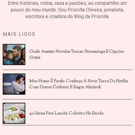
Entre histórias, rotina, casa e paixões, eu compartilho um
pouco do meu mundo. Sou Priscilla Oliveira, jornalista,
escritora e criadora do Blog da Priscilla.
MAIS LIDOS
Onde Assistir Novelas Turcas: Streamings E Opções
Grátis
Meu Nome É Farah: Conheça A Série Turca Da Netflix
Com Demet Özdemir E Engin Akyürek
40 Ideias Para Lanche Coletivo Na Escola