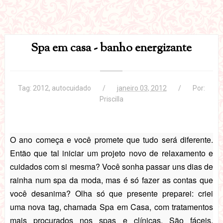
Spa em casa - banho energizante
Tag:
2012
,
autocuidado
janeiro 03, 2012
Por:
Priscilla
O ano começa e você promete que tudo será diferente.
Então que tal iniciar um projeto novo de relaxamento e
cuidados com si mesma? Você sonha passar uns dias de
rainha num spa da moda, mas é só fazer as contas que
você desanima? Olha só que presente preparei: criei
uma nova tag, chamada Spa em Casa, com tratamentos
mais procurados nos spas e clínicas. São fáceis,