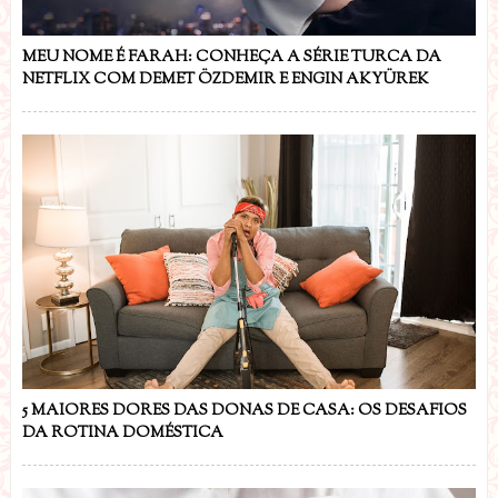
MEU NOME É FARAH: CONHEÇA A SÉRIE TURCA DA
NETFLIX COM DEMET ÖZDEMIR E ENGIN AKYÜREK
5 MAIORES DORES DAS DONAS DE CASA: OS DESAFIOS
DA ROTINA DOMÉSTICA