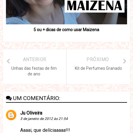
5 ou + dicas de como usar Maizena
ANTERIOR
PRÓXIMO
Unhas das festas de fim
Kit de Perfumes Granado
de ano
UM COMENTÁRIO:
Ju Oliveira
3 de janeiro de 2012 às 21:54
Aaaai, que delíciaaaaa!!!