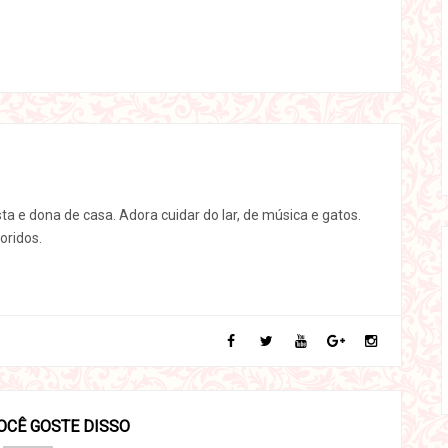
sta e dona de casa. Adora cuidar do lar, de música e gatos.
oridos.
OCÊ GOSTE DISSO