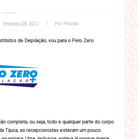
fevereiro 28, 2011
Por:
Priscilla
titutos de Depilação, vou para o Pelo Zero.
ão completa, ou seja, todo e qualquer parte do corpo
da Tijuca, as recepcionistas estavam um pouco
na espera. Uma, inclusive, estava lá porque queria