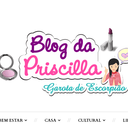
BEM ESTAR
CASA
CULTURAL
LI