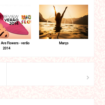
 Are Flowers - verão
Março
2014