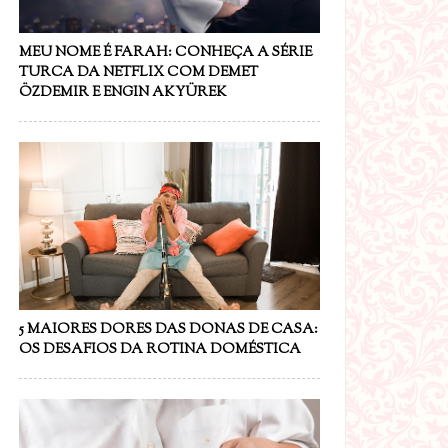
MEU NOME É FARAH: CONHEÇA A SÉRIE
TURCA DA NETFLIX COM DEMET
ÖZDEMIR E ENGIN AKYÜREK
5 MAIORES DORES DAS DONAS DE CASA:
OS DESAFIOS DA ROTINA DOMÉSTICA