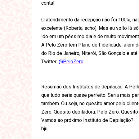
conta!
O atendimento da recepção não foi 100%, não
excelente (Roberta, acho). Mas eu volto lá só 
ido em um péssimo dia e de muito moviment
A Pelo Zero tem Plano de Fidelidade, além d
do Rio de Janeiro, Niterói, São Gonçalo e até
Twitter:
@PeloZero
Resumão dos Institutos de depilação: A Pell
que tudo seria quase perfeito. Seria mais pe
também. Ou seja, no quesito amor pelo client
Zero. Quesito depiladora: Pelo Zero. Quesit
Vamos ao próximo Instituto de Depilação?
bju