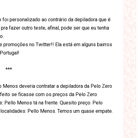
 foi personalizado ao contrário da depiladora que é
pra fazer outro teste, afinal, pode ser que eu tenha
o.
e promoções no Twitter!! Ela está em alguns bairros
 Portugal!
***
o Menos deveria contratar a depiladora da Pelo Zero
rfeito se ficasse com os preços da Pelo Zero
e: Pello Menos tá na frente. Quesito preço: Pelo
o localidades: Pello Menos. Temos um quase empate.