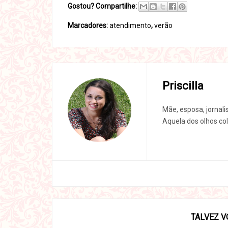
Gostou? Compartilhe:
Marcadores:
atendimento
,
verão
Priscilla
Mãe, esposa, jornali
Aquela dos olhos col
TALVEZ V