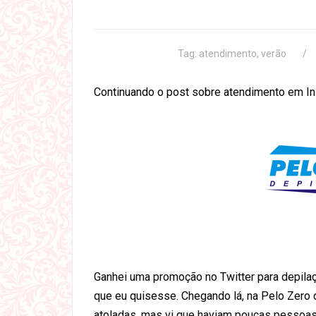
Tag:
atendimento
,
verão
Continuando o post sobre atendimento em Ins
Ganhei uma promoção no Twitter para depilaç
que eu quisesse. Chegando lá, na Pelo Zero 
atoladas, mas vi que haviam poucas pessoas 