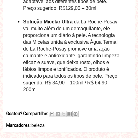
adaptável aos diferentes tipos de pele.
Preço sugerido: R$129,00 – 30ml
Solução Micelar Ultra
da La Roche-Posay
vai muito além de um demaquilante, ele
proporciona um diário à pele. A tecnologia
das Micelas unida à exclusiva Água Termal
de La Roche-Posay promove uma ação
calmante e antioxidante, garantindo limpeza
eficaz e suave, que deixa rosto, olhos e
lábios limpos e tonificados. O produto é
indicado para todos os tipos de pele. Preço
sugerido:
R$ 34,90 – 100ml / R$ 64,90 –
200ml
Gostou? Compartilhe:
Marcadores:
beleza