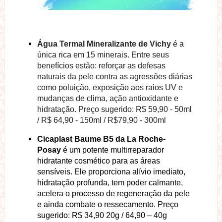
Água Termal Mineralizante de Vichy
é a
única rica em 15 minerais. Entre seus
benefícios estão: reforçar as defesas
naturais da pele contra as agressões diárias
como poluição, exposição aos raios UV e
mudanças de clima, ação antioxidante e
hidratação. Preço sugerido:
R$ 59,90 - 50ml
/ R$ 64,90 - 150ml / R$79,90 - 300ml
Cicaplast Baume B5 da La Roche-
Posay
é um potente multirreparador
hidratante cosmético para as áreas
sensíveis. Ele proporciona alívio imediato,
hidratação profunda, tem poder calmante,
acelera o processo de regeneração da pele
e ainda combate o ressecamento
. Preço
sugerido:
R$ 34,90 20g / 64,90 – 40g