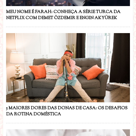
MEU NOME É FARAH: CONHEÇA A SÉRIE TURCA DA
NETFLIX COM DEMET ÖZDEMIR E ENGIN AKYÜREK
5 MAIORES DORES DAS DONAS DE CASA: OS DESAFIOS
DA ROTINA DOMÉSTICA