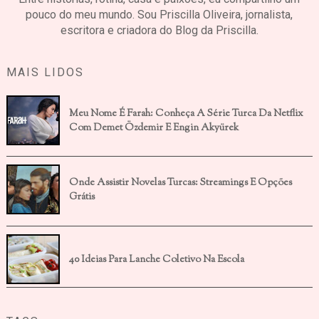
pouco do meu mundo. Sou Priscilla Oliveira, jornalista,
escritora e criadora do Blog da Priscilla.
MAIS LIDOS
Meu Nome É Farah: Conheça A Série Turca Da Netflix
Com Demet Özdemir E Engin Akyürek
Onde Assistir Novelas Turcas: Streamings E Opções
Grátis
40 Ideias Para Lanche Coletivo Na Escola