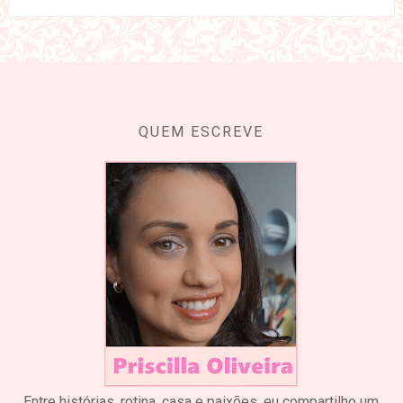
QUEM ESCREVE
Entre histórias, rotina, casa e paixões, eu compartilho um