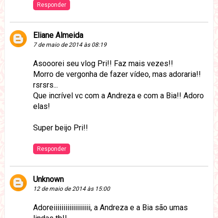
Responder
Eliane Almeida
7 de maio de 2014 às 08:19
Asooorei seu vlog Pri!! Faz mais vezes!!
Morro de vergonha de fazer vídeo, mas adoraria!!
rsrsrs...
Que incrível vc com a Andreza e com a Bia!! Adoro
elas!
Super beijo Pri!!
Responder
Unknown
12 de maio de 2014 às 15:00
Adoreiiiiiiiiiiiiiiiiiii, a Andreza e a Bia são umas