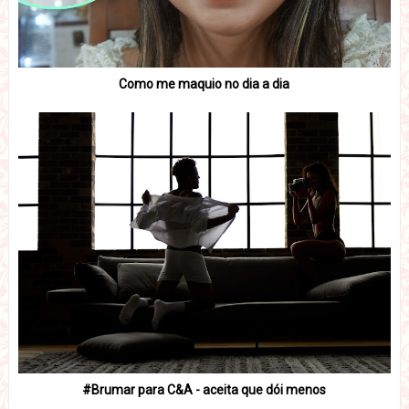
Como me maquio no dia a dia
#Brumar para C&A - aceita que dói menos