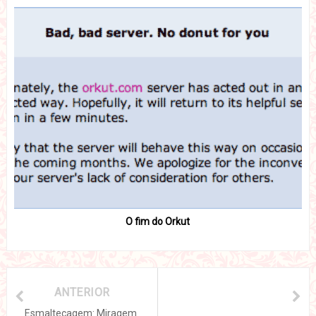
O fim do Orkut
ANTERIOR
Esmaltecagem: Miragem