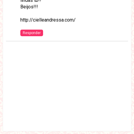
lindas tb!!
Beijos!!!
http://cielleandressa.com/
Responder