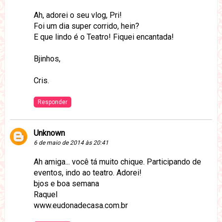
Ah, adorei o seu vlog, Pri!
Foi um dia super corrido, hein?
E que lindo é o Teatro! Fiquei encantada!
Bjinhos,
Cris.
Responder
Unknown
6 de maio de 2014 às 20:41
Ah amiga... você tá muito chique. Participando de
eventos, indo ao teatro. Adorei!
bjos e boa semana
Raquel
www.eudonadecasa.com.br