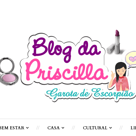
BEM ESTAR
CASA
CULTURAL
LI