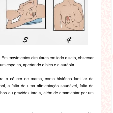
. Em movimentos circulares em todo o seio, observar
 um espelho, apertando o bico e a auréola.
ra o câncer de mama, como histórico familiar da
l, a falta de uma alimentação saudável, falta de
 filhos ou gravidez tardia, além de amamentar por um