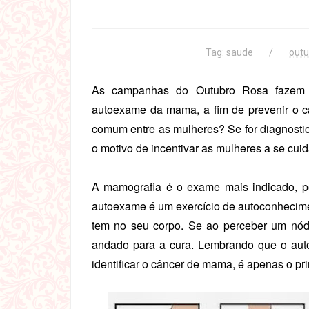
Tag:
saude
outu
As campanhas do Outubro Rosa fazem 
autoexame da mama, a fim de prevenir o 
comum entre as mulheres? Se for diagnostica
o motivo de incentivar as mulheres a se cu
A mamografia é o exame mais indicado, poi
autoexame é um exercício de autoconhecimen
tem no seu corpo. Se ao perceber um nód
andado para a cura. Lembrando que o aut
identificar o câncer de mama, é apenas o pr