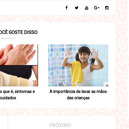
OCÊ GOSTE DISSO
 o que é, sintomas e
A importância de lavar as mãos
cuidados
das crianças
PRÓXIMO