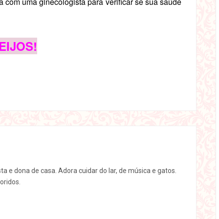
a com uma ginecologista para verificar se sua saúde
EIJOS!
sta e dona de casa. Adora cuidar do lar, de música e gatos.
oridos.