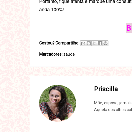
Portanto, fique atenta e marque uma consult
anda 100%!
B
Gostou? Compartilhe:
Marcadores:
saude
Priscilla
Mãe, esposa, jornali
Aquela dos olhos col