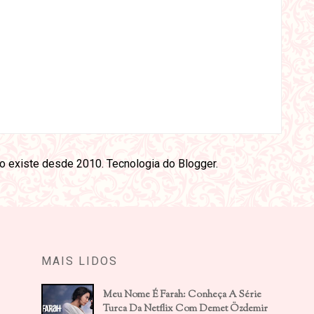
ão existe desde 2010. Tecnologia do
Blogger
.
MAIS LIDOS
Meu Nome É Farah: Conheça A Série
Turca Da Netflix Com Demet Özdemir