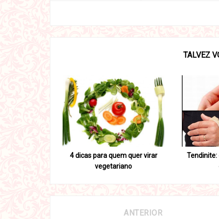
TALVEZ V
4 dicas para quem quer virar
Tendinite:
vegetariano
ANTERIOR