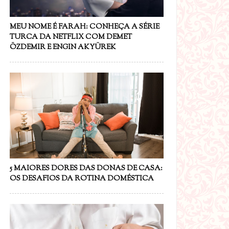
MEU NOME É FARAH: CONHEÇA A SÉRIE
TURCA DA NETFLIX COM DEMET
ÖZDEMIR E ENGIN AKYÜREK
5 MAIORES DORES DAS DONAS DE CASA:
OS DESAFIOS DA ROTINA DOMÉSTICA