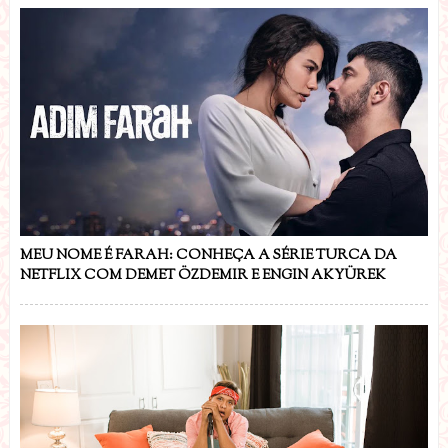
MEU NOME É FARAH: CONHEÇA A SÉRIE TURCA DA
NETFLIX COM DEMET ÖZDEMIR E ENGIN AKYÜREK