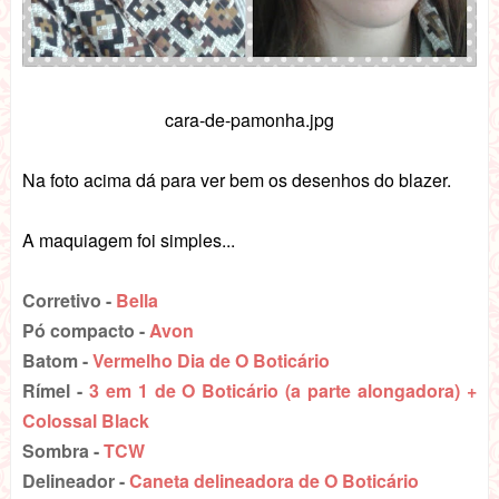
cara-de-pamonha.jpg
Na foto acima dá para ver bem os desenhos do blazer.
A maquiagem foi simples...
Corretivo -
Bella
Pó compacto -
Avon
Batom -
Vermelho Dia de O Boticário
Rímel -
3 em 1 de O Boticário (a parte alongadora) +
Colossal Black
Sombra -
TCW
Delineador -
Caneta delineadora de O Boticário