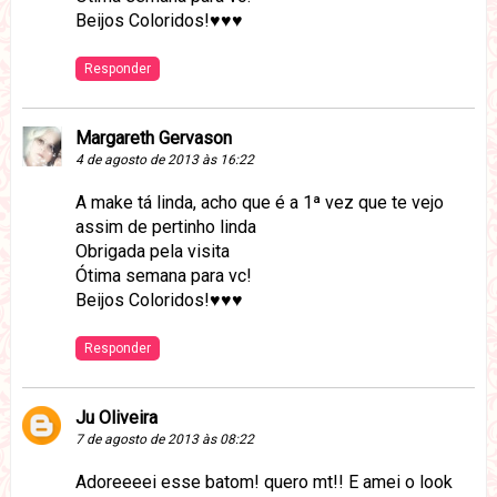
Beijos Coloridos!♥♥♥
Responder
Margareth Gervason
4 de agosto de 2013 às 16:22
A make tá linda, acho que é a 1ª vez que te vejo
assim de pertinho linda
Obrigada pela visita
Ótima semana para vc!
Beijos Coloridos!♥♥♥
Responder
Ju Oliveira
7 de agosto de 2013 às 08:22
Adoreeeei esse batom! quero mt!! E amei o look