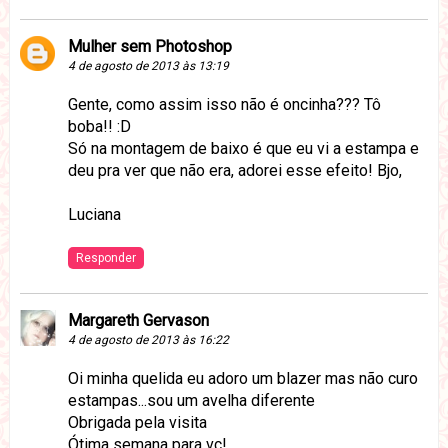
Mulher sem Photoshop
4 de agosto de 2013 às 13:19
Gente, como assim isso não é oncinha??? Tô
boba!! :D
Só na montagem de baixo é que eu vi a estampa e
deu pra ver que não era, adorei esse efeito! Bjo,
Luciana
Responder
Margareth Gervason
4 de agosto de 2013 às 16:22
Oi minha quelida eu adoro um blazer mas não curo
estampas...sou um avelha diferente
Obrigada pela visita
Ótima semana para vc!