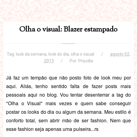
Olha o visual: Blazer estampado
Tag:
look da semana
,
look do dia
,
olha o visual
agosto 02,
2013
Por:
Priscilla
Já faz um tempão que não posto foto de look meu por
aqui. Aliás, tenho sentido falta de fazer posts mais
pessoais aqui no blog. Vou tentar desenterrar a tag do
"Olha o Visual" mais vezes e quem sabe conseguir
postar os looks do dia ou algum da semana. Meu estilo é
conforto total, sem abrir mão de ser fashion. Nem que
esse fashion seja apenas uma pulseira...rs