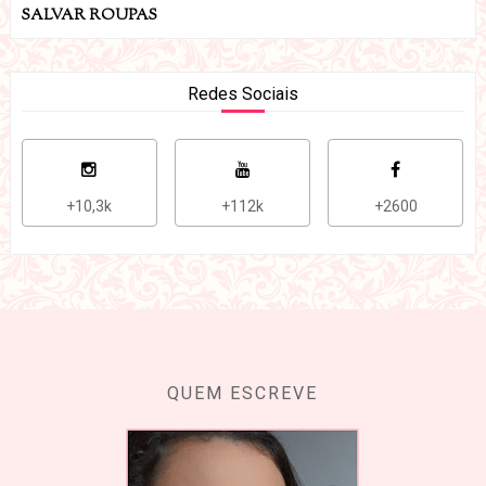
SALVAR ROUPAS
Redes Sociais
+10,3k
+112k
+2600
QUEM ESCREVE