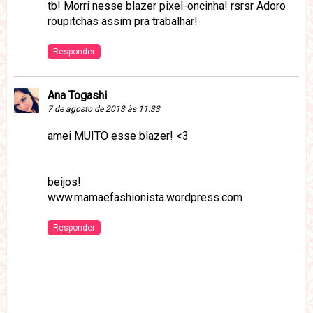
tb! Morri nesse blazer pixel-oncinha! rsrsr Adoro
roupitchas assim pra trabalhar!
Responder
Ana Togashi
7 de agosto de 2013 às 11:33
amei MUITO esse blazer! <3
beijos!
www.mamaefashionista.wordpress.com
Responder