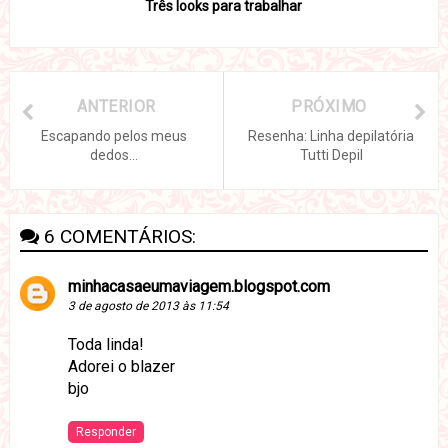
Três looks para trabalhar
ANTERIOR
PRÓXIMO
Escapando pelos meus
Resenha: Linha depilatória
dedos...
Tutti Depil
6 COMENTÁRIOS:
minhacasaeumaviagem.blogspot.com
3 de agosto de 2013 às 11:54
Toda linda!
Adorei o blazer
bjo
Responder