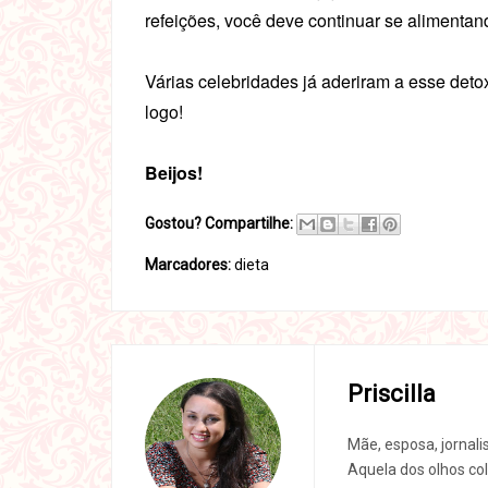
refeições, você deve continuar se alimenta
Várias celebridades já aderiram a esse det
logo!
Beijos!
Gostou? Compartilhe:
Marcadores:
dieta
Priscilla
Mãe, esposa, jornali
Aquela dos olhos col