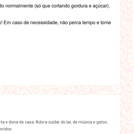
ndo normalmente (só que cortando gordura e açúcar).
ox! Em caso de necessidade, não perca tempo e tome
sta e dona de casa. Adora cuidar do lar, de música e gatos.
oridos.