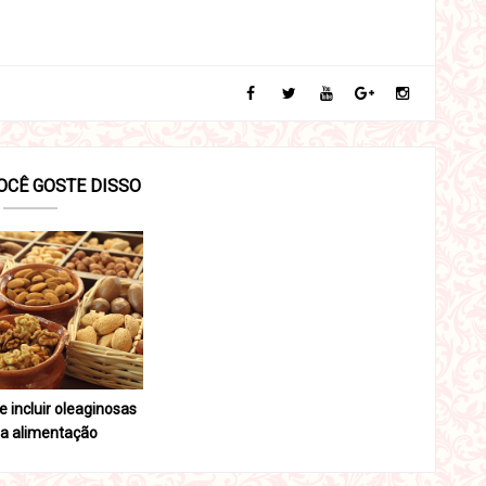
OCÊ GOSTE DISSO
 incluir oleaginosas
ua alimentação