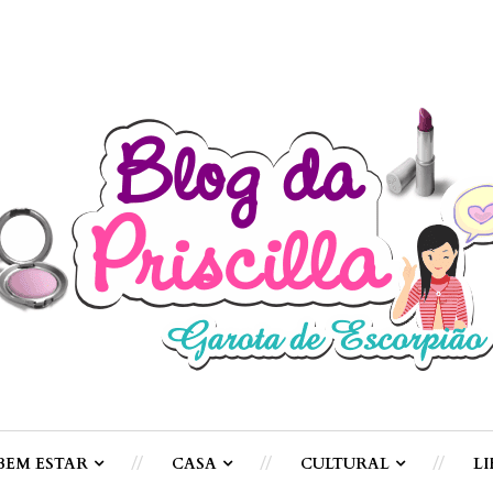
BEM ESTAR
CASA
CULTURAL
LI