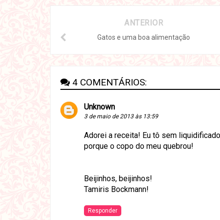
ANTERIOR
Gatos e uma boa alimentação
4 COMENTÁRIOS:
Unknown
3 de maio de 2013 às 13:59
Adorei a receita! Eu tô sem liquidifica
porque o copo do meu quebrou!
Beijinhos, beijinhos!
Tamiris Bockmann!
Responder