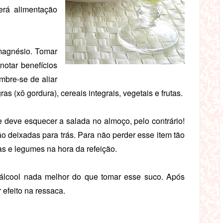
erá alimentação
 magnésio. Tomar
notar benefícios
bre-se de aliar
s (xô gordura), cereais integrais, vegetais e frutas.
deve esquecer a salada no almoço, pelo contrário!
ão deixadas para trás. Para não perder esse item tão
as e legumes na hora da refeição.
álcool nada melhor do que tomar esse suco. Após
 efeito na ressaca.