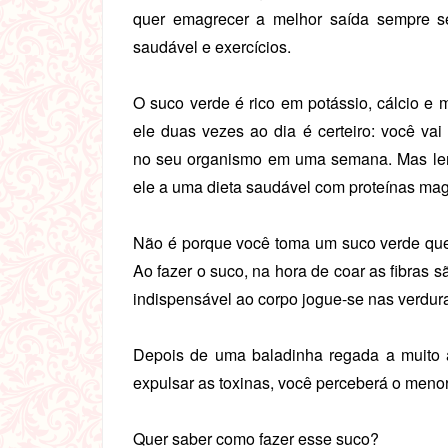
quer emagrecer a melhor saída sempre s
saudável e exercícios.
O suco verde é rico em potássio, cálcio e
ele duas vezes ao dia é certeiro: você vai 
no seu organismo em uma semana. Mas lem
ele a uma dieta saudável com proteínas magra
Não é porque você toma um suco verde que 
Ao fazer o suco, na hora de coar as fibras s
indispensável ao corpo jogue-se nas verdur
Depois de uma baladinha regada a muito 
expulsar as toxinas, você perceberá o menor
Quer saber como fazer esse suco?