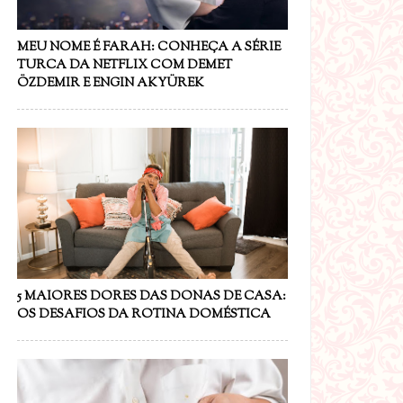
MEU NOME É FARAH: CONHEÇA A SÉRIE
TURCA DA NETFLIX COM DEMET
ÖZDEMIR E ENGIN AKYÜREK
5 MAIORES DORES DAS DONAS DE CASA:
OS DESAFIOS DA ROTINA DOMÉSTICA