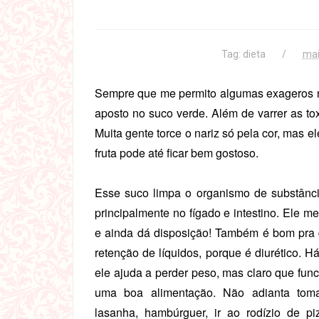
Tag:
dieta
mai
Sempre que me permito algumas exageros na 
aposto no suco verde. Além de varrer as to
Muita gente torce o nariz só pela cor, mas
fruta pode até ficar bem gostoso.
Esse suco limpa o organismo de substânci
principalmente no fígado e intestino. Ele m
e ainda dá disposição! Também é bom pra
retenção de líquidos, porque é diurético. 
ele ajuda a perder peso, mas claro que func
uma boa alimentação. Não adianta tom
lasanha, hambúrguer, ir ao rodízio de pi