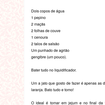
Dois copos de água
1 pepino
2 maçãs
2 folhas de couve
1 cenoura
2 talos de salsão
Um punhado de agrião
gengibre (um pouco).
Bater tudo no liquidificador.
Um a jato que gosto de fazer é apenas as 
laranja. Bato tudo e tomo!
O ideal é tomar em jejum e no final da 