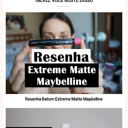
TALVEZ VOCÊ GOSTE DISSO
Resenha Batom Extreme Matte Maybelline