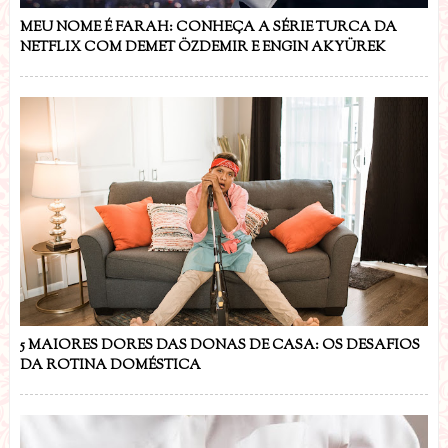
MEU NOME É FARAH: CONHEÇA A SÉRIE TURCA DA
NETFLIX COM DEMET ÖZDEMIR E ENGIN AKYÜREK
5 MAIORES DORES DAS DONAS DE CASA: OS DESAFIOS
DA ROTINA DOMÉSTICA