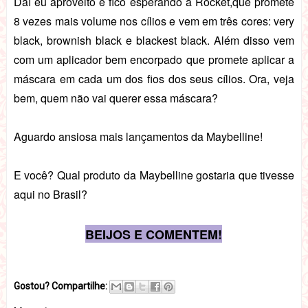
Daí eu aproveito e fico esperando a Rocket,
que promete
8 vezes mais volume nos cílios e vem em três
cores: very
black, brownish black e blackest black. Além disso vem
com um aplicador bem encorpado que promete aplicar a
máscara em cada um dos fios dos seus cílios. Ora, veja
bem, quem não vai querer essa máscara?
Aguardo ansiosa mais lançamentos da Maybelline!
E você? Qual produto da Maybelline gostaria que tivesse
aqui no Brasil?
BEIJOS E COMENTEM!
Gostou? Compartilhe: