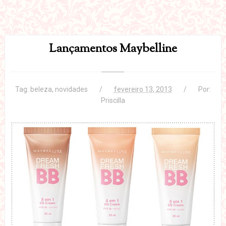
Lançamentos Maybelline
Tag:
beleza
,
novidades
fevereiro 13, 2013
Por:
Priscilla