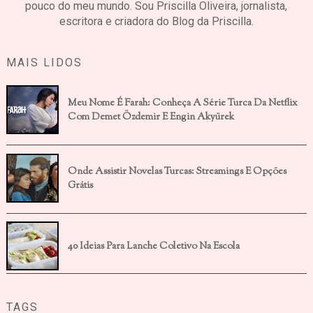
pouco do meu mundo. Sou Priscilla Oliveira, jornalista,
escritora e criadora do Blog da Priscilla.
MAIS LIDOS
Meu Nome É Farah: Conheça A Série Turca Da Netflix
Com Demet Özdemir E Engin Akyürek
Onde Assistir Novelas Turcas: Streamings E Opções
Grátis
40 Ideias Para Lanche Coletivo Na Escola
TAGS