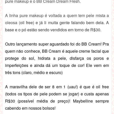
pure makeup e o BB Cream Dream Fresh.
A linha pure makeup é voltada a quem tem pele mista a
oleosa (
oil free) e já li muita gente falando bem dela. A
base e o pó estão sendo vendidos em torno de R$30.
Outro lançamento super aguardado foi do BB Cream! Pra
quem não conhece,
BB Cream é aquele creme facial que
protege do sol, hidrata a pele, disfarça os poros e
imperfeições e ainda dá um toque de cor! Ele vem em
três tons (claro, médio e escuro)
A maravilha dele de ser 8 em 1 (uau!) é que é oil free
(todos os tipos de pele podem se jogar) e custa apenas
R$30 (possível média de preço)! Maybelline sempre
cabendo em nossos bolsos!