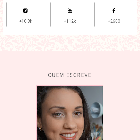
+10,3k
+112k
+2600
QUEM ESCREVE