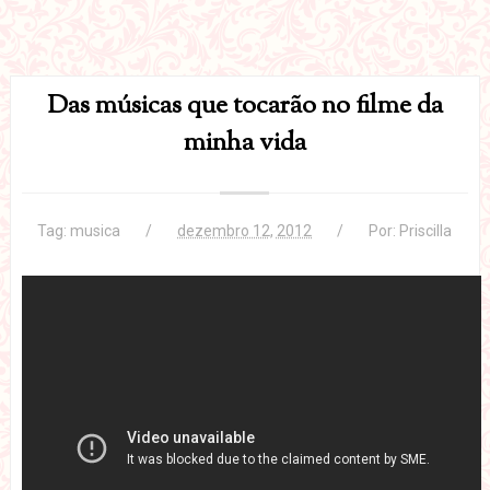
Das músicas que tocarão no filme da
minha vida
Tag:
musica
dezembro 12, 2012
Por:
Priscilla