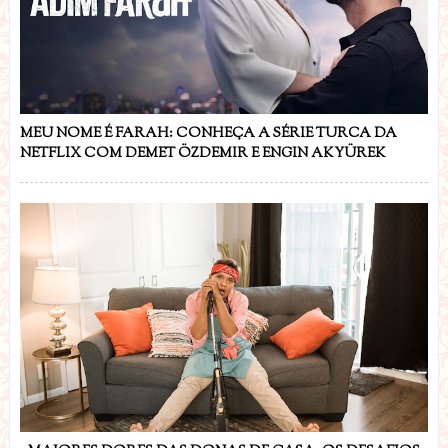
MEU NOME É FARAH: CONHEÇA A SÉRIE TURCA DA
NETFLIX COM DEMET ÖZDEMIR E ENGIN AKYÜREK