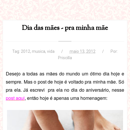
Dia das mães - pra minha mãe
Tag:
2012
,
musica
,
vida
maio 13, 2012
Por:
Priscilla
Desejo a todas as mães do mundo um ótimo dia hoje e
sempre. Mas o post de hoje é voltado pra minha mãe. Só
pra ela.
Já escrevi pra ela no dia do aniversário, nesse
post aqui
, então hoje é apenas uma homenagem: