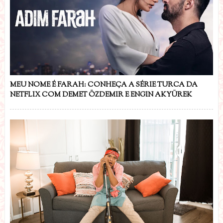
MEU NOME É FARAH: CONHEÇA A SÉRIE TURCA DA
NETFLIX COM DEMET ÖZDEMIR E ENGIN AKYÜREK