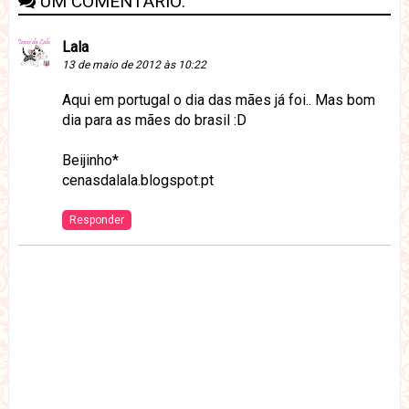
UM COMENTÁRIO:
Lala
13 de maio de 2012 às 10:22
Aqui em portugal o dia das mães já foi.. Mas bom
dia para as mães do brasil :D
Beijinho*
cenasdalala.blogspot.pt
Responder