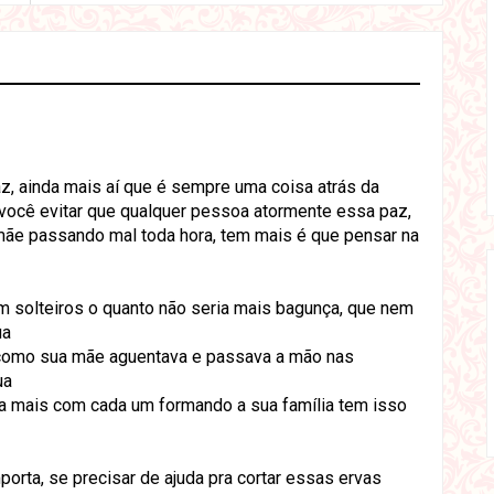
 ainda mais aí que é sempre uma coisa atrás da
o você evitar que qualquer pessoa atormente essa paz,
 mãe passando mal toda hora, tem mais é que pensar na
 solteiros o quanto não seria mais bagunça, que nem
ua
i como sua mãe aguentava e passava a mão nas
ua
nda mais com cada um formando a sua família tem isso
orta, se precisar de ajuda pra cortar essas ervas