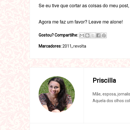
Se eu tive que cortar as coisas do meu post
Agora me faz um favor? Leave me alone!
Gostou? Compartilhe:
Marcadores:
2011
,
revolta
Priscilla
Mãe, esposa, jornali
Aquela dos olhos col