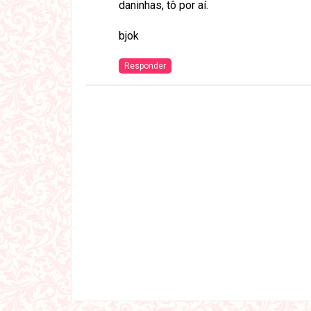
daninhas, tô por aí.
bjok
Responder