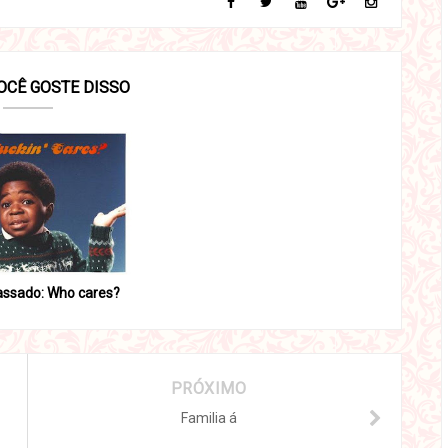
OCÊ GOSTE DISSO
assado: Who cares?
PRÓXIMO
Familia á