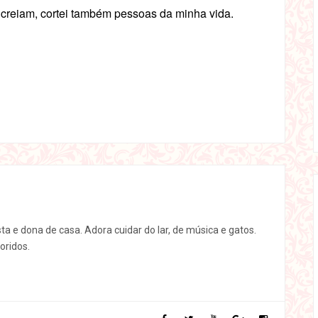
, creiam, cortei também pessoas da minha vida.
sta e dona de casa. Adora cuidar do lar, de música e gatos.
oridos.