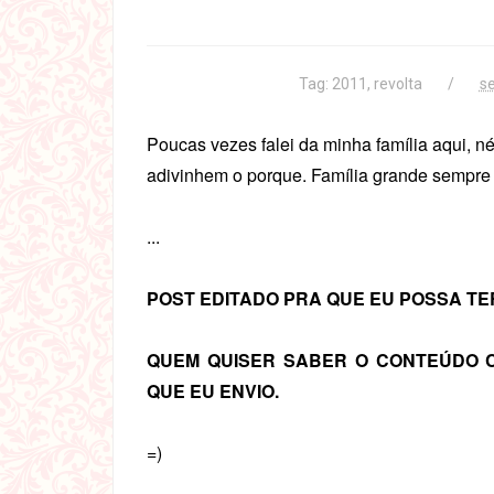
Tag:
2011
,
revolta
s
Poucas vezes falei da minha família aqui, 
adivinhem o porque. Família grande sempre 
...
POST EDITADO PRA QUE EU POSSA TE
QUEM QUISER SABER O CONTEÚDO C
QUE EU ENVIO.
=)