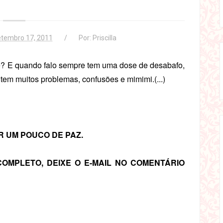
etembro 17, 2011
Por:
Priscilla
né? E quando falo sempre tem uma dose de desabafo,
tem muitos problemas, confusões e mimimi.(...)
R UM POUCO DE PAZ.
OMPLETO, DEIXE O E-MAIL NO COMENTÁRIO