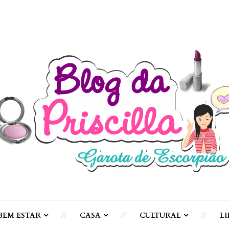
BEM ESTAR
CASA
CULTURAL
LI