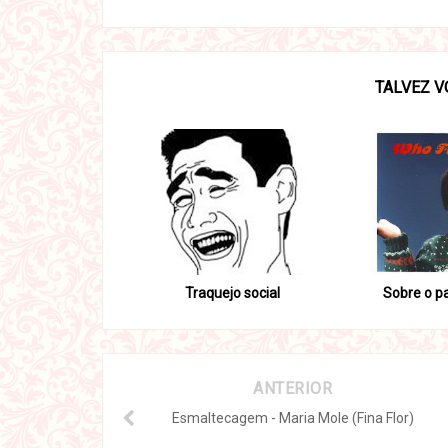
TALVEZ V
Traquejo social
Sobre o p
ANTERIOR
Esmaltecagem - Maria Mole (Fina Flor)