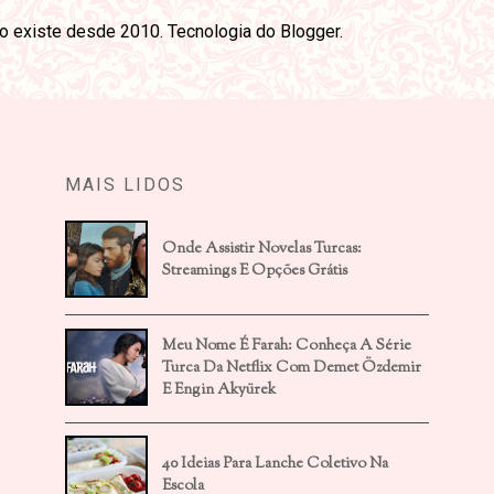
ão existe desde 2010. Tecnologia do
Blogger
.
MAIS LIDOS
Onde Assistir Novelas Turcas:
Streamings E Opções Grátis
Meu Nome É Farah: Conheça A Série
Turca Da Netflix Com Demet Özdemir
E Engin Akyürek
40 Ideias Para Lanche Coletivo Na
Escola