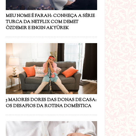
MEU NOME É FARAH: CONHEÇA A SÉRIE
TURCA DA NETFLIX COM DEMET
ÖZDEMIR E ENGIN AKYÜREK
5 MAIORES DORES DAS DONAS DE CASA:
OS DESAFIOS DA ROTINA DOMÉSTICA