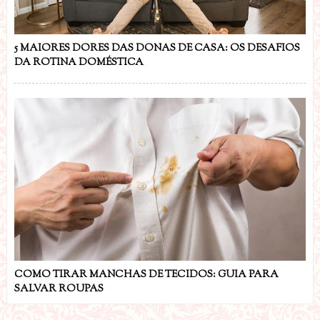
5 MAIORES DORES DAS DONAS DE CASA: OS DESAFIOS
DA ROTINA DOMÉSTICA
COMO TIRAR MANCHAS DE TECIDOS: GUIA PARA
SALVAR ROUPAS