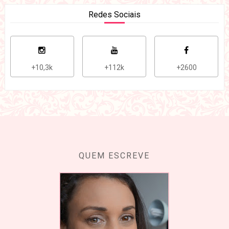
Redes Sociais
+10,3k
+112k
+2600
QUEM ESCREVE