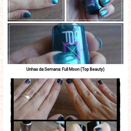
Unhas da Semana: Full Moon (Top Beauty)