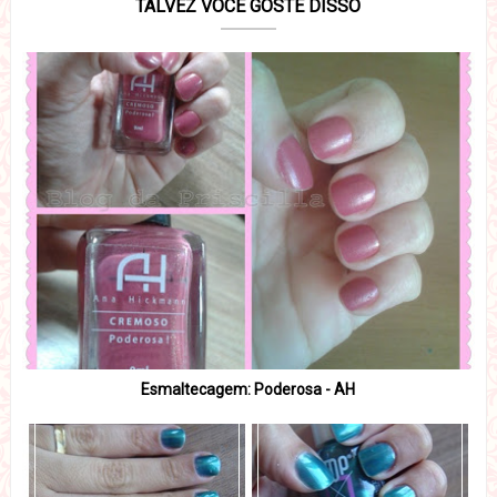
TALVEZ VOCÊ GOSTE DISSO
Esmaltecagem: Poderosa - AH