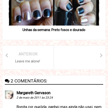
Unhas da semana: Preto fosco e dourado
ANTERIOR
Leave me alone!
2 COMENTÁRIOS:
Margareth Gervason
2 de maio de 2011 às 23:24
Bonita cor quelida, ganhei mas ainda não usei, nem