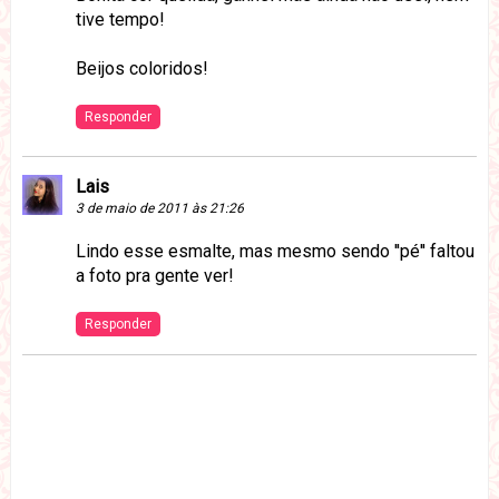
tive tempo!
Beijos coloridos!
Responder
Lais
3 de maio de 2011 às 21:26
Lindo esse esmalte, mas mesmo sendo ''pé'' faltou
a foto pra gente ver!
Responder