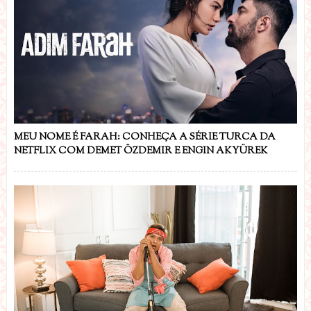
MEU NOME É FARAH: CONHEÇA A SÉRIE TURCA DA
NETFLIX COM DEMET ÖZDEMIR E ENGIN AKYÜREK