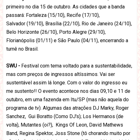
primeiro no dia 15 de outubro. As cidades que a banda
passará: Fortaleza (15/10), Recife (17/10),
Salvador (19/10), Brasília (22/10), Rio de Janeiro (24/10),
Belo Horizonte (26/10), Porto Alegre (29/10),
Florianópolis (01/11) e São Paulo (04/11), encerrando a
turnê no Brasil.
SWU -
Festival com tema voltado para a sustentabilidade,
mas com preços de ingressos altíssimos. Vai ser
sustentável assim lá longe. Com o valor do ingresso eu
me sustento!! O evento acontece nos dias 09,10 e 11 de
outubro, em uma fazenda em Itu/SP (mas não aquela do
programa de tv). Algumas das atrações DJ Marky, Roger
Sanchez, Gui Boratto (Como DJ's); Los Hermanos (de
volta), Mutantes (oi?), Kings Of Leon, David Mathews
Band, Regina Spektor, Joss Stone (tô chorando muito por