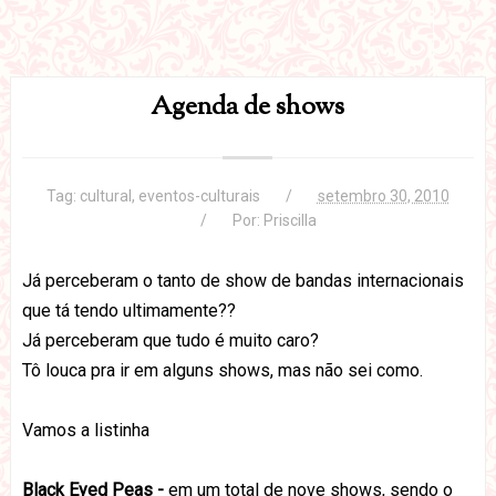
Agenda de shows
Tag:
cultural
,
eventos-culturais
setembro 30, 2010
Por:
Priscilla
Já perceberam o tanto de show de bandas internacionais
que tá tendo ultimamente??
Já perceberam que tudo é muito caro?
Tô louca pra ir em alguns shows, mas não sei como.
Vamos a listinha
Black Eyed Peas -
em um total de nove shows, sendo o