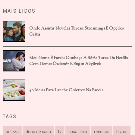
MAIS LIDOS
Onde Assistir Novelas Turcas: Streamings E Opções
Grátis
Meu Nome É Farah: Conheça A Série Turca Da Netflix
Com Demet Özdemir E Engin Akyürek
40 Ideias Para Lanche Coletivo Na Escola
TAGS
beleza
dona de casa
tv
casa e cia
receitas
Livros