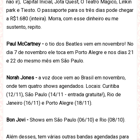
não ir), Capital Inicial, Jota Quest, O Teatro Mágico, Linkin
park e Tiesto. O passaporte para os três dias pode chegar
a R$1.680 (inteira). Morra, com esse dinheiro eu me
sustento, repito.
Paul McCartney -
o
tio dos Beatles vem em novembro! No
dia 7 de novembro ele toca em Porto Alegre e nos dias 21
e 22 do mesmo mês em São Paulo.
Norah Jones -
a voz doce vem ao Brasil em novembro,
onde tem quatro shows agendados. Locais: Curitiba
(12/11), São Paulo (14/11 - entrada gratuita!), Rio de
Janeiro (16/11) e Porto Alegre (18/11).
Bon Jovi -
Shows em São Paulo (06/10) e Rio (08/10).
Além desses, tem várias outras bandas agendadas para