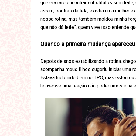
que era raro encontrar substitutos sem leite, 
assim, por trás da tela, existia uma mulher 
nossa rotina, mas também moldou minha forç
que não dá leite”, quem vive isso entende que
Quando a primeira mudança apareceu
Depois de anos estabilizando a rotina, che
acompanha meus filhos sugeriu iniciar uma re
Estava tudo indo bem no TPO, mas estourou 
houvesse uma reação não poderíamos ir na 