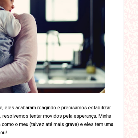
e, eles acabaram reagindo e precisamos estabilizar
5, resolvemos tentar movidos pela esperança. Minha
a como o meu (talvez até mais grave) e eles tem uma
rou!