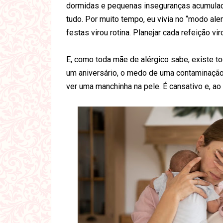
dormidas e pequenas inseguranças acumulada
tudo. Por muito tempo, eu vivia no “modo alert
festas virou rotina. Planejar cada refeição v
E, como toda mãe de alérgico sabe, existe t
um aniversário, o medo de uma contaminação
ver uma manchinha na pele. É cansativo e, a