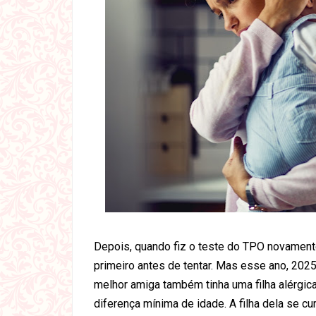
Depois, quando fiz o teste do TPO novament
primeiro antes de tentar. Mas esse ano, 202
melhor amiga também tinha uma filha alérgic
diferença mínima de idade. A filha dela se cu