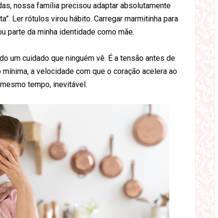
s, nossa família precisou adaptar absolutamente
a”. Ler rótulos virou hábito. Carregar marmitinha para
irou parte da minha identidade como mãe.
odo um cuidado que ninguém vê. É a tensão antes de
 mínima, a velocidade com que o coração acelera ao
o mesmo tempo, inevitável.