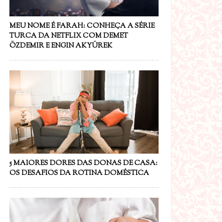
MEU NOME É FARAH: CONHEÇA A SÉRIE
TURCA DA NETFLIX COM DEMET
ÖZDEMIR E ENGIN AKYÜREK
5 MAIORES DORES DAS DONAS DE CASA:
OS DESAFIOS DA ROTINA DOMÉSTICA