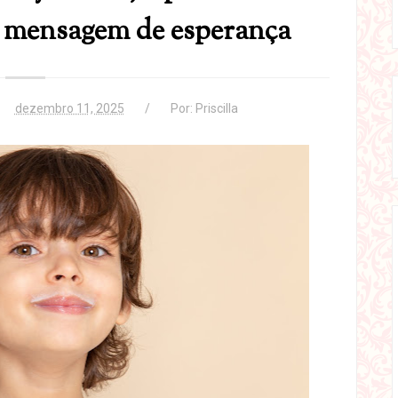
 mensagem de esperança
dezembro 11, 2025
Por:
Priscilla