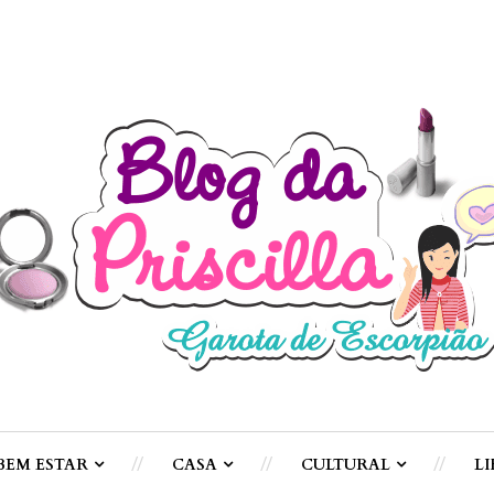
BEM ESTAR
CASA
CULTURAL
LI