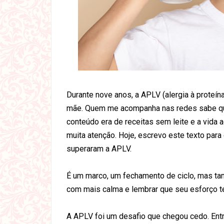
Durante nove anos, a APLV (alergia à proteína
mãe. Quem me acompanha nas redes sabe que
conteúdo era de receitas sem leite e a vida 
muita atenção. Hoje, escrevo este texto para
superaram a APLV.
É um marco, um fechamento de ciclo, mas tam
com mais calma e lembrar que seu esforço te
A APLV foi um desafio que chegou cedo. Entr