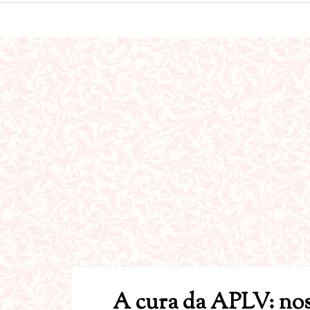
A cura da APLV: noss