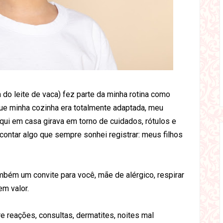
 do leite de vaca) fez parte da minha rotina como
 minha cozinha era totalmente adaptada, meu
aqui em casa girava em torno de cuidados, rótulos e
 contar algo que sempre sonhei registrar: meus filhos
bém um convite para você, mãe de alérgico, respirar
m valor.
e reações, consultas, dermatites, noites mal