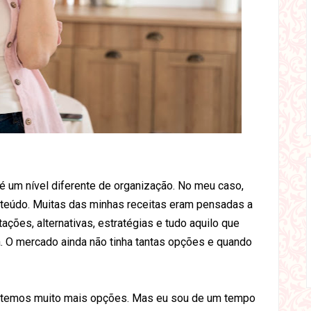
 é um nível diferente de organização. No meu caso,
conteúdo. Muitas das minhas receitas eram pensadas a
tações, alternativas, estratégias e tudo aquilo que
. O mercado ainda não tinha tantas opções e quando
je temos muito mais opções. Mas eu sou de um tempo