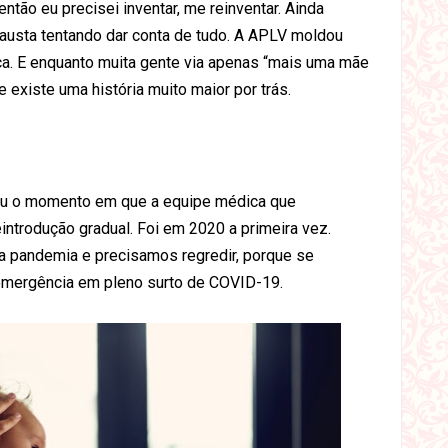
então eu precisei inventar, me reinventar. Ainda
exausta tentando dar conta de tudo. A APLV moldou
a. E enquanto muita gente via apenas “mais uma mãe
 existe uma história muito maior por trás.
gou o momento em que a equipe médica que
introdução gradual. Foi em 2020 a primeira vez.
a pandemia e precisamos regredir, porque se
emergência em pleno surto de COVID-19.