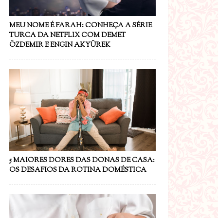
MEU NOME É FARAH: CONHEÇA A SÉRIE
TURCA DA NETFLIX COM DEMET
ÖZDEMIR E ENGIN AKYÜREK
5 MAIORES DORES DAS DONAS DE CASA:
OS DESAFIOS DA ROTINA DOMÉSTICA