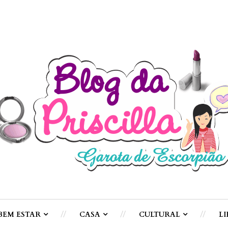
BEM ESTAR
CASA
CULTURAL
LI