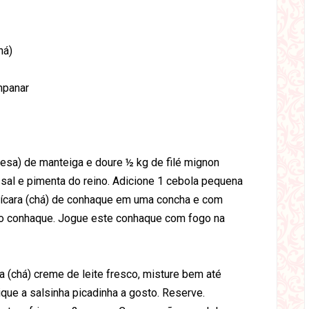
há)
mpanar
mesa) de manteiga e doure ½ kg de filé mignon
sal e pimenta do reino. Adicione 1 cebola pequena
 xícara (chá) de conhaque em uma concha e com
no conhaque. Jogue este conhaque com fogo na
a (chá) creme de leite fresco, misture bem até
pique a salsinha picadinha a gosto. Reserve.