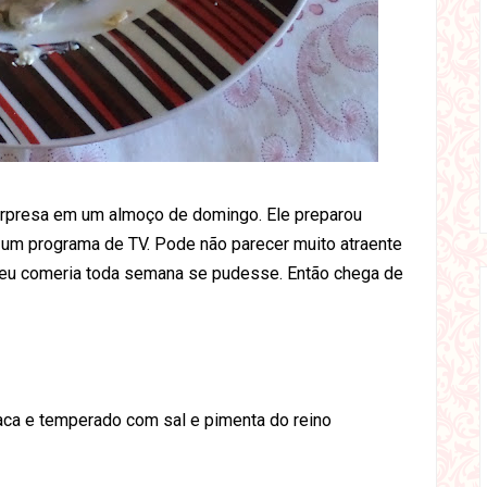
urpresa em um almoço de domingo. Ele preparou
 um programa de TV. Pode não parecer muito atraente
e eu comeria toda semana se pudesse. Então chega de
faca e temperado com sal e pimenta do reino