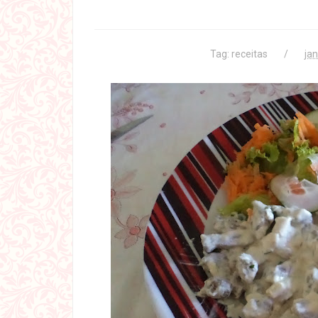
Tag:
receitas
jan