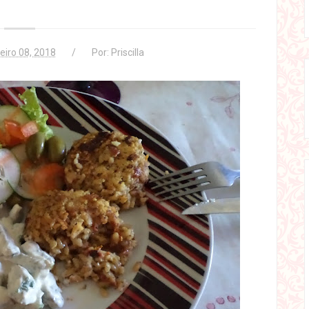
eiro 08, 2018
Por:
Priscilla