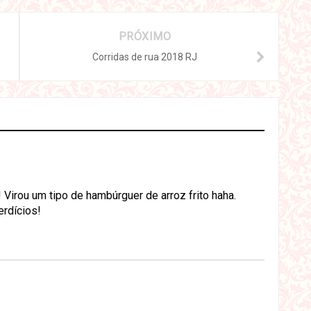
PRÓXIMO
Corridas de rua 2018 RJ
Virou um tipo de hambúrguer de arroz frito haha.
erdícios!