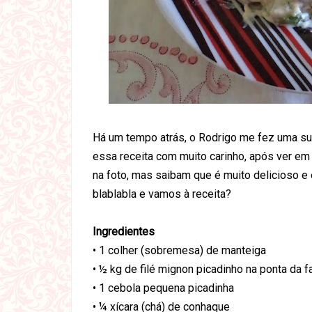
Há um tempo atrás, o Rodrigo me fez uma s
essa receita com muito carinho, após ver em
na foto, mas saibam que é muito delicioso 
blablabla e vamos à receita?
Ingredientes
• 1 colher (sobremesa) de manteiga
• ½ kg de filé mignon picadinho na ponta da 
• 1 cebola pequena picadinha
• ¼ xícara (chá) de conhaque