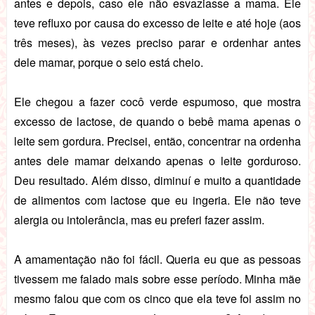
antes e depois, caso ele não esvaziasse a mama. Ele
teve refluxo por causa do excesso de leite e até hoje (aos
três meses), às vezes preciso parar e ordenhar antes
dele mamar, porque o seio está cheio.
Ele chegou a fazer cocô verde espumoso, que mostra
excesso de lactose, de quando o bebê mama apenas o
leite sem gordura. Precisei, então, concentrar na ordenha
antes dele mamar deixando apenas o leite gorduroso.
Deu resultado. Além disso, diminuí e muito a quantidade
de alimentos com lactose que eu ingeria. Ele não teve
alergia ou intolerância, mas eu preferi fazer assim.
A amamentação não foi fácil. Queria eu que as pessoas
tivessem me falado mais sobre esse período. Minha mãe
mesmo falou que com os cinco que ela teve foi assim no