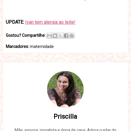
UPDATE:
Ivan tem alergia ao leite!
Gostou? Compartilhe:
Marcadores:
maternidade
Priscilla
Mãe, esposa, jornalista e dona de casa. Adora cuidar do