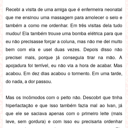
Recebi a visita de uma amiga que é enfermeira neonatal
que me ensinou uma massagem para amolecer o seio e
também a como me ordenhar. Em três visitas dela tudo
mudou! Ela também trouxe uma bomba elétrica para que
eu não precisasse forçar a coluna, mas não me dei muito
bem com ela e usei duas vezes. Depois disso não
precisei mais, porque já conseguia tirar na mão. A
apojadura foi terrível, eu não via a hora de acabar. Mas
acabou. Em dez dias acabou o tormento. Em uma tarde,
do nada, a dor passou.
Mas os incômodos com o peito não. Descobri que tinha
hiperlactação e que isso também fazia mal ao Ivan, já
que ele se saciava apenas com o primeiro leite (mais
leve, sem gordura) e com isso eu precisaria ordenhar