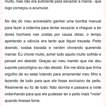
muito, mas não era suficiente para esvaziar a mama - que
logo começou a acumular.
No dia do meu aniversário ganhei uma bomba manual
para fazer a ordenha para tentar esvaziar e cheguei a ter
dores horríveis nas costas por causa disso, o tempo
apertando a válvula era tanto que fiquei travada. Peito
doendo, costas travada e neném chorando querendo
mamar. Eu chorei muito, achei tudo aquilo muito sofrido e
pensei em desistir. Graças ao meu marido que me deu
suporte psicológico eu não desisti. Ele me dizia que tinha
orgulho de eu estar lutando para amamentar meu filho e
fazendo de tudo para que ele fosse exclusivo de peito.
Realmente eu fiz de tudo. Não dormia e passava a noite
ordenhando para que ele pudesse ter o peito mais "mole"
quando tivesse fome.