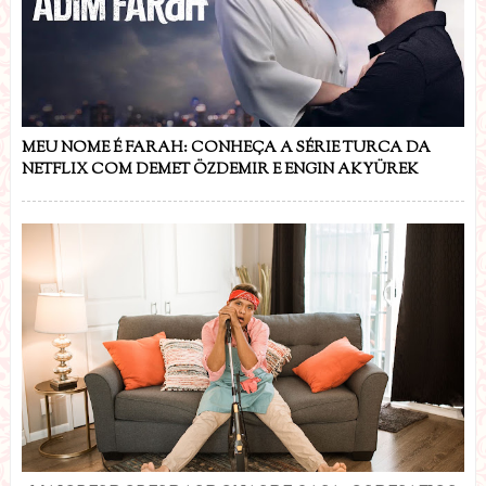
MEU NOME É FARAH: CONHEÇA A SÉRIE TURCA DA
NETFLIX COM DEMET ÖZDEMIR E ENGIN AKYÜREK