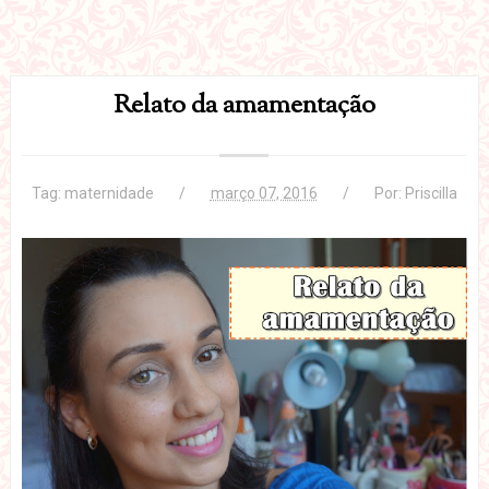
Relato da amamentação
Tag:
maternidade
março 07, 2016
Por:
Priscilla