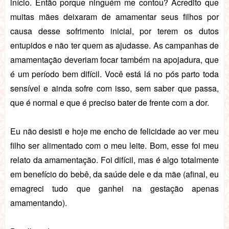
início. Então porque ninguém me contou? Acredito que
muitas mães deixaram de amamentar seus filhos por
causa desse sofrimento inicial, por terem os dutos
entupidos e não ter quem as ajudasse. As campanhas de
amamentação deveriam focar também na apojadura, que
é um período bem difícil. Você está lá no pós parto toda
sensível e ainda sofre com isso, sem saber que passa,
que é normal e que é preciso bater de frente com a dor.
Eu não desisti e hoje me encho de felicidade ao ver meu
filho ser alimentado com o meu leite. Bom, esse foi meu
relato da amamentação. Foi difícil, mas é algo totalmente
em benefício do bebê, da saúde dele e da mãe (afinal, eu
emagreci tudo que ganhei na gestação apenas
amamentando).