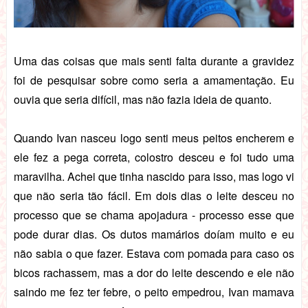
Uma das coisas que mais senti falta durante a gravidez
foi de pesquisar sobre como seria a amamentação. Eu
ouvia que seria difícil, mas não fazia ideia de quanto.
Quando Ivan nasceu logo senti meus peitos encherem e
ele fez a pega correta, colostro desceu e foi tudo uma
maravilha. Achei que tinha nascido para isso, mas logo vi
que não seria tão fácil. Em dois dias o leite desceu no
processo que se chama apojadura - processo esse que
pode durar dias. Os dutos mamários doíam muito e eu
não sabia o que fazer. Estava com pomada para caso os
bicos rachassem, mas a dor do leite descendo e ele não
saindo me fez ter febre, o peito empedrou, Ivan mamava