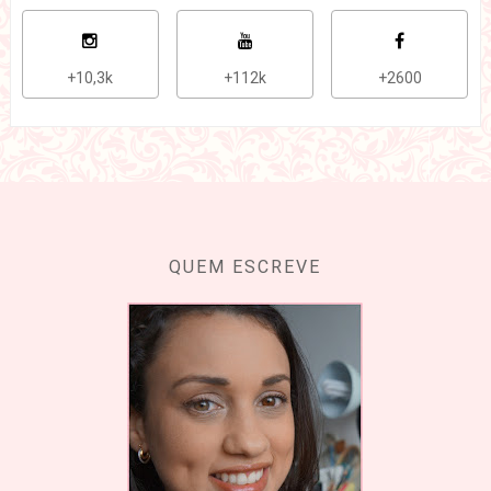
+10,3k
+112k
+2600
QUEM ESCREVE