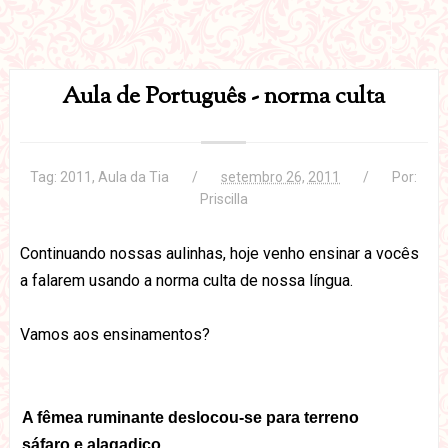
Aula de Português - norma culta
Tag:
2011
,
Aula da Tia
setembro 26, 2011
Por:
Priscilla
Continuando nossas aulinhas, hoje venho ensinar a vocês
a falarem usando a norma culta de nossa língua.
Vamos aos ensinamentos?
A fêmea ruminante deslocou-se para terreno
sáfaro e alagadiço.