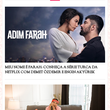
MEU NOME É FARAH: CONHEÇA A SÉRIE TURCA DA
NETFLIX COM DEMET ÖZDEMIR E ENGIN AKYÜREK