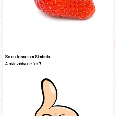
Se eu fosse um Símbolo:
A mãozinha de "ok"!