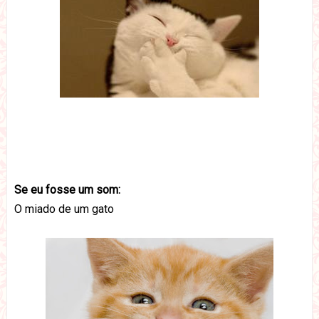
Se eu fosse um som:
O miado de um gato