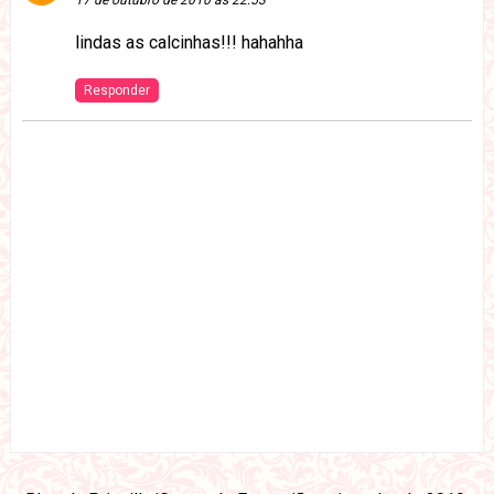
lindas as calcinhas!!! hahahha
Responder