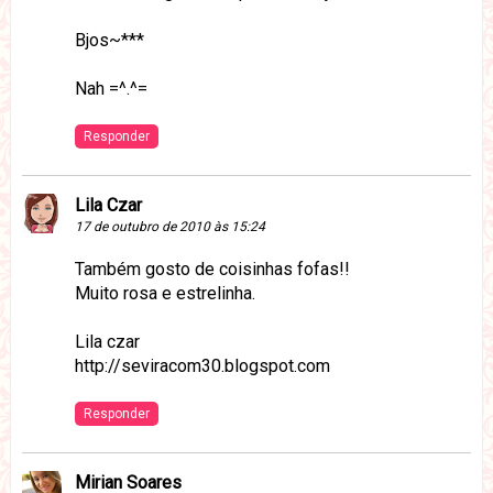
Bjos~***
Nah =^.^=
Responder
Lila Czar
17 de outubro de 2010 às 15:24
Também gosto de coisinhas fofas!!
Muito rosa e estrelinha.
Lila czar
http://seviracom30.blogspot.com
Responder
Mirian Soares