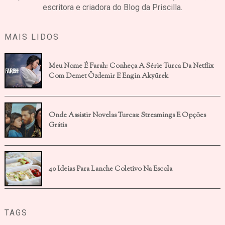
escritora e criadora do Blog da Priscilla.
MAIS LIDOS
Meu Nome É Farah: Conheça A Série Turca Da Netflix
Com Demet Özdemir E Engin Akyürek
Onde Assistir Novelas Turcas: Streamings E Opções
Grátis
40 Ideias Para Lanche Coletivo Na Escola
TAGS