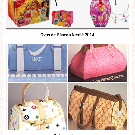
Ovos de Páscoa Nestlé 2014