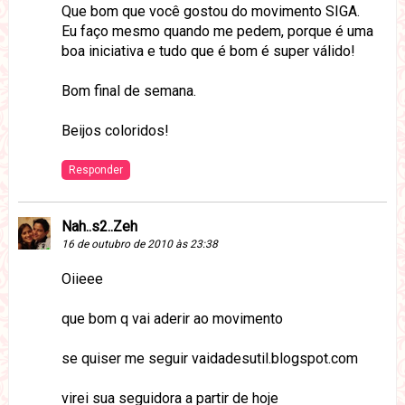
Que bom que você gostou do movimento SIGA.
Eu faço mesmo quando me pedem, porque é uma
boa iniciativa e tudo que é bom é super válido!
Bom final de semana.
Beijos coloridos!
Responder
Nah..s2..Zeh
16 de outubro de 2010 às 23:38
Oiieee
que bom q vai aderir ao movimento
se quiser me seguir vaidadesutil.blogspot.com
virei sua seguidora a partir de hoje