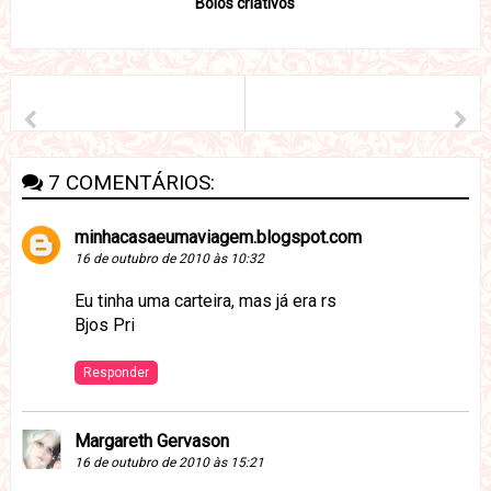
Bolos criativos
7 COMENTÁRIOS:
minhacasaeumaviagem.blogspot.com
16 de outubro de 2010 às 10:32
Eu tinha uma carteira, mas já era rs
Bjos Pri
Responder
Margareth Gervason
16 de outubro de 2010 às 15:21