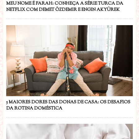
MEU NOME É FARAH: CONHEÇA A SÉRIE TURCA DA
NETFLIX COM DEMET ÖZDEMIR E ENGIN AKYÜREK
5 MAIORES DORES DAS DONAS DE CASA: OS DESAFIOS
DA ROTINA DOMÉSTICA