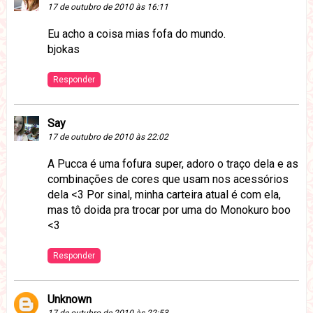
17 de outubro de 2010 às 16:11
Eu acho a coisa mias fofa do mundo.
bjokas
Responder
Say
17 de outubro de 2010 às 22:02
A Pucca é uma fofura super, adoro o traço dela e as
combinações de cores que usam nos acessórios
dela <3 Por sinal, minha carteira atual é com ela,
mas tô doida pra trocar por uma do Monokuro boo
<3
Responder
Unknown
17 de outubro de 2010 às 22:53