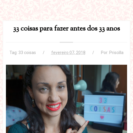
33 coisas para fazer antes dos 33 anos
Tag:
33 coisas
fevereiro 07, 2018
Por:
Priscilla