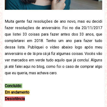
Muita gente faz resoluções de ano novo, mas eu decidi
fazer resoluções de aniversário. Foi no dia 20/11/2017
que listei 33 coisas para fazer antes dos 33 anos, que
completarei em 2018. Tenho um ano para fazer tudo
dessa lista. Publiquei o vídeo abaixo logo após meu
aniversário e de lá pra cá já fiz algumas coisas. Vocês vão
ver marcados em verde tudo aquilo que já concluí. Alguns
já até falei aqui no blog, como foi o caso de comprar algo
que eu queria, mas achava caro.
Concluído
Em andamento
Desistência