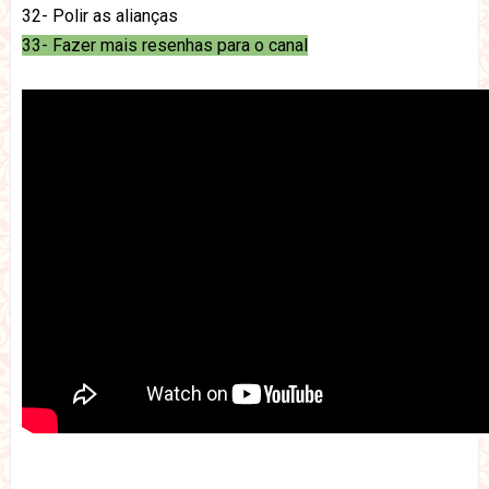
32- Polir as alianças
33- Fazer mais resenhas para o canal