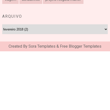
ARQUIVO
Created By
Sora Templates
&
Free Blogger Templates