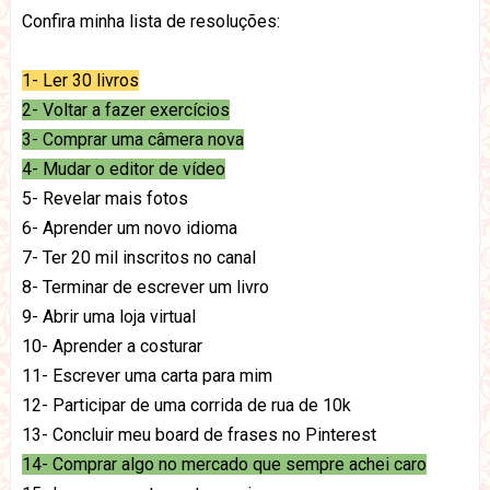
Confira minha lista de resoluções:
1- Ler 30 livros
2- Voltar a fazer exercícios
3- Comprar uma câmera nova
4- Mudar o editor de vídeo
5- Revelar mais fotos
6- Aprender um novo idioma
7- Ter 20 mil inscritos no canal
8- Terminar de escrever um livro
9- Abrir uma loja virtual
10- Aprender a costurar
11- Escrever uma carta para mim
12- Participar de uma corrida de rua de 10k
13- Concluir meu board de frases no Pinterest
14- Comprar algo no mercado que sempre achei caro