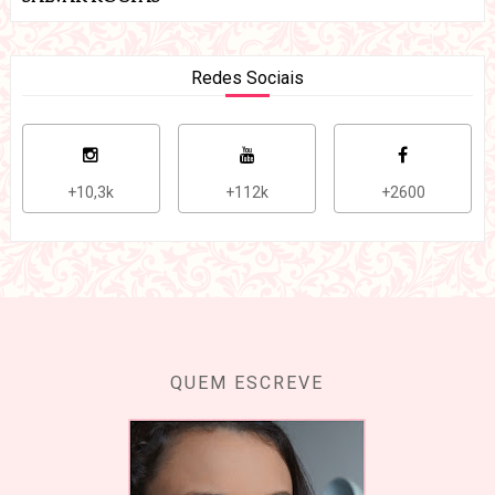
Redes Sociais
+10,3k
+112k
+2600
QUEM ESCREVE