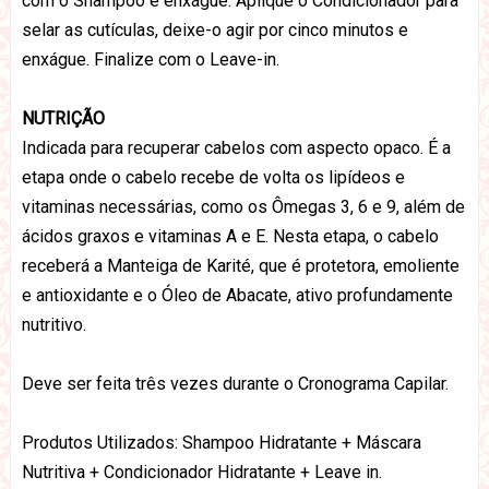
com o Shampoo e enxágue. Aplique o Condicionador para
selar as cutículas, deixe-o agir por cinco minutos e
enxágue. Finalize com o Leave-in.
NUTRIÇÃO
Indicada para recuperar cabelos com aspecto opaco. É a
etapa onde o cabelo recebe de volta os lipídeos e
vitaminas necessárias, como os Ômegas 3, 6 e 9, além de
ácidos graxos e vitaminas A e E. Nesta etapa, o cabelo
receberá a Manteiga de Karité, que é protetora, emoliente
e antioxidante e o Óleo de Abacate, ativo profundamente
nutritivo.
Deve ser feita três vezes durante o Cronograma Capilar.
Produtos Utilizados: Shampoo Hidratante + Máscara
Nutritiva + Condicionador Hidratante + Leave in.