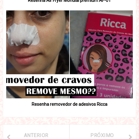
Resenha Air Fryer Mondial premium AF-01
Resenha removedor de adesivos Ricca
ANTERIOR
PRÓXIMO