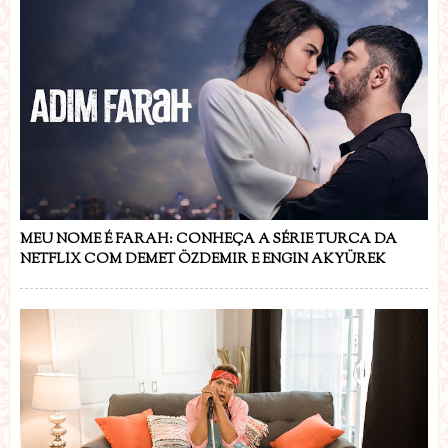
MEU NOME É FARAH: CONHEÇA A SÉRIE TURCA DA
NETFLIX COM DEMET ÖZDEMIR E ENGIN AKYÜREK