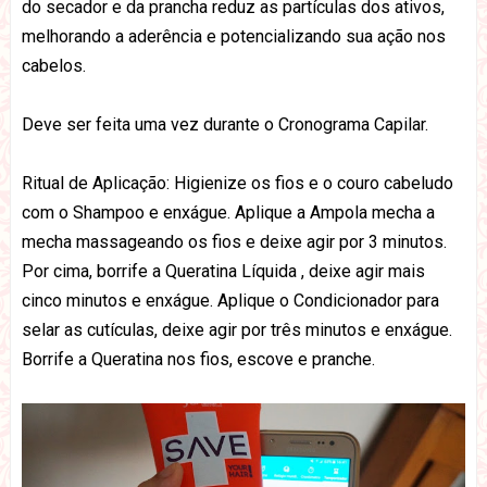
do secador e da prancha reduz as partículas dos ativos,
melhorando a aderência e potencializando sua ação nos
cabelos.
Deve ser feita uma vez durante o Cronograma Capilar.
Ritual de Aplicação: Higienize os fios e o couro cabeludo
com o Shampoo e enxágue. Aplique a Ampola mecha a
mecha massageando os fios e deixe agir por 3 minutos.
Por cima, borrife a Queratina Líquida , deixe agir mais
cinco minutos e enxágue. Aplique o Condicionador para
selar as cutículas, deixe agir por três minutos e enxágue.
Borrife a Queratina nos fios, escove e pranche.