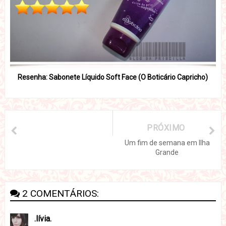
Resenha: Sabonete Líquido Soft Face (O Boticário Capricho)
PRÓXIMO
Um fim de semana em Ilha
Grande
2 COMENTÁRIOS:
.lívia.