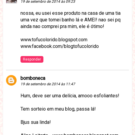
19 de setembro de 2014 às 09:23
nossa, eu usei esse produto na casa de uma tia
uma vez que tomei banho lá e AMEI! nao sei pq
ainda nao comprei pra mim, ele é ótimo!
www.tofucolorido.blogspot.com
www.facebook.com/blogtofucolorido
Responder
bomboneca
19 de setembro de 2014 às 11:47
Hum, deve ser uma delícia, amooo esfoliantes!
Tem sorteio em meu blog, passa lá!
Bjus sua linda!