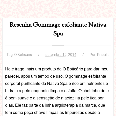
Resenha Gommage esfoliante Nativa
Spa
Tag:
O Boticário
setembro 19, 2014
Por:
Priscilla
Hoje trago mais um produto do O Boticário para dar meu
parecer, após um tempo de uso. O gommage esfoliante
corporal purificante da Nativa Spa é rico em nutrientes e
hidrata a pele enquanto limpa e esfolia. O cheirinho dele
é bem suave e a sensação de maciez na pele fica por
dias. Ele faz parte da linha argiloterapia da marca, que
tem como peça chave limpas as impurezas desde a