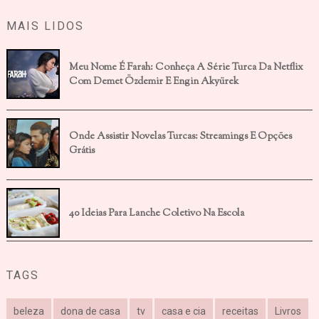
MAIS LIDOS
Meu Nome É Farah: Conheça A Série Turca Da Netflix
Com Demet Özdemir E Engin Akyürek
Onde Assistir Novelas Turcas: Streamings E Opções
Grátis
40 Ideias Para Lanche Coletivo Na Escola
TAGS
beleza
dona de casa
tv
casa e cia
receitas
Livros