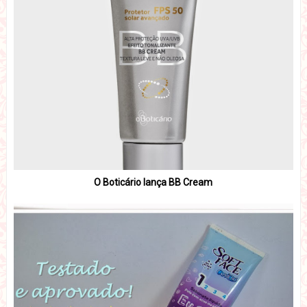
O Boticário lança BB Cream