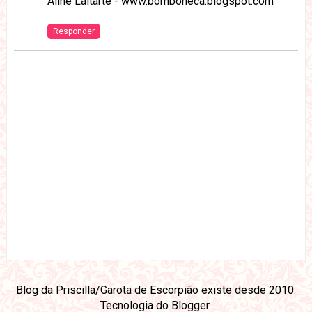
Aline Laitarte - www.bomboneca.blogspot.com
Responder
Blog da Priscilla/Garota de Escorpião existe desde 2010.
Tecnologia do
Blogger
.