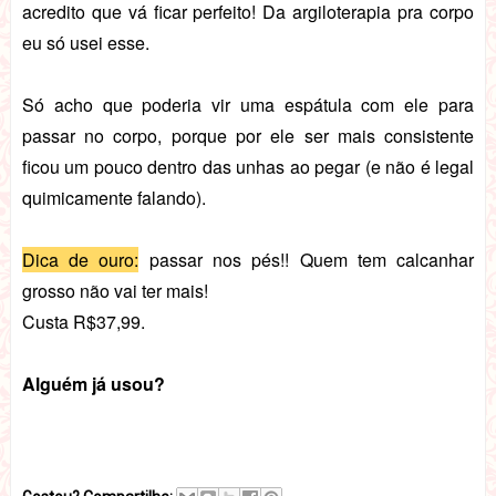
acredito que vá ficar perfeito! Da argiloterapia pra corpo
eu só usei esse.
Só acho que poderia vir uma espátula com ele para
passar no corpo, porque por ele ser mais consistente
ficou um pouco dentro das unhas ao pegar (e não é legal
quimicamente falando).
Dica de ouro:
passar nos pés!! Quem tem calcanhar
grosso não vai ter mais!
Custa R$37,99.
Alguém já usou?