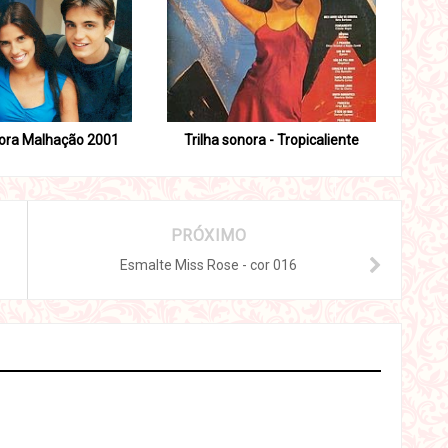
nora Malhação 2001
Trilha sonora - Tropicaliente
PRÓXIMO
Esmalte Miss Rose - cor 016