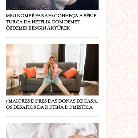
MEU NOME É FARAH: CONHEÇA A SÉRIE
TURCA DA NETFLIX COM DEMET
ÖZDEMIR E ENGIN AKYÜREK
5 MAIORES DORES DAS DONAS DE CASA:
OS DESAFIOS DA ROTINA DOMÉSTICA