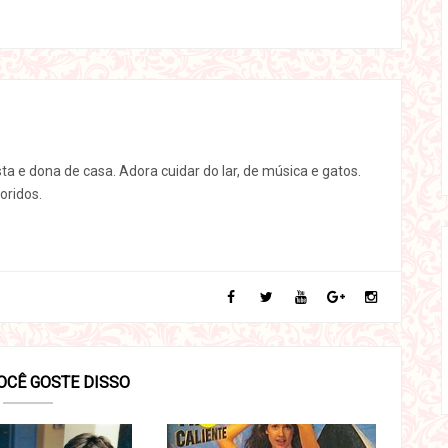
sta e dona de casa. Adora cuidar do lar, de música e gatos.
oridos.
OCÊ GOSTE DISSO