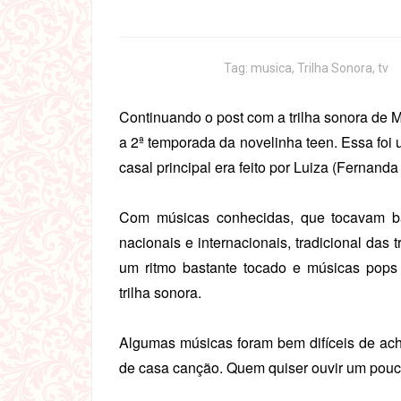
Tag:
musica
,
Trilha Sonora
,
tv
Continuando o post com a trilha sonora de 
a 2ª temporada da novelinha teen. Essa fo
casal principal era feito por Luiza (Fernand
Com músicas conhecidas, que tocavam ba
nacionais e internacionais, tradicional das
um ritmo bastante tocado e músicas pop
trilha sonora.
Algumas músicas foram bem difíceis de acha
de casa canção. Quem quiser ouvir um pouco