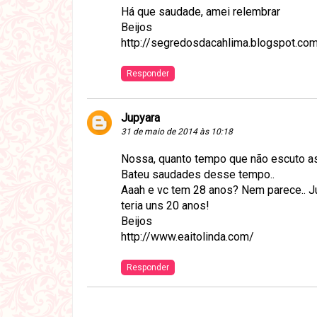
Há que saudade, amei relembrar
Beijos
http://segredosdacahlima.blogspot.com
Responder
Jupyara
31 de maio de 2014 às 10:18
Nossa, quanto tempo que não escuto as
Bateu saudades desse tempo..
Aaah e vc tem 28 anos? Nem parece.. J
teria uns 20 anos!
Beijos
http://www.eaitolinda.com/
Responder