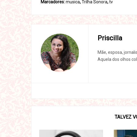
Marcadores:
musica
,
Trilha Sonora
,
tv
Priscilla
Mãe, esposa, jornali
Aquela dos olhos col
TALVEZ V