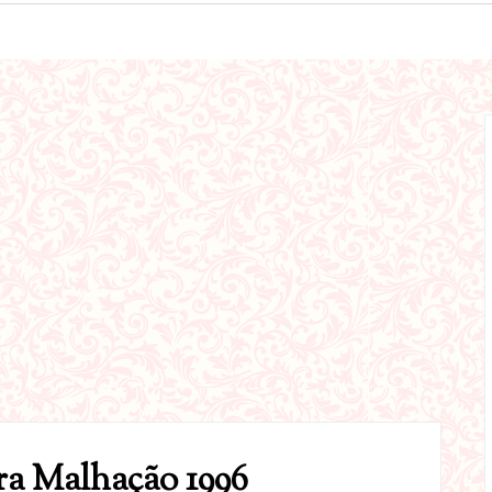
ra Malhação 1996