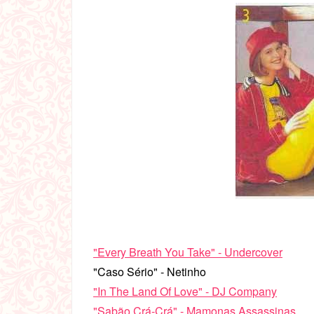
"Every Breath You Take" - Undercover
"Caso Sério" - Netinho
"In The Land Of Love" - DJ Company
"Sabão Crá-Crá" - Mamonas Assassinas