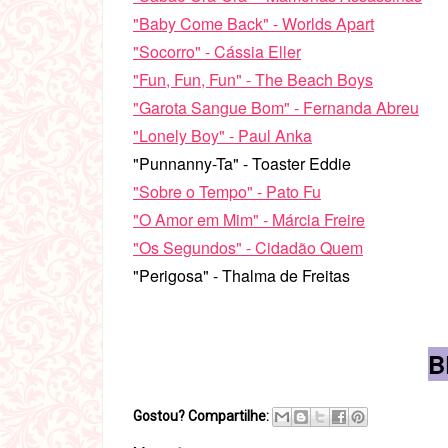
"Baby Come Back" - Worlds Apart
"Socorro" - Cássia Eller
"Fun, Fun, Fun" - The Beach Boys
"Garota Sangue Bom" - Fernanda Abreu
"Lonely Boy" - Paul Anka
"Punnanny-Ta" - Toaster Eddie
"Sobre o Tempo" - Pato Fu
"O Amor em Mim" - Márcia Freire
"Os Segundos" - Cidadão Quem
"Perigosa" - Thalma de Freitas
B
Gostou? Compartilhe: