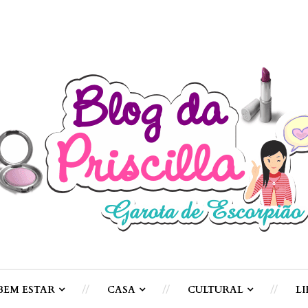
BEM ESTAR
CASA
CULTURAL
LI