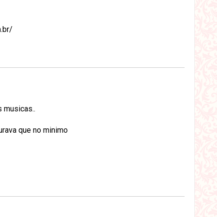
.br/
 musicas..
urava que no minimo