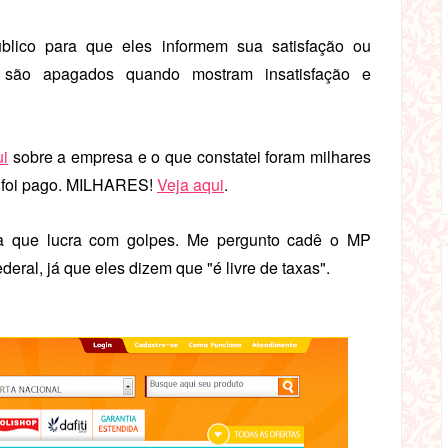
lico para que eles informem sua satisfação ou
 são apagados quando mostram insatisfação e
i
sobre a empresa e o que constatei foram milhares
e foi pago. MILHARES!
Veja aqui
.
 que lucra com golpes. Me pergunto cadê o MP
eral, já que eles dizem que "é livre de taxas".