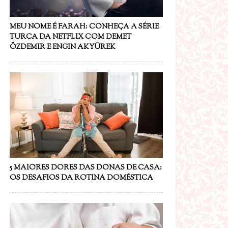
MEU NOME É FARAH: CONHEÇA A SÉRIE
TURCA DA NETFLIX COM DEMET
ÖZDEMIR E ENGIN AKYÜREK
5 MAIORES DORES DAS DONAS DE CASA:
OS DESAFIOS DA ROTINA DOMÉSTICA