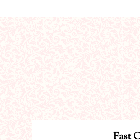
Fast O