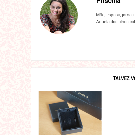
Priscilla
Mãe, esposa, jornali
Aquela dos olhos col
TALVEZ V