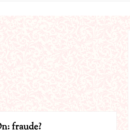
n: fraude?