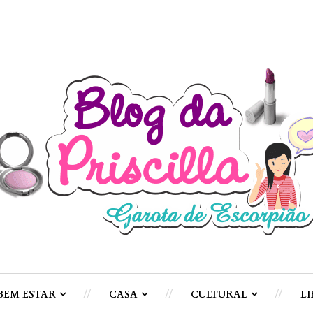
BEM ESTAR
CASA
CULTURAL
LI