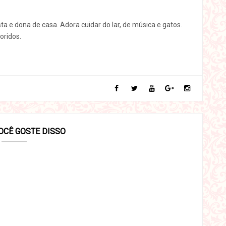
sta e dona de casa. Adora cuidar do lar, de música e gatos.
oridos.
OCÊ GOSTE DISSO