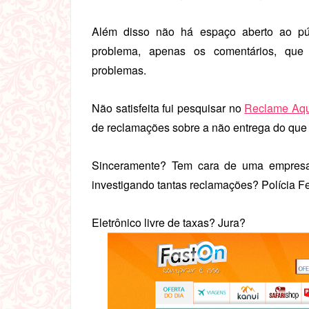
Além disso não há espaço aberto ao púb
problema, apenas os comentários, que
problemas.
Não satisfeita fui pesquisar no
Reclame Aqu
de reclamações sobre a não entrega do qu
Sinceramente? Tem cara de uma empresa
investigando tantas reclamações? Polícia Fed
Eletrônico livre de taxas? Jura?