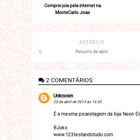
Comprei joia pela internet na
MonteCarlo Joias
ANTERIOR
Resumo de abril
2 COMENTÁRIOS:
Unknown
23 de abril de 2013 às 16:32
É a mesma picaretagem da loja Neon El
BJoks
www.123testandotudo.com