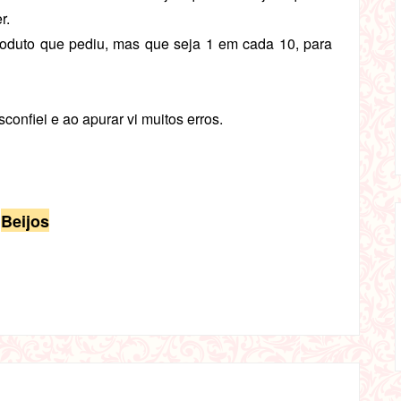
r.
roduto que pediu, mas que seja 1 em cada 10, para
nfiei e ao apurar vi muitos erros.
Beijos