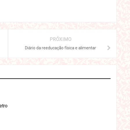
PRÓXIMO
Diário da reeducação física e alimentar
etro