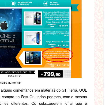
e para aumentar
 alguns comentários em matérias do G1, Terra, UOL
 a compra no Fast On, todos padrões, com a mesma
mes diferentes. Ou seja...querem forjar que é