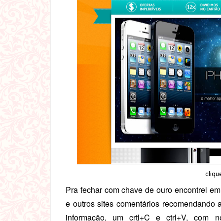
cliqu
Pra fechar com chave de ouro encontrei em
e outros sites comentários recomendando
informação, um crtl+C e ctrl+V, com no