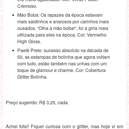
Cremoso.
Mão Boba: Os rapazes da época estavam
mais saidinhos e ansiosos por carinhos mais
ousados. “Olha a mão boba!”, foi a gíria mais
utilizada para eles na época. Cor: Vermelho
High Gloss.
Paetê Preto: sucesso absoluto na década de
50, as estampas de bolinha que agora voltam
com tudo, estão também nas unhas com um
toque de glamour e charme. Cor: Cobertura
Glitter Bolinha.
Preço sugerido: R$ 3,20, cada.
Achei fofa!! Fiquei curiosa com o glitter, mas hoje vi em