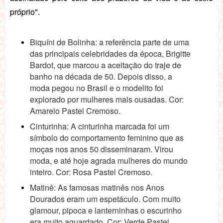
próprio".
Biquíni de Bolinha: a referência parte de uma
das principais celebridades da época, Brigitte
Bardot, que marcou a aceitação do traje de
banho na década de 50. Depois disso, a
moda pegou no Brasil e o modelito foi
explorado por mulheres mais ousadas. Cor:
Amarelo Pastel Cremoso.
Cinturinha: A cinturinha marcada foi um
símbolo do comportamento feminino que as
moças nos anos 50 disseminaram. Virou
moda, e até hoje agrada mulheres do mundo
inteiro. Cor: Rosa Pastel Cremoso.
Matinê: As famosas matinês nos Anos
Dourados eram um espetáculo. Com muito
glamour, pipoca e lanterninhas o escurinho
era muito aguardado. Cor: Verde Pastel