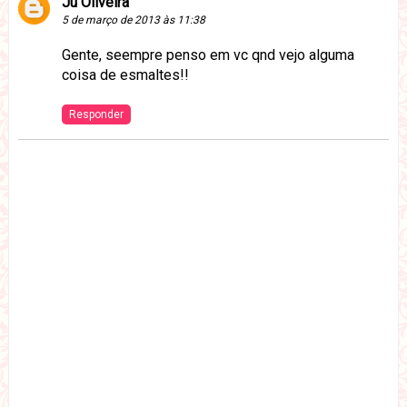
Ju Oliveira
5 de março de 2013 às 11:38
Gente, seempre penso em vc qnd vejo alguma
coisa de esmaltes!!
Responder