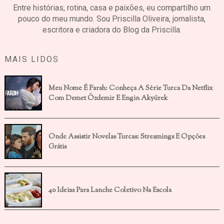
Entre histórias, rotina, casa e paixões, eu compartilho um
pouco do meu mundo. Sou Priscilla Oliveira, jornalista,
escritora e criadora do Blog da Priscilla.
MAIS LIDOS
Meu Nome É Farah: Conheça A Série Turca Da Netflix
Com Demet Özdemir E Engin Akyürek
Onde Assistir Novelas Turcas: Streamings E Opções
Grátis
40 Ideias Para Lanche Coletivo Na Escola