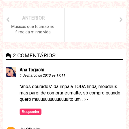
ANTERIOR
Músicas que tocarão no
filme da minha vida
2 COMENTÁRIOS:
Ana Togashi
1 de março de 2013 às 17:11
"anos dourados" da impala TODA linda, meudeus.
mas parei de comprar esmalte, só compro quando
quero muuuuuuuuuuuuuuito um... :~
Responder