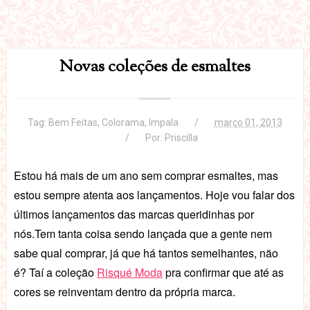
Novas coleções de esmaltes
Tag:
Bem Feitas
,
Colorama
,
Impala
março 01, 2013
Por:
Priscilla
Estou há mais de um ano sem comprar esmaltes, mas
estou sempre atenta aos lançamentos. Hoje vou falar dos
últimos lançamentos das marcas queridinhas por
nós.
Tem tanta coisa sendo lançada que a gente nem
sabe qual comprar, já que há tantos semelhantes, não
é?
Taí a coleção
Risqué Moda
pra confirmar que até as
cores se reinventam dentro da própria marca.