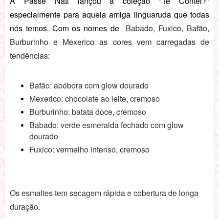
A Passe Nati lançou a coleção "Te Contei?"
especialmente para aquela amiga linguaruda que todas
nós temos. Com os nomes de
Babado, Fuxico, Bafão,
Burburinho e Mexerico as cores vem carregadas de
tendências:
Bafão: abóbora com glow dourado
Mexerico: chocolate ao leite, cremoso
Burburinho: batata doce, cremoso
Babado: verde esmeralda fechado com glow
dourado
Fuxico: vermelho intenso, cremoso
Os esmaltes tem secagem rápida e cobertura de longa
duração.