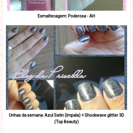
Esmaltecagem: Poderosa - AH
Unhas da semana: Azul Satin (Impala) + Shockwave glitter 3D
(Top Beauty)