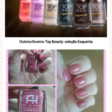
Outono/Inverno Top Beauty: coleção Esquenta