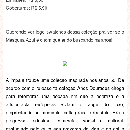
Coberturas: R$ 5,90
Querendo ver logo swatches dessa coleção pra ver se o
Mesquita Azul é o tom que ando buscando há anos!
A Impala trouxe uma coleção inspirada nos anos 50. De
acordo com o release "a
coleção Anos Dourados chega
para relembrar uma década em que a nobreza e a
aristocracia europeias viviam o auge do luxo,
emprestando ao momento muita graça e requinte. Era o
progresso industrial, comercial, social e cultural,
assinalado pelo culto aos prazeres da vida e ao estilo