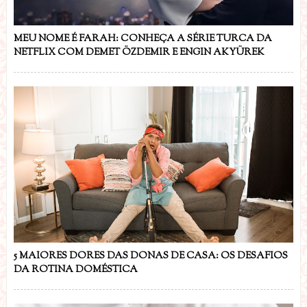
MEU NOME É FARAH: CONHEÇA A SÉRIE TURCA DA
NETFLIX COM DEMET ÖZDEMIR E ENGIN AKYÜREK
5 MAIORES DORES DAS DONAS DE CASA: OS DESAFIOS
DA ROTINA DOMÉSTICA