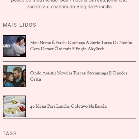
escritora e criadora do Blog da Priscilla.
MAIS LIDOS
Meu Nome É Farah: Conheça A Série Turca Da Netflix
Com Demet Özdemir E Engin Akyürek
Onde Assistir Novelas Turcas: Streamings E Opções
Grátis
40 Ideias Para Lanche Coletivo Na Escola
TAGS