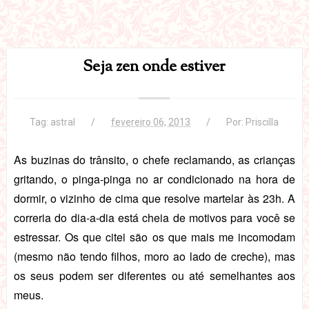
Seja zen onde estiver
Tag:
astral
fevereiro 06, 2013
Por:
Priscilla
As buzinas do trânsito, o chefe reclamando, as crianças
gritando, o pinga-pinga no ar condicionado na hora de
dormir, o vizinho de cima que resolve martelar às 23h. A
correria do dia-a-dia está cheia de motivos para você se
estressar. Os que citei são os que mais me incomodam
(mesmo não tendo filhos, moro ao lado de creche), mas
os seus podem ser diferentes ou até semelhantes aos
meus.