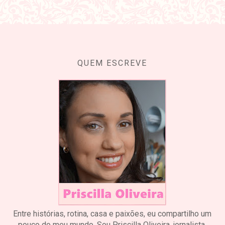
QUEM ESCREVE
Entre histórias, rotina, casa e paixões, eu compartilho um
pouco do meu mundo. Sou Priscilla Oliveira, jornalista,