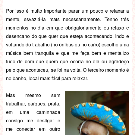
Por isso é muito importante parar um pouco e relaxar a
mente, esvaziá-la mais necessariamente. Tenho três
momentos no dia em que obrigatoriamente eu relaxo e
desencano do que quer que esteja acontecendo. Indo e
voltando do trabalho (no ônibus ou no carro) escolho uma
música bem tranquila e que me faça bem e mentalizo
tudo de bom que quero que ocorra no dia ou agradeço
pelo que aconteceu, se foi na volta. O terceiro momento é
no banho, local mais fácil para relaxar.
Mas mesmo sem
trabalhar, parques, praia,
em uma caminhada
consigo me desligar e
me conectar em outro