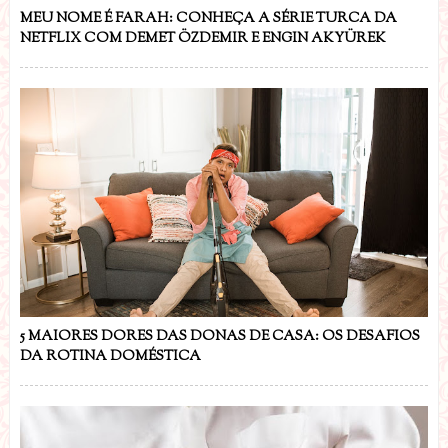
MEU NOME É FARAH: CONHEÇA A SÉRIE TURCA DA
NETFLIX COM DEMET ÖZDEMIR E ENGIN AKYÜREK
5 MAIORES DORES DAS DONAS DE CASA: OS DESAFIOS
DA ROTINA DOMÉSTICA