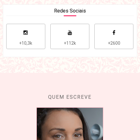
Redes Sociais
+10,3k
+112k
+2600
QUEM ESCREVE