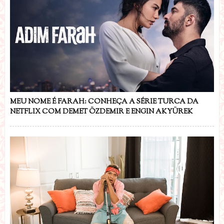
MEU NOME É FARAH: CONHEÇA A SÉRIE TURCA DA
NETFLIX COM DEMET ÖZDEMIR E ENGIN AKYÜREK