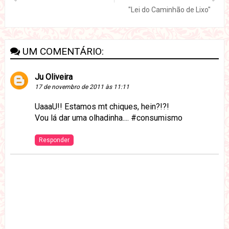
"Lei do Caminhão de Lixo"
UM COMENTÁRIO:
Ju Oliveira
17 de novembro de 2011 às 11:11
UaaaU!! Estamos mt chiques, hein?!?!
Vou lá dar uma olhadinha.... #consumismo
Responder