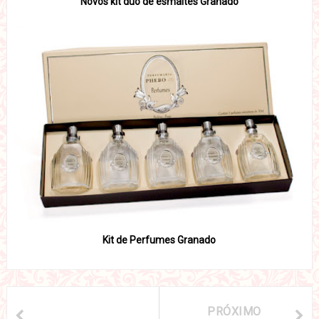
Novos kit duo de esmaltes Granado
Kit de Perfumes Granado
PRÓXIMO