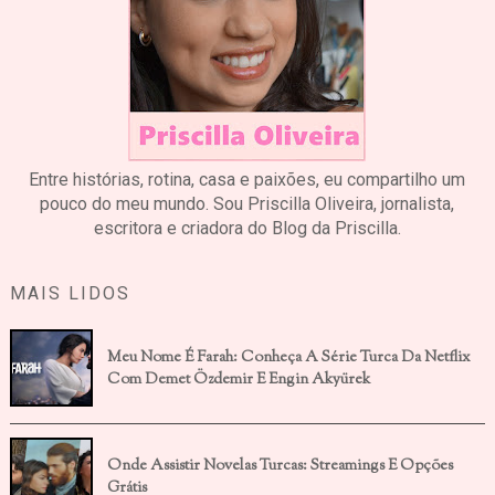
Entre histórias, rotina, casa e paixões, eu compartilho um
pouco do meu mundo. Sou Priscilla Oliveira, jornalista,
escritora e criadora do Blog da Priscilla.
MAIS LIDOS
Meu Nome É Farah: Conheça A Série Turca Da Netflix
Com Demet Özdemir E Engin Akyürek
Onde Assistir Novelas Turcas: Streamings E Opções
Grátis