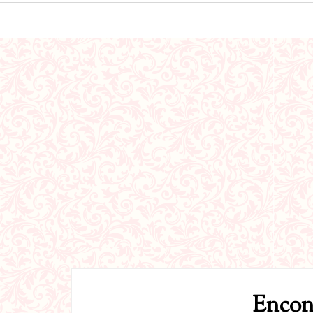
Encont