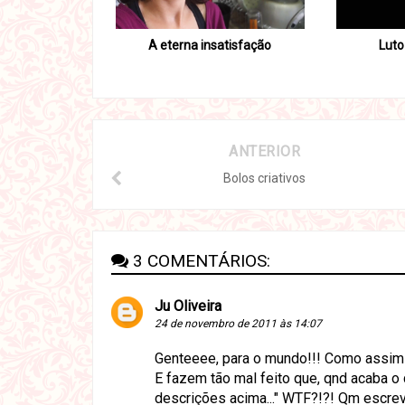
A eterna insatisfação
Luto
ANTERIOR
Bolos criativos
3 COMENTÁRIOS:
Ju Oliveira
24 de novembro de 2011 às 14:07
Genteeee, para o mundo!!! Como assim 
E fazem tão mal feito que, qnd acaba 
descrições acima..." WTF?!?! Qm escrev