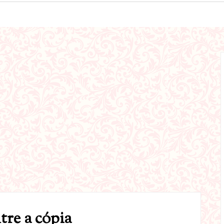
re a cópia