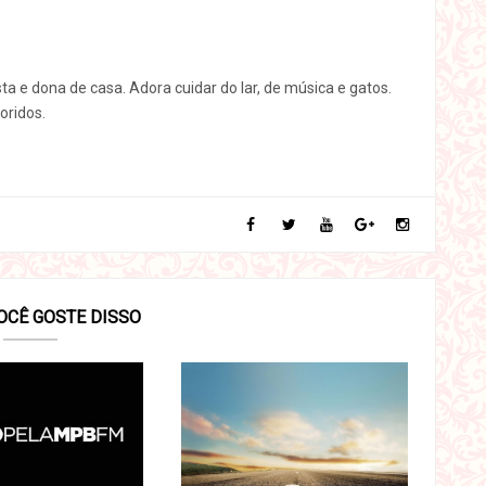
sta e dona de casa. Adora cuidar do lar, de música e gatos.
oridos.
OCÊ GOSTE DISSO