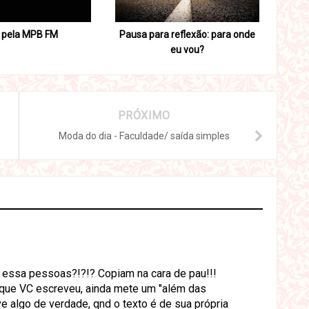
 pela MPB FM
Pausa para reflexão: para onde
eu vou?
PRÓXIMO
Moda do dia - Faculdade/ saída simples
essa pessoas?!?!? Copiam na cara de pau!!!
o que VC escreveu, ainda mete um "além das
e algo de verdade, qnd o texto é de sua própria