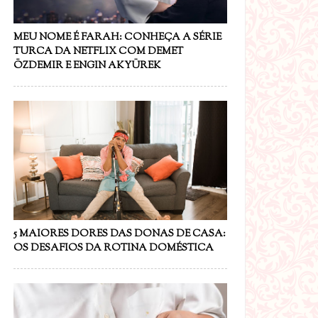
MEU NOME É FARAH: CONHEÇA A SÉRIE
TURCA DA NETFLIX COM DEMET
ÖZDEMIR E ENGIN AKYÜREK
5 MAIORES DORES DAS DONAS DE CASA:
OS DESAFIOS DA ROTINA DOMÉSTICA