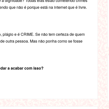
ê a dignidade? Todas elas estão cometendo crimes
ndo que não é porque está na internet que é livre.
bo, plágio e é CRIME. Se não tem certeza de quem
é de outra pessoa. Mas não ponha como se fosse
dar a acabar com isso?