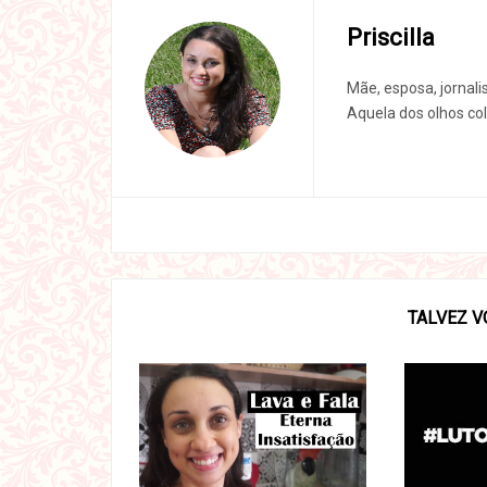
Priscilla
Mãe, esposa, jornali
Aquela dos olhos col
TALVEZ V