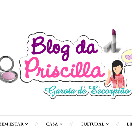
BEM ESTAR
CASA
CULTURAL
LI