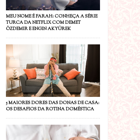
MEU NOME É FARAH: CONHEÇA A SÉRIE
TURCA DA NETFLIX COM DEMET
ÖZDEMIR E ENGIN AKYÜREK
5 MAIORES DORES DAS DONAS DE CASA:
OS DESAFIOS DA ROTINA DOMÉSTICA