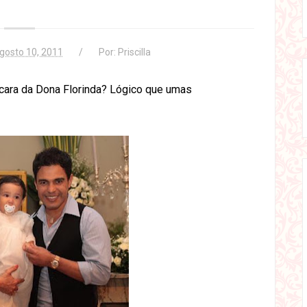
gosto 10, 2011
Por:
Priscilla
 cara da Dona Florinda? Lógico que umas