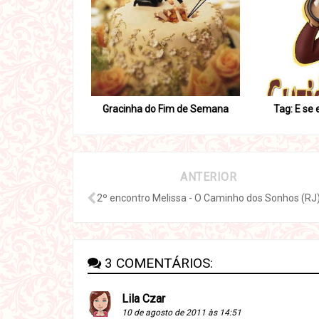
Gracinha do Fim de Semana
Tag: E se 
ANTERIOR
2º encontro Melissa - O Caminho dos Sonhos (RJ
3 COMENTÁRIOS:
Lila Czar
10 de agosto de 2011 às 14:51