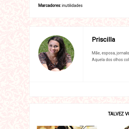
Marcadores:
inutilidades
Priscilla
Mãe, esposa, jornali
Aquela dos olhos col
TALVEZ V