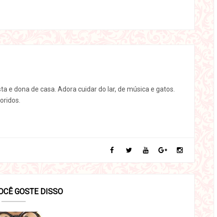
sta e dona de casa. Adora cuidar do lar, de música e gatos.
oridos.
OCÊ GOSTE DISSO