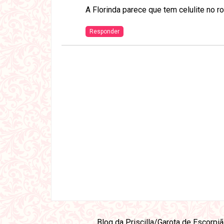
A Florinda parece que tem celulite no r
Responder
Blog da Priscilla/Garota de Escorpi