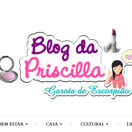
BEM ESTAR
CASA
CULTURAL
LI