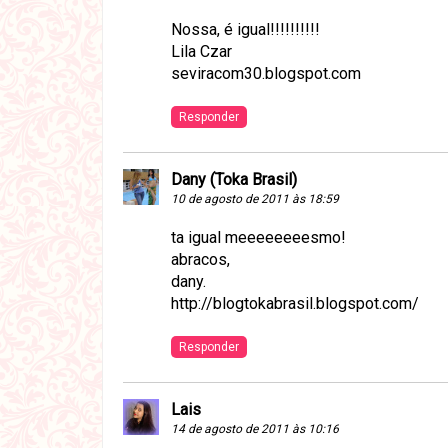
Nossa, é igual!!!!!!!!!!
Lila Czar
seviracom30.blogspot.com
Responder
Dany (Toka Brasil)
10 de agosto de 2011 às 18:59
ta igual meeeeeeeesmo!
abracos,
dany.
http://blogtokabrasil.blogspot.com/
Responder
Lais
14 de agosto de 2011 às 10:16