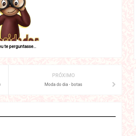
eu te perguntasse...
PRÓXIMO
)
Moda do dia - botas