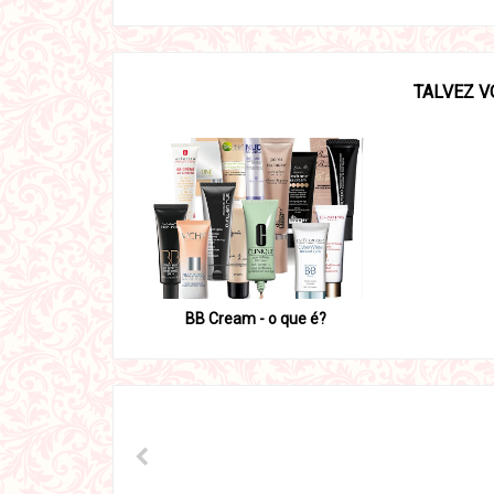
TALVEZ V
BB Cream - o que é?