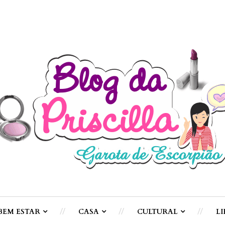
BEM ESTAR
CASA
CULTURAL
LI