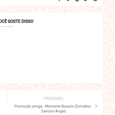
OCÊ GOSTE DISSO
PRÓXIMO
Promoção amiga - Momento Beaute (Esmaltes -
Sancion Angel)