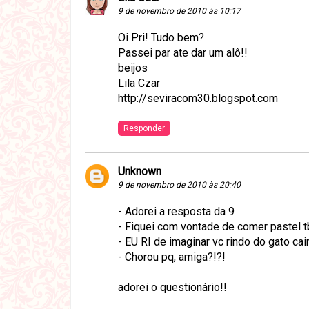
9 de novembro de 2010 às 10:17
Oi Pri! Tudo bem?
Passei par ate dar um alô!!
beijos
Lila Czar
http://seviracom30.blogspot.com
Responder
Unknown
9 de novembro de 2010 às 20:40
- Adorei a resposta da 9
- Fiquei com vontade de comer pastel t
- EU RI de imaginar vc rindo do gato cain
- Chorou pq, amiga?!?!
adorei o questionário!!