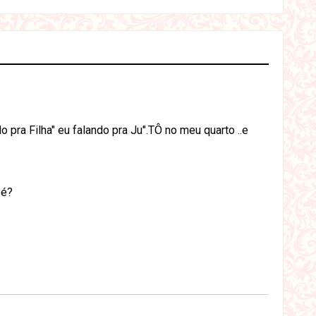
pra Filha" eu falando pra Ju".TÔ no meu quarto ..e
 é?