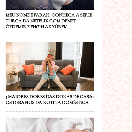
MEU NOME É FARAH: CONHEÇA A SÉRIE
TURCA DA NETFLIX COM DEMET
ÖZDEMIR E ENGIN AKYÜREK
5 MAIORES DORES DAS DONAS DE CASA:
OS DESAFIOS DA ROTINA DOMÉSTICA