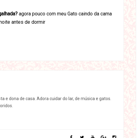
galhada?
agora pouco com meu Gato caindo da cama
noite antes de dormir
sta e dona de casa. Adora cuidar do lar, de música e gatos.
oridos.