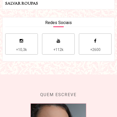
SALVAR ROUPAS
Redes Sociais
+10,3k
+112k
+2600
QUEM ESCREVE