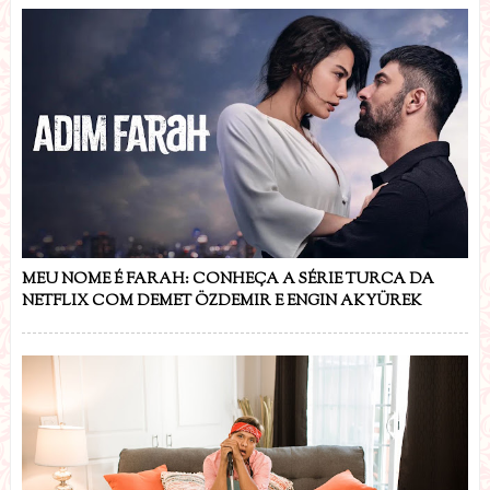
MEU NOME É FARAH: CONHEÇA A SÉRIE TURCA DA
NETFLIX COM DEMET ÖZDEMIR E ENGIN AKYÜREK