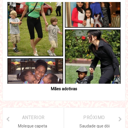
Mães adotivas
ANTERIOR
PRÓXIMO
Moleque capeta
Saudade que dói