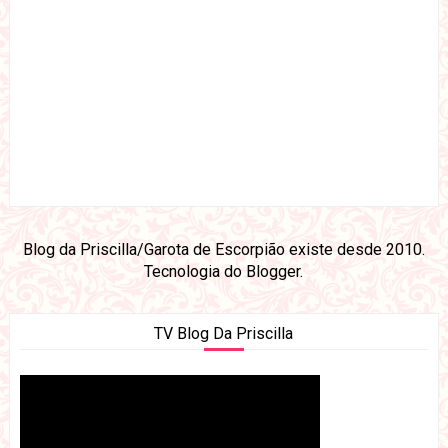
Blog da Priscilla/Garota de Escorpião existe desde 2010.
Tecnologia do
Blogger
.
TV Blog Da Priscilla