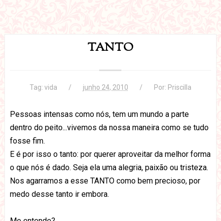
TANTO
Tag:
vida
junho 24, 2010
Por:
Priscilla
Pessoas intensas como nós, tem um mundo a parte
dentro do peito...vivemos da nossa maneira como se tudo
fosse fim.
E é por isso o tanto: por querer aproveitar da melhor forma
o que nós é dado. Seja ela uma alegria, paixão ou tristeza.
Nos agarramos a esse TANTO como bem precioso, por
medo desse tanto ir embora.
Me entende?