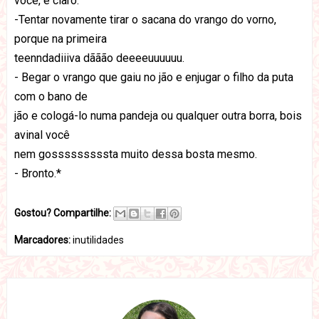
você, é claro.
-Tentar novamente tirar o sacana do vrango do vorno,
porque na primeira
teenndadiiiva dããão deeeeuuuuuu.
- Begar o vrango que gaiu no jão e enjugar o filho da puta
com o bano de
jão e cologá-lo numa pandeja ou qualquer outra borra, bois
avinal você
nem gosssssssssta muito dessa bosta mesmo.
- Bronto.*
Gostou? Compartilhe:
Marcadores:
inutilidades