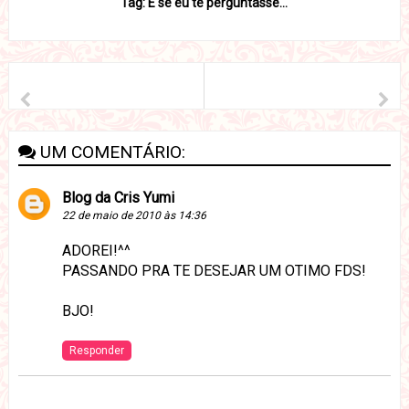
Tag: E se eu te perguntasse...
UM COMENTÁRIO:
Blog da Cris Yumi
22 de maio de 2010 às 14:36
ADOREI!^^
PASSANDO PRA TE DESEJAR UM OTIMO FDS!
BJO!
Responder