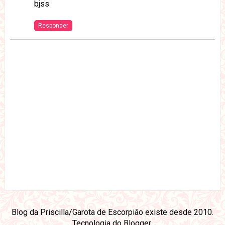
bjss
Responder
Blog da Priscilla/Garota de Escorpião existe desde 2010.
Tecnologia do
Blogger
.