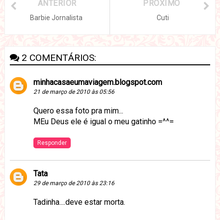
ANTERIOR
PRÓXIMO
Barbie Jornalista
Cuti
2 COMENTÁRIOS:
minhacasaeumaviagem.blogspot.com
21 de março de 2010 às 05:56
Quero essa foto pra mim...
MEu Deus ele é igual o meu gatinho =^^=
Responder
Tata
29 de março de 2010 às 23:16
Tadinha....deve estar morta.