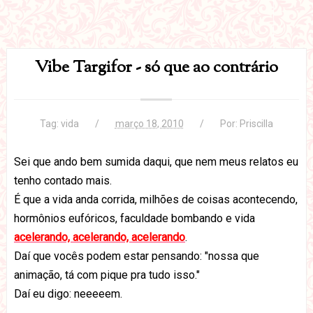
Vibe Targifor - só que ao contrário
Tag:
vida
março 18, 2010
Por:
Priscilla
Sei que ando bem sumida daqui, que nem meus relatos eu
tenho contado mais.
É que a vida anda corrida, milhões de coisas acontecendo,
hormônios eufóricos, faculdade bombando e vida
acelerando, acelerando, acelerando
.
Daí que vocês podem estar pensando: "nossa que
animação, tá com pique pra tudo isso."
Daí eu digo: neeeeem.