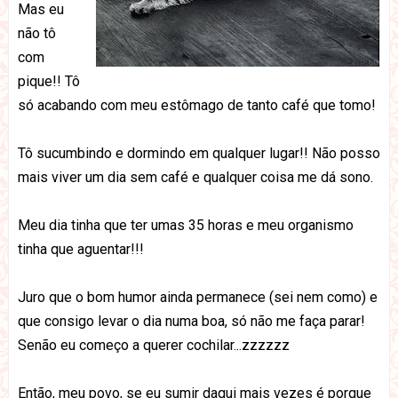
Mas eu
não tô
com
pique!! Tô
só acabando com meu estômago de tanto café que tomo!
Tô sucumbindo e dormindo em qualquer lugar!! Não posso
mais viver um dia sem café e qualquer coisa me dá sono.
Meu dia tinha que ter umas 35 horas e meu organismo
tinha que aguentar!!!
Juro que o bom humor ainda permanece (sei nem como) e
que consigo levar o dia numa boa, só não me faça parar!
Senão eu começo a querer cochilar...zzzzzz
Então, meu povo, se eu sumir daqui mais vezes é porque