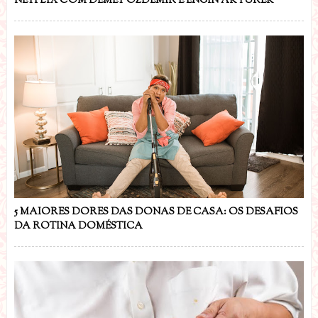
NETFLIX COM DEMET ÖZDEMIR E ENGIN AKYÜREK
5 MAIORES DORES DAS DONAS DE CASA: OS DESAFIOS
DA ROTINA DOMÉSTICA