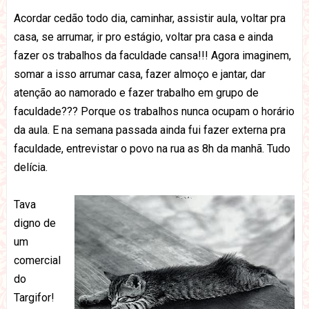
Acordar cedão todo dia, caminhar, assistir aula, voltar pra
casa, se arrumar, ir pro estágio, voltar pra casa e ainda
fazer os trabalhos da faculdade cansa!!! Agora imaginem,
somar a isso arrumar casa, fazer almoço e jantar, dar
atenção ao namorado e fazer trabalho em grupo de
faculdade??? Porque os trabalhos nunca ocupam o horário
da aula. E na semana passada ainda fui fazer externa pra
faculdade, entrevistar o povo na rua as 8h da manhã. Tudo
delícia.
Tava
digno de
um
comercial
do
Targifor!