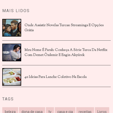
MAIS LIDOS
Onde Assistir Novelas Turcas: Streamings E Opções
Grátis
Meu Nome É Farah: Conheça A Série Turca Da Netflix
Com Demet Özdemir E Engin Akyürek
40 Ideias Para Lanche Coletivo Na Escola
TAGS
beleza
dona de casa
tv
casa e cia
receitas
Livros