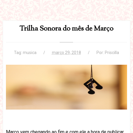
Trilha Sonora do mês de Março
Tag:
musica
março 29, 2018
Por:
Priscilla
Março vem chegando ao fim e com ele a hora de publicar