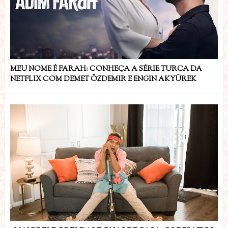
MEU NOME É FARAH: CONHEÇA A SÉRIE TURCA DA
NETFLIX COM DEMET ÖZDEMIR E ENGIN AKYÜREK