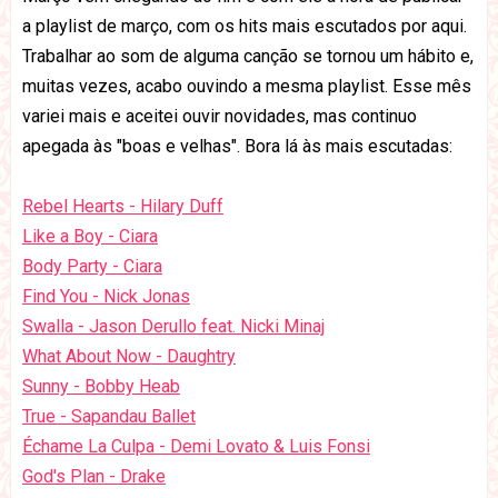
a playlist de março, com os hits mais escutados por aqui.
Trabalhar ao som de alguma canção se tornou um hábito e,
muitas vezes, acabo ouvindo a mesma playlist. Esse mês
variei mais e aceitei ouvir novidades, mas continuo
apegada às "boas e velhas". Bora lá às mais escutadas:
Rebel Hearts - Hilary Duff
Like a Boy - Ciara
Body Party - Ciara
Find You - Nick Jonas
Swalla - Jason Derullo feat. Nicki Minaj
What About Now - Daughtry
Sunny - Bobby Heab
True - Sapandau Ballet
Échame La Culpa - Demi Lovato & Luis Fonsi
God's Plan - Drake