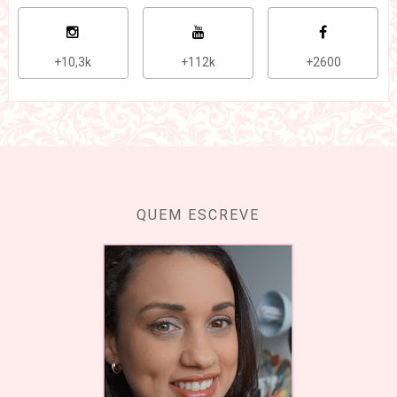
+10,3k
+112k
+2600
QUEM ESCREVE