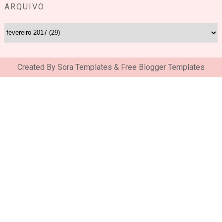
ARQUIVO
Created By
Sora Templates
&
Free Blogger Templates