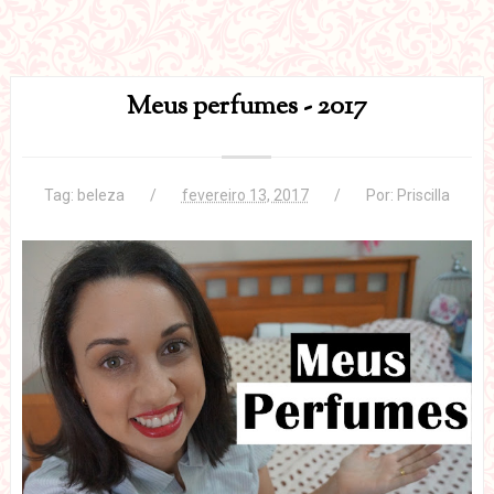
Meus perfumes - 2017
Tag:
beleza
fevereiro 13, 2017
Por:
Priscilla