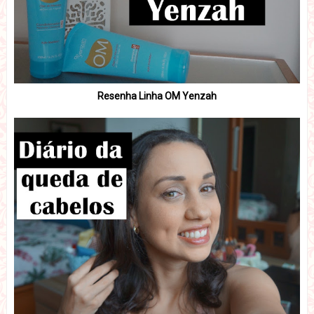
Resenha Linha OM Yenzah