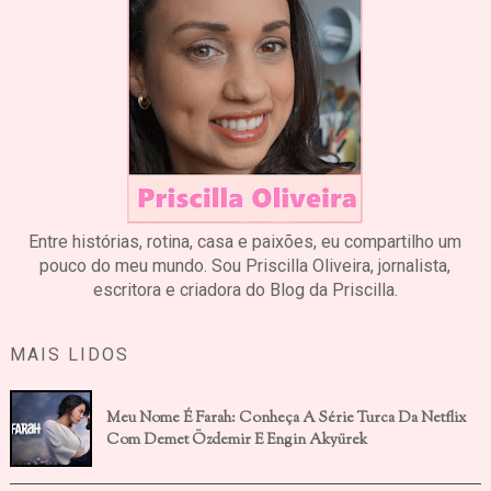
Entre histórias, rotina, casa e paixões, eu compartilho um
pouco do meu mundo. Sou Priscilla Oliveira, jornalista,
escritora e criadora do Blog da Priscilla.
MAIS LIDOS
Meu Nome É Farah: Conheça A Série Turca Da Netflix
Com Demet Özdemir E Engin Akyürek