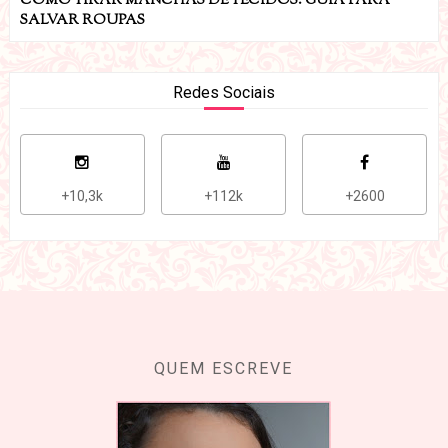
COMO TIRAR MANCHAS DE TECIDOS: GUIA PARA
SALVAR ROUPAS
Redes Sociais
+10,3k
+112k
+2600
QUEM ESCREVE