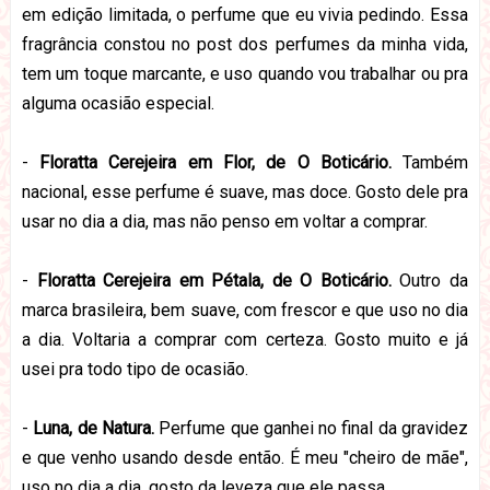
em edição limitada, o perfume que eu vivia pedindo. Essa
fragrância constou no post dos perfumes da minha vida,
tem um toque marcante, e uso quando vou trabalhar ou pra
alguma ocasião especial.
-
Floratta Cerejeira em Flor, de O Boticário.
Também
nacional, esse perfume é suave, mas doce. Gosto dele pra
usar no dia a dia, mas não penso em voltar a comprar.
-
Floratta Cerejeira em Pétala, de O Boticário.
Outro da
marca brasileira, bem suave, com frescor e que uso no dia
a dia. Voltaria a comprar com certeza. Gosto muito e já
usei pra todo tipo de ocasião.
-
Luna, de Natura.
Perfume que ganhei no final da gravidez
e que venho usando desde então. É meu "cheiro de mãe",
uso no dia a dia, gosto da leveza que ele passa.