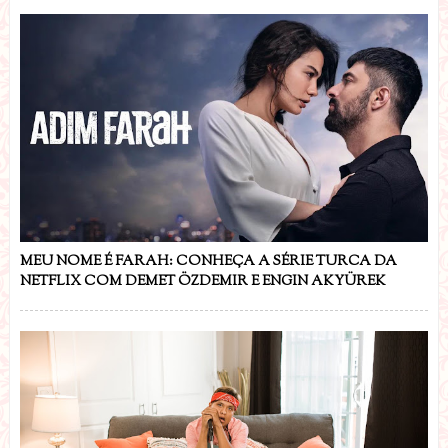
MEU NOME É FARAH: CONHEÇA A SÉRIE TURCA DA
NETFLIX COM DEMET ÖZDEMIR E ENGIN AKYÜREK