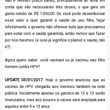
Não é nenhum pouco barato, principalmente ao levar em
conta que são necessárias três doses, o que gera um
gasto médio de R$ 1.050,00. Se você pode desembolsar
esse valor e quer garantir a saúde de seu filho, faça!
Infelizmente o governo não oferece tudo que precisamos
para estar com a saúde garantida, então temos que fazer
por nós mesmos (e isso já significa o planod e saúde, não
é?).
Agora quero saber: você vacinará ou já vacinou seu filho
homem contra HPV?
UPDATE 03/01/2017:
Hoje o governo anunciou que as
vacinas de HPV chegarão aos meninos também na rede
pública. Inicialmente apenas os garotos de 12 e 13 serão
imunizados, mas aos poucos a vacina será ampliada para
aqueles entre 9 e 13 anos.