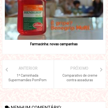
Farmacinha: novas campanhas
ANTERIOR
PRÓXIMO
1ª Caminhada
Comparativo de creme
Supermamães PomPom
contra assaduras
NENHUM COMENTÁRIO: