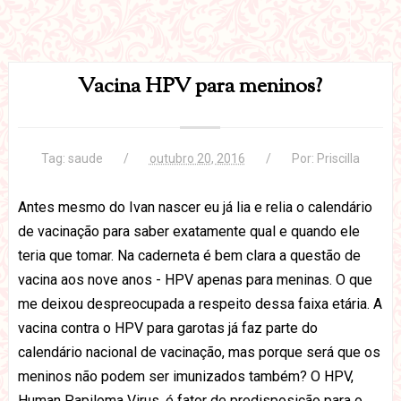
Vacina HPV para meninos?
Tag:
saude
outubro 20, 2016
Por:
Priscilla
Antes mesmo do Ivan nascer eu já lia e relia o calendário
de vacinação para saber exatamente qual e quando ele
teria que tomar. Na caderneta é bem clara a questão de
vacina aos nove anos - HPV apenas para meninas. O que
me deixou despreocupada a respeito dessa faixa etária. A
vacina contra o HPV para garotas já faz parte do
calendário nacional de vacinação, mas porque será que os
meninos não podem ser imunizados também? O HPV,
Human Papiloma Virus, é fator de predisposição para o