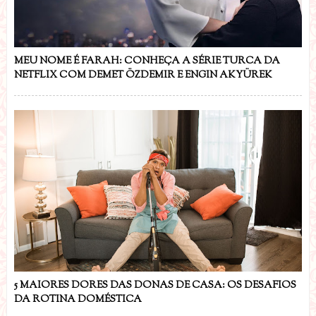
MEU NOME É FARAH: CONHEÇA A SÉRIE TURCA DA
NETFLIX COM DEMET ÖZDEMIR E ENGIN AKYÜREK
5 MAIORES DORES DAS DONAS DE CASA: OS DESAFIOS
DA ROTINA DOMÉSTICA