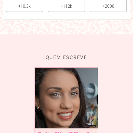
+10,3k
+112k
+2600
QUEM ESCREVE