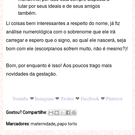
lutar por seus ideais e de seus amigos
também.
Li coisas bem interessantes a respeito do nome, já fiz
análise numerológica com o sobrenome que ele irá
carregar e espero que o signo, ao qual ele nascerá, seja
bom com ele (escorpianos sofrem muito, não é mesmo?)!
Bom, por enquanto é isso! Aos poucos trago mais
novidades da gestação.
❤
❤
❤
❤
Youtube
Instagram
Twitter
Facebook
Pinterest
Gostou? Compartilhe:
Marcadores:
maternidade
,
papo torto