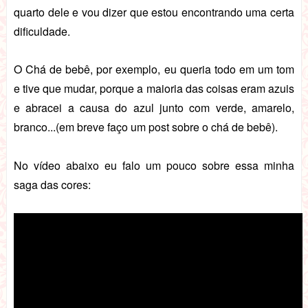
quarto dele e vou dizer que estou encontrando uma certa
dificuldade.
O Chá de bebê, por exemplo, eu queria todo em um tom
e tive que mudar, porque a maioria das coisas eram azuis
e abracei a causa do azul junto com verde, amarelo,
branco...(em breve faço um post sobre o chá de bebê).
No vídeo abaixo eu falo um pouco sobre essa minha
saga das cores: