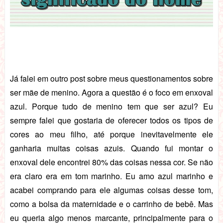
Já falei em outro post sobre meus questionamentos sobre
ser mãe de menino. Agora a questão é o foco em enxoval
azul. Porque tudo de menino tem que ser azul? Eu
sempre falei que gostaria de oferecer todos os tipos de
cores ao meu filho, até porque inevitavelmente ele
ganharia muitas coisas azuis. Quando fui montar o
enxoval dele encontrei 80% das coisas nessa cor. Se não
era claro era em tom marinho. Eu amo azul marinho e
acabei comprando para ele algumas coisas desse tom,
como a bolsa da maternidade e o carrinho de bebê. Mas
eu queria algo menos marcante, principalmente para o