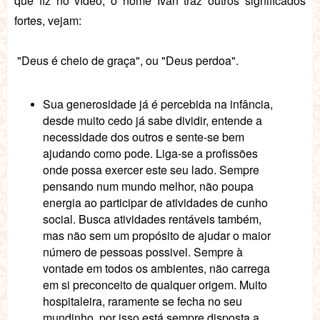
que fiz no vídeo, o nome Ivan traz outros significados
fortes, vejam:
"Deus é cheio de graça", ou "Deus perdoa".
Sua generosidade já é percebida na infância,
desde muito cedo já sabe dividir, entende a
necessidade dos outros e sente-se bem
ajudando como pode. Liga-se a profissões
onde possa exercer este seu lado. Sempre
pensando num mundo melhor, não poupa
energia ao participar de atividades de cunho
social. Busca atividades rentáveis também,
mas não sem um propósito de ajudar o maior
número de pessoas possivel. Sempre à
vontade em todos os ambientes, não carrega
em si preconceito de qualquer origem. Muito
hospitaleira, raramente se fecha no seu
mundinho, por isso está sempre disposta a