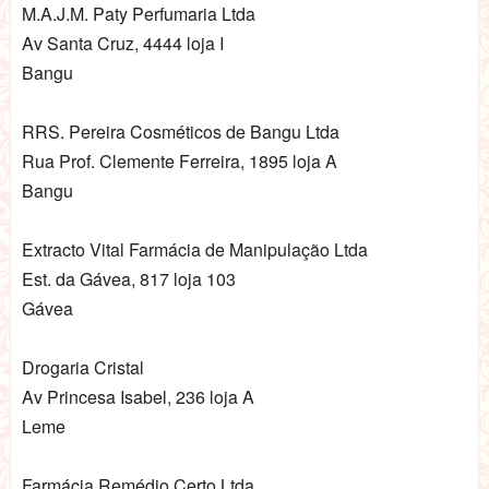
M.A.J.M. Paty Perfumaria Ltda
Av Santa Cruz, 4444 loja I
Bangu
RRS. Pereira Cosméticos de Bangu Ltda
Rua Prof. Clemente Ferreira, 1895 loja A
Bangu
Extracto Vital Farmácia de Manipulação Ltda
Est. da Gávea, 817 loja 103
Gávea
Drogaria Cristal
Av Princesa Isabel, 236 loja A
Leme
Farmácia Remédio Certo Ltda