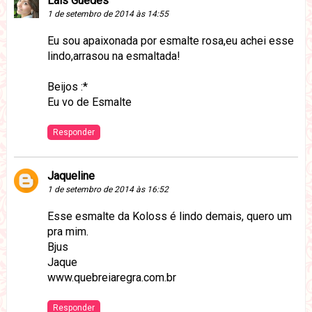
Lais Guedes
1 de setembro de 2014 às 14:55
Eu sou apaixonada por esmalte rosa,eu achei esse
lindo,arrasou na esmaltada!
Beijos :*
Eu vo de Esmalte
Responder
Jaqueline
1 de setembro de 2014 às 16:52
Esse esmalte da Koloss é lindo demais, quero um
pra mim.
Bjus
Jaque
www.quebreiaregra.com.br
Responder