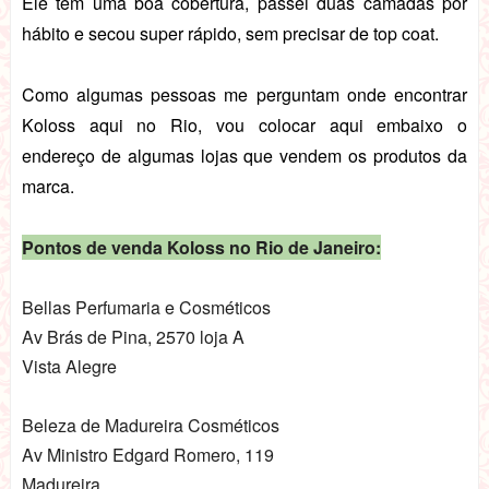
Ele tem uma boa cobertura, passei duas camadas por
hábito e secou super rápido, sem precisar de top coat.
Como algumas pessoas me perguntam onde encontrar
Koloss aqui no Rio, vou colocar aqui embaixo o
endereço de algumas lojas que vendem os produtos da
marca.
Pontos de venda Koloss no Rio de Janeiro:
Bellas Perfumaria e Cosméticos
Av Brás de Pina, 2570 loja A
Vista Alegre
Beleza de Madureira Cosméticos
Av Ministro Edgard Romero, 119
Madureira