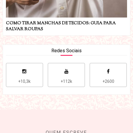
COMO TIRAR MANCHAS DE TECIDOS: GUIA PARA
SALVAR ROUPAS
Redes Sociais
+10,3k
+112k
+2600
QUEM ESCREVE