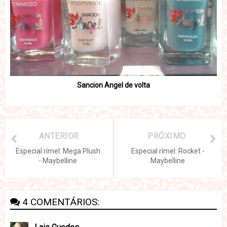
Sancion Angel de volta
ANTERIOR
PRÓXIMO
Especial rímel: Mega Plush
Especial rímel: Rocket -
- Maybelline
Maybelline
4 COMENTÁRIOS: