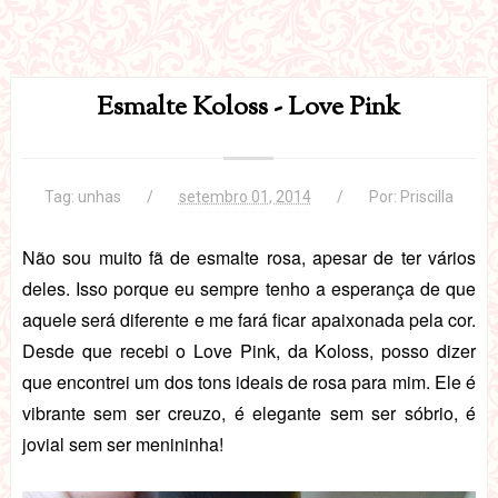
Esmalte Koloss - Love Pink
Tag:
unhas
setembro 01, 2014
Por:
Priscilla
Não sou muito fã de esmalte rosa, apesar de ter vários
deles. Isso porque eu sempre tenho a esperança de que
aquele será diferente e me fará ficar apaixonada pela cor.
Desde que recebi o Love Pink, da Koloss, posso dizer
que encontrei um dos tons ideais de rosa para mim. Ele é
vibrante sem ser creuzo, é elegante sem ser sóbrio, é
jovial sem ser menininha!