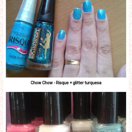
Chow Chow - Risque + glitter turquesa