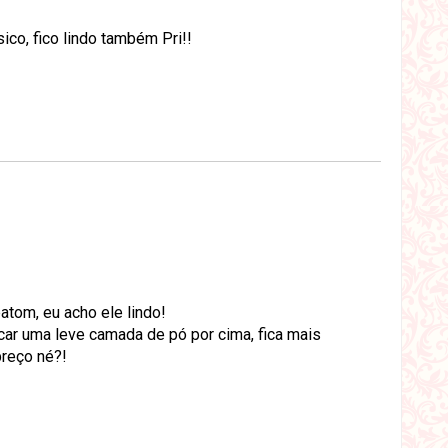
ico, fico lindo também Pri!!
tom, eu acho ele lindo!
ar uma leve camada de pó por cima, fica mais
reço né?!