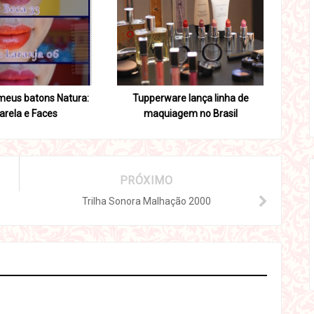
eus batons Natura:
Tupperware lança linha de
arela e Faces
maquiagem no Brasil
PRÓXIMO
Trilha Sonora Malhação 2000