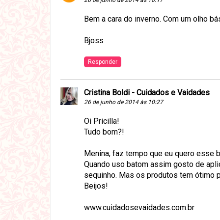
26 de junho de 2014 às 10:17
Bem a cara do inverno. Com um olho bás
Bjoss
Responder
Cristina Boldi - Cuidados e Vaidades
26 de junho de 2014 às 10:27
Oi Pricilla!
Tudo bom?!
Menina, faz tempo que eu quero esse ba
Quando uso batom assim gosto de aplic
sequinho. Mas os produtos tem ótimo p
Beijos!
www.cuidadosevaidades.com.br