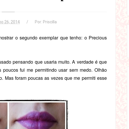
ho 26, 2014
Por:
Priscilla
 mostrar o segundo exemplar que tenho: o Precious
sado pensando que usaria muito. A verdade é que
s poucos fui me permitindo usar sem medo. Olhão
oxo. Mas foram poucas as vezes que me permiti esse