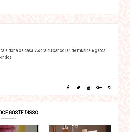
sta e dona de casa. Adora cuidar do lar, de música e gatos.
oridos.
OCÊ GOSTE DISSO