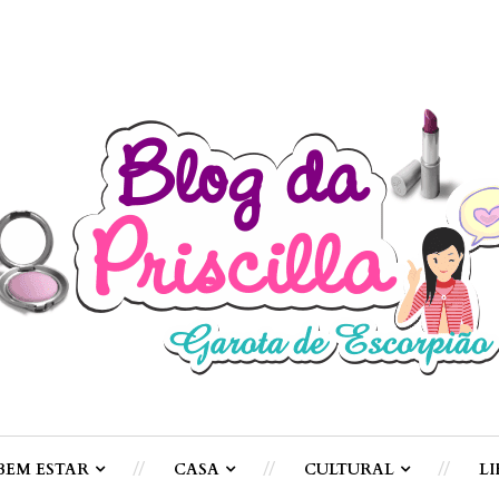
BEM ESTAR
CASA
CULTURAL
LI