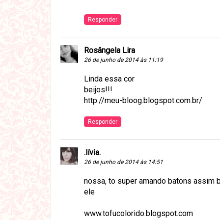
Responder
Rosângela Lira
26 de junho de 2014 às 11:19
Linda essa cor
beijos!!!
http://meu-bloog.blogspot.com.br/
Responder
.lívia.
26 de junho de 2014 às 14:51
nossa, to super amando batons assim b
ele
www.tofucolorido.blogspot.com