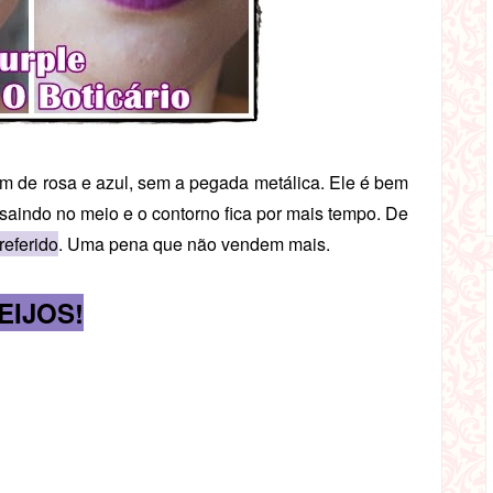
tom de rosa e azul, sem a pegada metálica. Ele é bem
aindo no meio e o contorno fica por mais tempo. De
referido
. Uma pena que não vendem mais.
EIJOS!