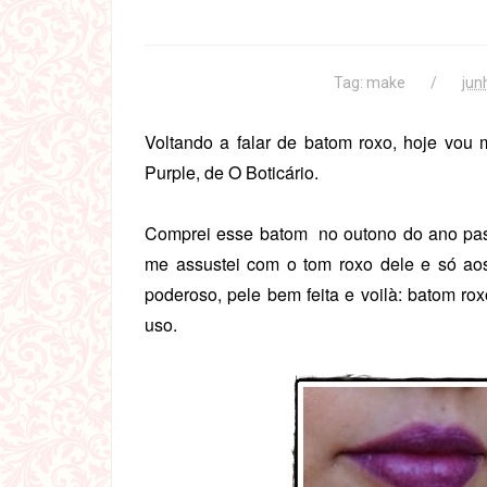
Tag:
make
jun
Voltando a falar de batom roxo, hoje vou
Purple, de O Boticário.
Comprei esse batom no outono do ano pas
me assustei com o tom roxo dele e só ao
poderoso, pele bem feita e voilà: batom r
uso.