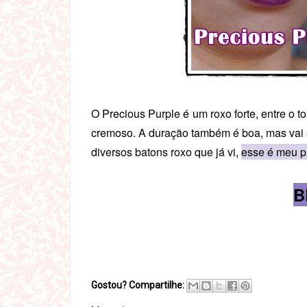
O Precious Purple é um roxo forte, entre o 
cremoso.
A duração também é boa, mas vai s
diversos batons roxo que já vi,
esse é meu p
B
Gostou? Compartilhe: