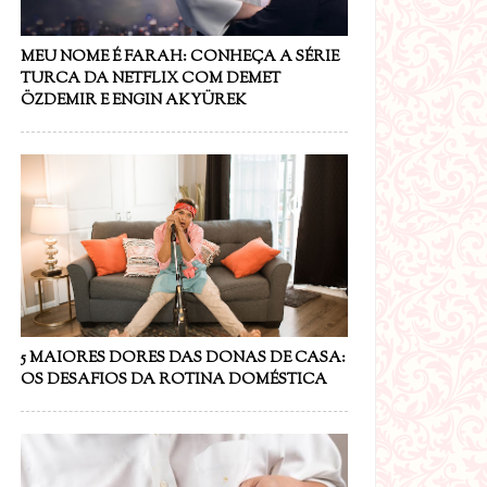
MEU NOME É FARAH: CONHEÇA A SÉRIE
TURCA DA NETFLIX COM DEMET
ÖZDEMIR E ENGIN AKYÜREK
5 MAIORES DORES DAS DONAS DE CASA:
OS DESAFIOS DA ROTINA DOMÉSTICA