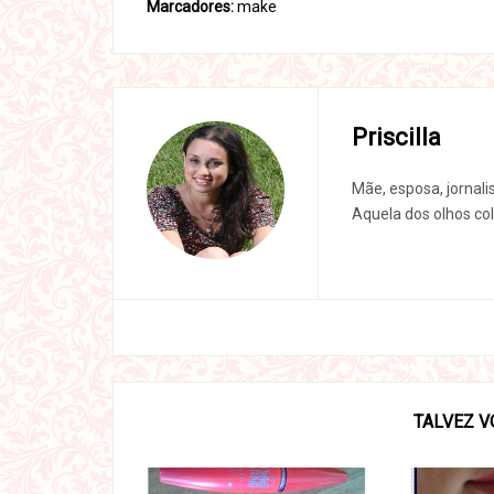
Marcadores:
make
Priscilla
Mãe, esposa, jornali
Aquela dos olhos col
TALVEZ V