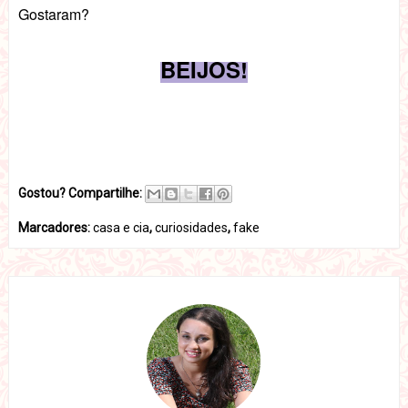
Gostaram?
BEIJOS!
Gostou? Compartilhe:
Marcadores:
casa e cia
,
curiosidades
,
fake