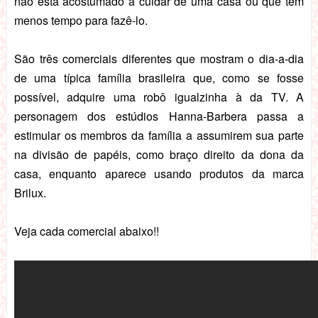
não está acostumado a cuidar de uma casa ou que tem
menos tempo para fazê-lo.
São três comerciais diferentes que mostram o dia-a-dia
de uma típica família brasileira que, como se fosse
possível, adquire uma robô igualzinha à da TV. A
personagem dos estúdios Hanna-Barbera passa a
estimular os membros da família a assumirem sua parte
na divisão de papéis, como braço direito da dona da
casa, enquanto aparece usando produtos da marca
Brilux.
Veja cada comercial abaixo!!