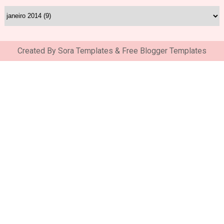
Created By
Sora Templates
&
Free Blogger Templates