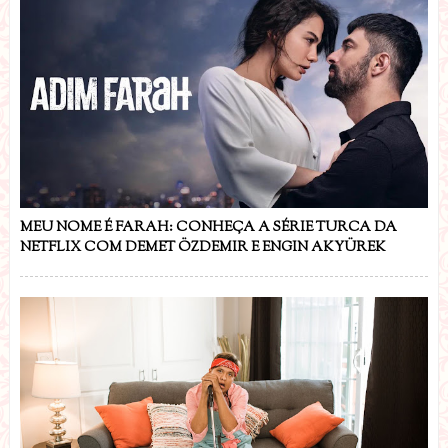
MEU NOME É FARAH: CONHEÇA A SÉRIE TURCA DA
NETFLIX COM DEMET ÖZDEMIR E ENGIN AKYÜREK