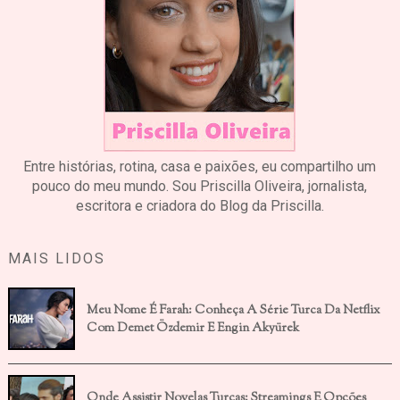
Entre histórias, rotina, casa e paixões, eu compartilho um
pouco do meu mundo. Sou Priscilla Oliveira, jornalista,
escritora e criadora do Blog da Priscilla.
MAIS LIDOS
Meu Nome É Farah: Conheça A Série Turca Da Netflix
Com Demet Özdemir E Engin Akyürek
Onde Assistir Novelas Turcas: Streamings E Opções