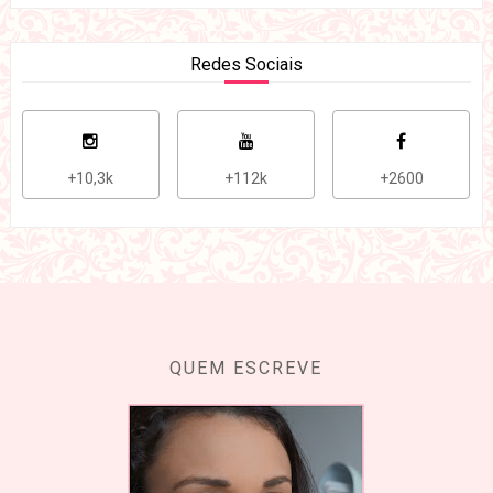
Redes Sociais
+10,3k
+112k
+2600
QUEM ESCREVE