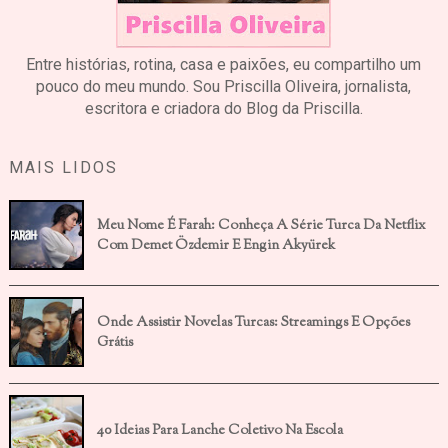
Entre histórias, rotina, casa e paixões, eu compartilho um
pouco do meu mundo. Sou Priscilla Oliveira, jornalista,
escritora e criadora do Blog da Priscilla.
MAIS LIDOS
Meu Nome É Farah: Conheça A Série Turca Da Netflix
Com Demet Özdemir E Engin Akyürek
Onde Assistir Novelas Turcas: Streamings E Opções
Grátis
40 Ideias Para Lanche Coletivo Na Escola