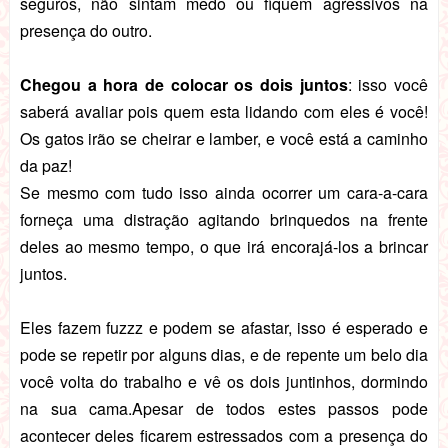
seguros, não sintam medo ou fiquem agressivos na
presença do outro.
Chegou a hora de colocar os dois juntos
: isso você
saberá avaliar pois quem esta lidando com eles é você!
Os gatos irão se cheirar e lamber, e você está a caminho
da paz!
Se mesmo com tudo isso ainda ocorrer um cara-a-cara
forneça uma distração agitando brinquedos na frente
deles ao mesmo tempo, o que irá encorajá-los a brincar
juntos.
Eles fazem fuzzz e podem se afastar, isso é esperado e
pode se repetir por alguns dias, e de repente um belo dia
você volta do trabalho e vê os dois juntinhos, dormindo
na sua cama.Apesar de todos estes passos pode
acontecer deles ficarem estressados com a presença do