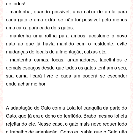
de todos!
- mantenha, quando possível, uma caixa de areia para
cada gato e uma extra, se não for possível pelo menos
uma caixa para cada dois gatos.
- mantenha uma rotina para ambos, acostume o novo
gato ao que já havia mantido com o residente, evite
mudanças de locais de alimentação, caixas etc...
- mantenha camas, tocas, arranhadores, tapetinhos e
demais espaços desde que todos os gatos tenham o seu,
sua cama ficará livre e cada um poderá se esconder
onde achar melhor!
A adaptação do Gato com a Lola foi tranquila da parte do
Gato, que já era o dono do território. Brabo mesmo foi ela
rejeitando ele. Nesse caso, o gato mais novo requer todo
o trabalho de adaptação. Como eu sabia que o Gato não