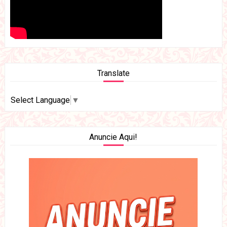
Translate
Select Language
▼
Anuncie Aqui!