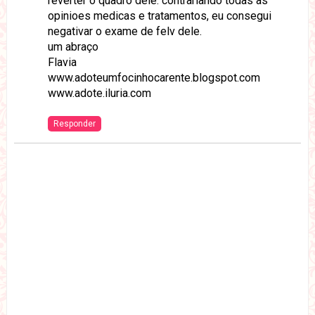
reverter o quadro dele. contrariando todas as
opinioes medicas e tratamentos, eu consegui
negativar o exame de felv dele.
um abraço
Flavia
www.adoteumfocinhocarente.blogspot.com
www.adote.iluria.com
Responder