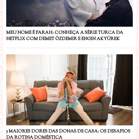
MEU NOME É FARAH: CONHEÇA A SÉRIE TURCA DA
NETFLIX COM DEMET ÖZDEMIR E ENGIN AKYÜREK
5 MAIORES DORES DAS DONAS DE CASA: OS DESAFIOS
DA ROTINA DOMÉSTICA