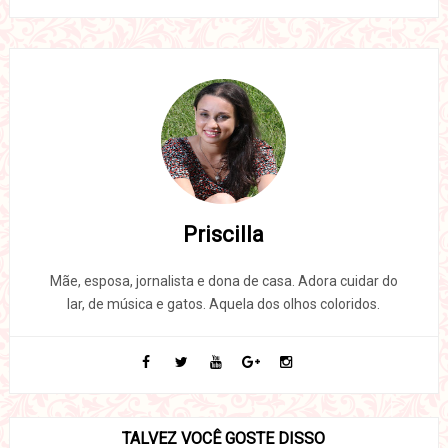
Priscilla
Mãe, esposa, jornalista e dona de casa. Adora cuidar do
lar, de música e gatos. Aquela dos olhos coloridos.
TALVEZ VOCÊ GOSTE DISSO