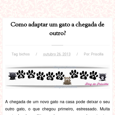
Como adaptar um gato a chegada de
outro?
Tag:
bichos
outubro 26, 2013
Por:
Priscilla
A chegada de um novo gato na casa pode deixar o seu
outro gato, o que chegou primeiro, estressado. Muita