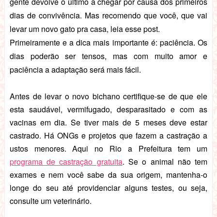
gente devolve o último a chegar por causa dos primeiros
dias de convivência. Mas recomendo que você, que vai
levar um novo gato pra casa, leia esse post.
Primeiramente e a dica mais importante é: paciência. Os
dias poderão ser tensos, mas com muito amor e
paciência a adaptação será mais fácil.
Antes de levar o novo bichano certifique-se de que ele
esta saudável, vermifugado, desparasitado e com as
vacinas em dia. Se tiver mais de 5 meses deve estar
castrado. Há ONGs e projetos que fazem a castração a
ustos menores. Aqui no Rio a Prefeitura tem um
programa de castração gratuita
. Se o animal não tem
exames e nem você sabe da sua origem, mantenha-o
longe do seu até providenciar alguns testes, ou seja,
consulte um veterinário.