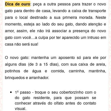
Dica de ouro
: peça a outra pessoa para trazer o novo
gato para dentro de casa, levando a caixa de transporte
para o local destinado a sua primeira morada. Neste
momento, esteja ao lado do seu gato, dando atenção e
amor, assim, ele não irá associar a presença do novo
gato com você…a culpa por ter aparecido um intruso em
casa não será sua!
O novo gato: mantenha um aposento só para ele por
alguns dias (de 3 a 15 dias), com sua caixa de areia,
potinhos de água e comida, caminha, mantinha,
brinquedos e arranhador.
1º passo - troque o seu cobertorzinho com o
do gato residente, para que possam se
conhecer através do olfato antes do contato
visual.