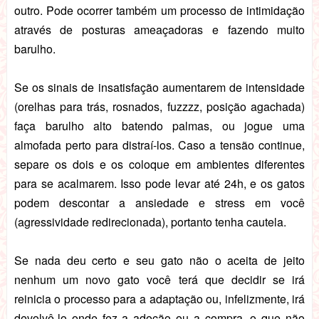
outro. Pode ocorrer também um processo de intimidação
através de posturas ameaçadoras e fazendo muito
barulho.
Se os sinais de insatisfação aumentarem de intensidade
(orelhas para trás, rosnados, fuzzzz, posição agachada)
faça barulho alto batendo palmas, ou jogue uma
almofada perto para distraí-los. Caso a tensão continue,
separe os dois e os coloque em ambientes diferentes
para se acalmarem. Isso pode levar até 24h, e os gatos
podem descontar a ansiedade e stress em você
(agressividade redirecionada), portanto tenha cautela.
Se nada deu certo e seu gato não o aceita de jeito
nenhum um novo gato você terá que decidir se irá
reinicia o processo para a adaptação ou, infelizmente, irá
devolvê-lo onde fez a adoção ou a compra, o que não