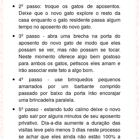
2º passo: troque os gatos de aposentos.
Deixe que o novo gato explore o resto da
casa enquanto o gato residente passa algum
tempo no aposento do novo gato.
3º passo - abra uma brecha na porta do
aposento do novo gato de modo que eles
possam se ver, mas não possam se tocar.
Neste momento oferece algo bem gostoso
para ambos os gatos, petiscos eles amam e
irão associar este fato a algo bom.
4º passo - use brinquedos pequenos
amarrados por um barbante comprido
passado por baixo da porta irão encorajar
uma brincadeira paralela.
5º passo - estando tudo calmo deixe o novo
gato sair por alguns minutos de seu aposento
privativo. Dia-a-dia aumente a duração das
visitas leve pelo menos 3 dias neste processo
se achar que eles ainda não estão 100% a