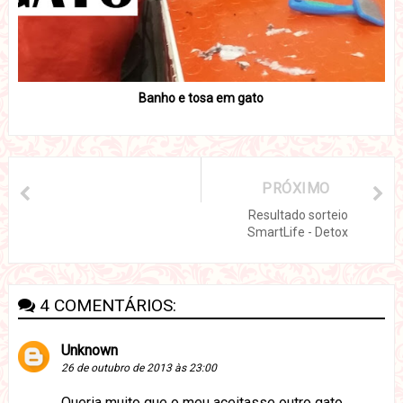
Banho e tosa em gato
PRÓXIMO
Resultado sorteio
SmartLife - Detox
4 COMENTÁRIOS:
Unknown
26 de outubro de 2013 às 23:00
Queria muito que o meu aceitasse outro gato.