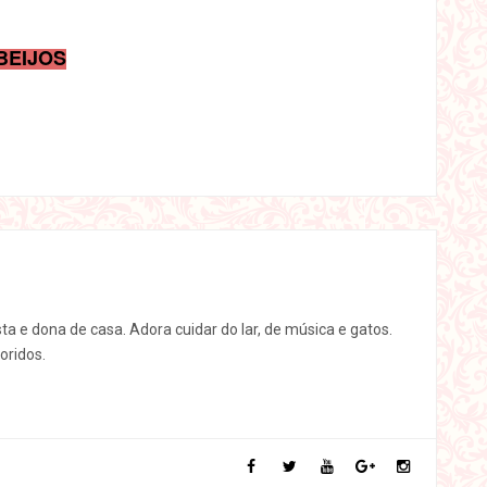
BEIJOS
sta e dona de casa. Adora cuidar do lar, de música e gatos.
oridos.