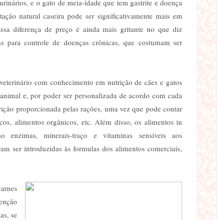
rinários, e o gato de meia-idade que tem gastrite e doença
ação natural caseira pode ser significativamente mais em
ssa diferença de preço é ainda mais gritante no que diz
adas para controle de doenças crônicas, que costumam ser
veterinário com conhecimento em nutrição de cães e gatos
o animal e, por poder ser personalizada de acordo com cada
trição proporcionada pelas rações, uma vez que pode contar
cos, alimentos orgânicos, etc. Além disso, os alimentos in
o enzimas, minerais-traço e vitaminas sensíveis aos
am ser introduzidas às formulas dos alimentos comerciais,
arnes
tenção
as, se