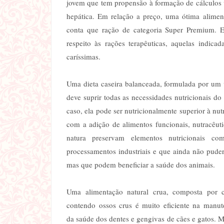
jovem que tem propensão à formação de cálculos u
hepática. Em relação a preço, uma ótima aliment
conta que ração de categoria Super Premium. E
respeito às rações terapêuticas, aquelas indic
caríssimas.
Uma dieta caseira balanceada, formulada por um 
deve suprir todas as necessidades nutricionais d
caso, ela pode ser nutricionalmente superior à nu
com a adição de alimentos funcionais, nutracêuti
natura preservam elementos nutricionais com
processamentos industriais e que ainda não puder
mas que podem beneficiar a saúde dos animais.
Uma alimentação natural crua, composta por c
contendo ossos crus é muito eficiente na manu
da saúde dos dentes e gengivas de cães e gatos. M