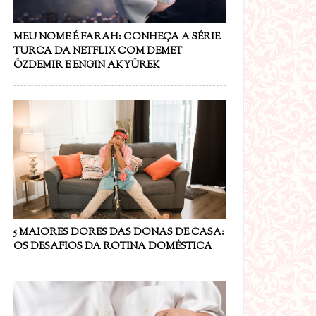
MEU NOME É FARAH: CONHEÇA A SÉRIE
TURCA DA NETFLIX COM DEMET
ÖZDEMIR E ENGIN AKYÜREK
5 MAIORES DORES DAS DONAS DE CASA:
OS DESAFIOS DA ROTINA DOMÉSTICA