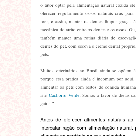
o tutor optar pela alimentação natural cozida el
oferecer regularmente ossos naturais crus para
roer, e assim, manter os dentes limpos graças 
mecânica do atrito entre os dentes e os ossos. Ou
também manter uma rotina diária de escovaçã
dentes do pet, com escova e creme dental próprio
pets.
Muitos veterinários no Brasil ainda se opõem à
porque essa prática ainda é incomum por aqui,
alimentar os pets com restos de comida humana
site
Cachorro Verde
. Somos a favor de dietas ca
"
gatos.
Antes de oferecer alimentos naturais ao
intercalar ração com alimentação natural.
alimento ao cardápio de seu amiguinho.