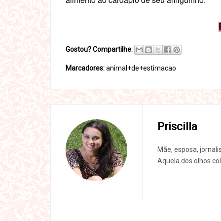
Gostou? Compartilhe:
Marcadores:
animal+de+estimacao
Priscilla
Mãe, esposa, jornali
Aquela dos olhos col