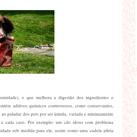
midade), o que melhora a digestão dos ingredientes e
contém aditivos químicos controversos, como conservantes,
ente ao paladar dos pets por ser úmida, variada e minimamente
 a cada caso. Por exemplo: um cão idoso com problema
mulada sob medida para ele, assim como uma cadela atleta