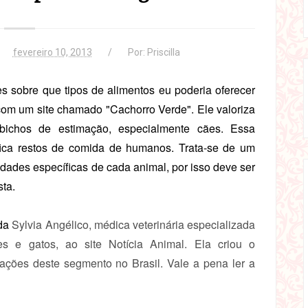
fevereiro 10, 2013
Por:
Priscilla
es sobre que tipos de alimentos eu poderia oferecer
om um site chamado "Cachorro Verde". Ele valoriza
bichos de estimação, especialmente cães. Essa
ifica restos de comida de humanos.
Trata-se de um
dades específicas de cada animal, por isso deve ser
ta.
 da
Sylvia Angélico, médica veterinária especializada
s e gatos, ao site Notícia Animal. Ela criou o
mações deste segmento no Brasil. Vale a pena ler a