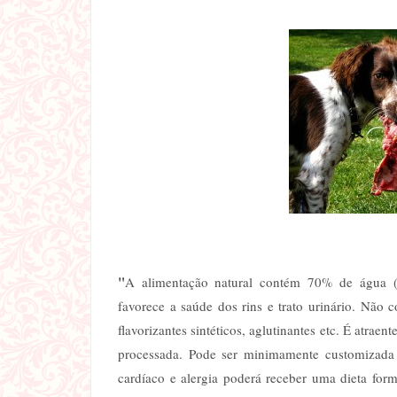
"
A alimentação natural contém 70% de água (u
favorece a saúde dos rins e trato urinário. Não 
flavorizantes sintéticos, aglutinantes etc. É atra
processada. Pode ser minimamente customizada
cardíaco e alergia poderá receber uma dieta for