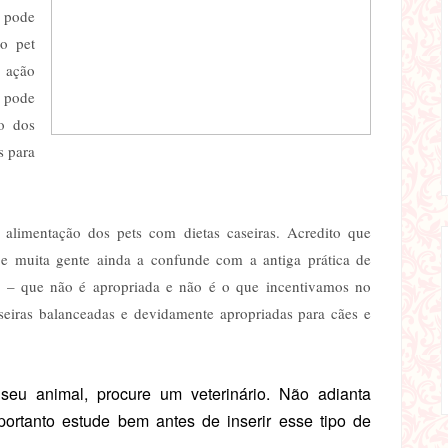
e pode
 o pet
à ação
, pode
o dos
s para
 alimentação dos pets com dietas caseiras. Acredito que
 e muita gente ainda a confunde com a antiga prática de
 – que não é apropriada e não é o que incentivamos no
seiras balanceadas e devidamente apropriadas para cães e
 seu animal, procure um veterinário. Não adianta
 portanto estude bem antes de inserir esse tipo de