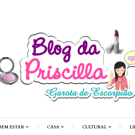
BEM ESTAR
CASA
CULTURAL
LI