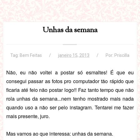
Unhas da semana
Tag:
Bem Feitas
janeiro 15, 2013
Por:
Priscilla
Não, eu não voltei a postar só esmaltes! É que eu
consegui passar as fotos pro computador tão rápido que
ficaria até feio não postar logo!! Faz tanto tempo que não
rola unhas da semana...nem tenho mostrado mais nada
quando uso a não ser pelo instagram.
Tentarei me fazer
mais presente, juro.
Mas vamos ao que interessa: unhas da semana.