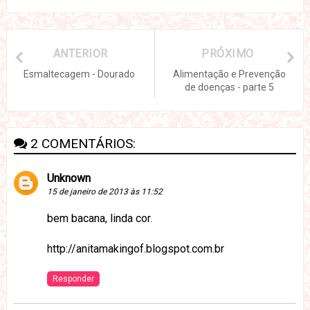
ANTERIOR
PRÓXIMO
Esmaltecagem - Dourado
Alimentação e Prevenção
de doenças - parte 5
2 COMENTÁRIOS:
Unknown
15 de janeiro de 2013 às 11:52
bem bacana, linda cor.
http://anitamakingof.blogspot.com.br
Responder