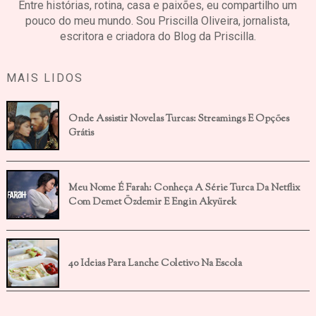
Entre histórias, rotina, casa e paixões, eu compartilho um
pouco do meu mundo. Sou Priscilla Oliveira, jornalista,
escritora e criadora do Blog da Priscilla.
MAIS LIDOS
Onde Assistir Novelas Turcas: Streamings E Opções
Grátis
Meu Nome É Farah: Conheça A Série Turca Da Netflix
Com Demet Özdemir E Engin Akyürek
40 Ideias Para Lanche Coletivo Na Escola