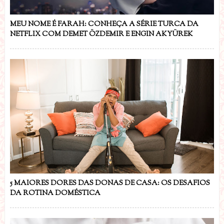
MEU NOME É FARAH: CONHEÇA A SÉRIE TURCA DA
NETFLIX COM DEMET ÖZDEMIR E ENGIN AKYÜREK
5 MAIORES DORES DAS DONAS DE CASA: OS DESAFIOS
DA ROTINA DOMÉSTICA