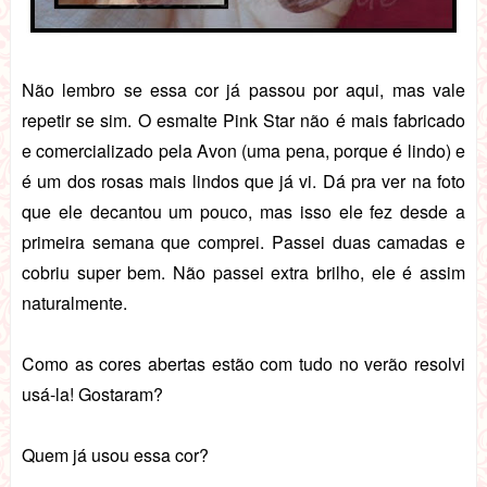
Não lembro se essa cor já passou por aqui, mas vale
repetir se sim. O esmalte Pink Star não é mais fabricado
e comercializado pela Avon (uma pena, porque é lindo) e
é um dos rosas mais lindos que já vi. Dá pra ver na foto
que ele decantou um pouco, mas isso ele fez desde a
primeira semana que comprei. Passei duas camadas e
cobriu super bem. Não passei extra brilho, ele é assim
naturalmente.
Como as cores abertas estão com tudo no verão resolvi
usá-la! Gostaram?
Quem já usou essa cor?