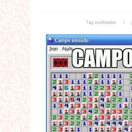
Tag:
inutilidades