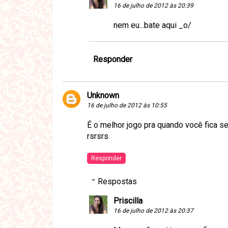
16 de julho de 2012 às 20:39
nem eu...bate aqui _o/
Responder
Unknown
16 de julho de 2012 às 10:55
É o melhor jogo pra quando você fica se
rsrsrs
Responder
Respostas
Priscilla
16 de julho de 2012 às 20:37