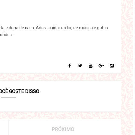
sta e dona de casa. Adora cuidar do lar, de música e gatos.
oridos.
OCÊ GOSTE DISSO
PRÓXIMO