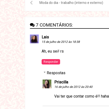
Moda do dia - trabalho (interno e externo)
7 COMENTÁRIOS:
Lais
15 de julho de 2012 às 18:38
Ah, eu sei! rs
Responder
Respostas
Priscilla
16 de julho de 2012 às 20:40
Vai ter que contar como é!! hah