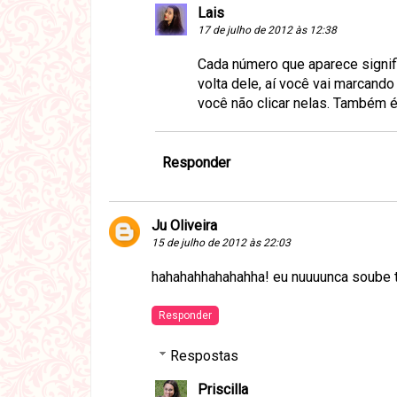
Lais
17 de julho de 2012 às 12:38
Cada número que aparece signi
volta dele, aí você vai marcan
você não clicar nelas. Também é
Responder
Ju Oliveira
15 de julho de 2012 às 22:03
hahahahhahahahha! eu nuuuunca soube t
Responder
Respostas
Priscilla