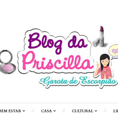
BEM ESTAR
CASA
CULTURAL
LI