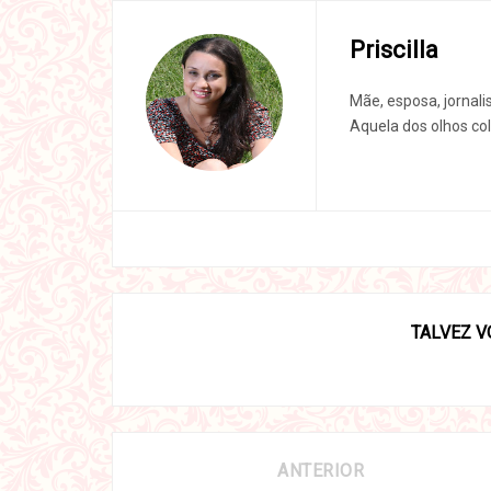
Priscilla
Mãe, esposa, jornali
Aquela dos olhos col
TALVEZ V
ANTERIOR