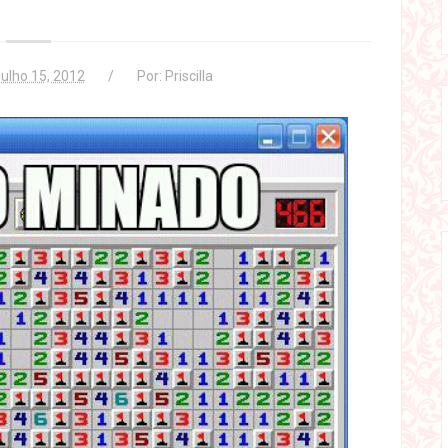
julho 15, 2012
Por:
Priscilla