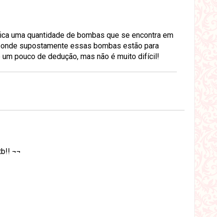
fica uma quantidade de bombas que se encontra em
do onde supostamente essas bombas estão para
 um pouco de dedução, mas não é muito difícil!
b!! ¬¬