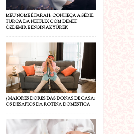
MEU NOME É FARAH: CONHEÇA A SÉRIE
TURCA DA NETFLIX COM DEMET
ÖZDEMIR E ENGIN AKYÜREK
5 MAIORES DORES DAS DONAS DE CASA:
OS DESAFIOS DA ROTINA DOMÉSTICA