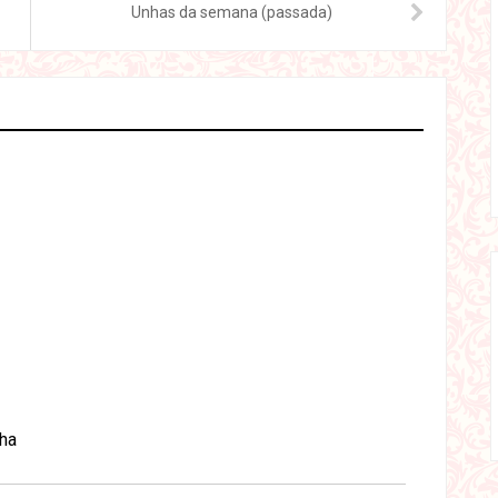
Unhas da semana (passada)
aha