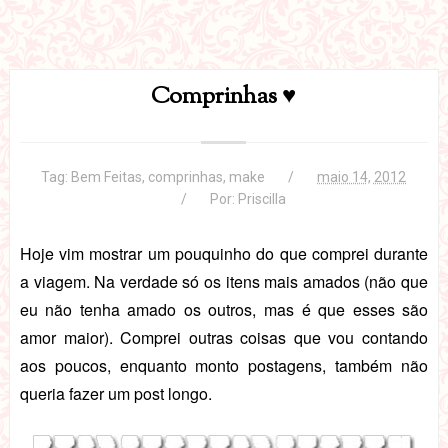
Comprinhas ♥
Tag:
Bem Feitas
,
comprinhas
,
make
maio 14, 2012
Por:
Priscilla
Hoje vim mostrar um pouquinho do que comprei durante
a viagem. Na verdade só os itens mais amados (não que
eu não tenha amado os outros, mas é que esses são
amor maior). Comprei outras coisas que vou contando
aos poucos, enquanto monto postagens, também não
queria fazer um post longo.