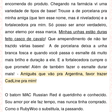
encomenda do produto. Chegando na farmácia vi uma
variedade de tipos de base! Trouxe a de porcelana pra
minha amiga (que tem esse nome, mas é niveladora) e a
fortalecedora pra mim. Só posso ser amor verdadeiro,
amor eterno por essa marca.
Minhas unhas estão duras
feito casco de cavalo
! Que arrependimento de não ter
trazido várias bases! A de porcelana deixa a unha
branca fosca e quando você passa o esmalte dá muito
mais brilho e duração a ele. E a fortalecedora cumpre o
que promete! Além de também fazer o esmalte durar
mais! -
Amiguës que vão pra Argentina, favor trazer
CadLine pra mim!
O batom MAC Russian Red é queridinho e conhecido.
Sou amor por ele faz tempo, mas nunca tinha comprado.
Como o RubyWoo o substituía, ia passando.