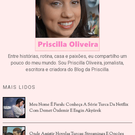
Entre histórias, rotina, casa e paixões, eu compartilho um
pouco do meu mundo. Sou Priscilla Oliveira, jornalista,
escritora e criadora do Blog da Priscilla.
MAIS LIDOS
Meu Nome É Farah: Conheça A Série Turca Da Netflix
Com Demet Özdemir E Engin Akyürek
Onde Assistir Novelas Turcas: Streamings E Opções