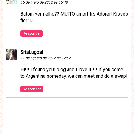
15 de maio de 2012 às 16:48
Batom vermelho?? MUITO amor!!!rs Adorei! Kisses
flor :D
Responder
SrtaLugosi
11 de agosto de 2012 às 12:52
Hi!!! I found your blog and I love it!!!! If you come
to Argentina someday, we can meet and do a swap!
Responder