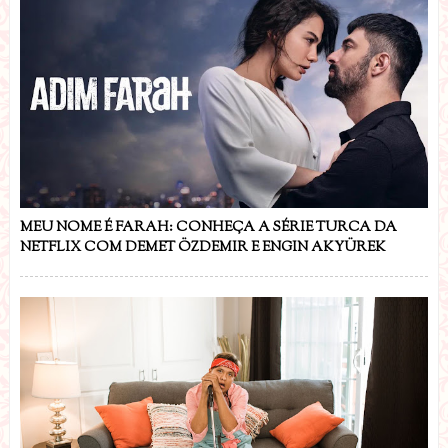
MEU NOME É FARAH: CONHEÇA A SÉRIE TURCA DA
NETFLIX COM DEMET ÖZDEMIR E ENGIN AKYÜREK