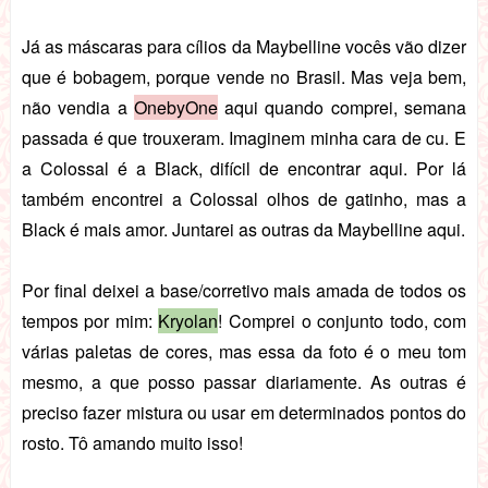
Já as máscaras para cílios da Maybelline vocês vão dizer
que é bobagem, porque vende no Brasil. Mas veja bem,
não vendia a
OnebyOne
aqui quando comprei, semana
passada é que trouxeram. Imaginem minha cara de cu. E
a Colossal é a Black, difícil de encontrar aqui. Por lá
também encontrei a Colossal olhos de gatinho, mas a
Black é mais amor. Juntarei as outras da Maybelline aqui.
Por final deixei a base/corretivo mais amada de todos os
tempos por mim:
Kryolan
! Comprei o conjunto todo, com
várias paletas de cores, mas essa da foto é o meu tom
mesmo, a que posso passar diariamente. As outras é
preciso fazer mistura ou usar em determinados pontos do
rosto. Tô amando muito isso!