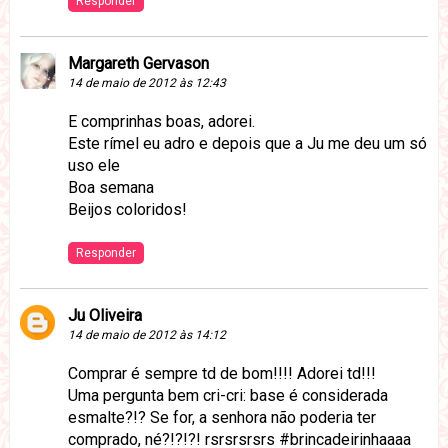
Responder
Margareth Gervason
14 de maio de 2012 às 12:43
E comprinhas boas, adorei.
Este rímel eu adro e depois que a Ju me deu um só
uso ele
Boa semana
Beijos coloridos!
Responder
Ju Oliveira
14 de maio de 2012 às 14:12
Comprar é sempre td de bom!!!! Adorei td!!!
Uma pergunta bem cri-cri: base é considerada
esmalte?!? Se for, a senhora não poderia ter
comprado, né?!?!?! rsrsrsrsrs #brincadeirinhaaaa