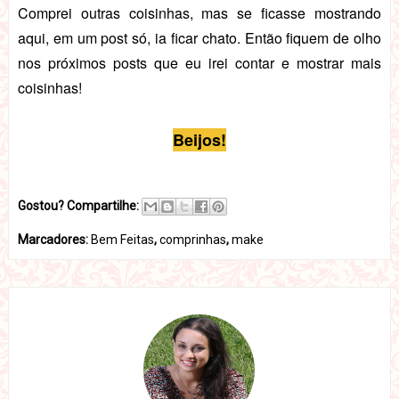
Comprei outras coisinhas, mas se ficasse mostrando
aqui, em um post só, ia ficar chato. Então fiquem de olho
nos próximos posts que eu irei contar e mostrar mais
coisinhas!
Beijos!
Gostou? Compartilhe:
Marcadores:
Bem Feitas
,
comprinhas
,
make