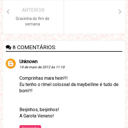
ANTERIOR
Gracinha do fim de
semana
8 COMENTÁRIOS:
Unknown
14 de maio de 2012 às 11:10
Comprinhas mara hein!!!
Eu tenho o rímel colossal da maybelline é tudo de
bom!!!
Beijinhos, beijinhos!
A Garota Veneno!