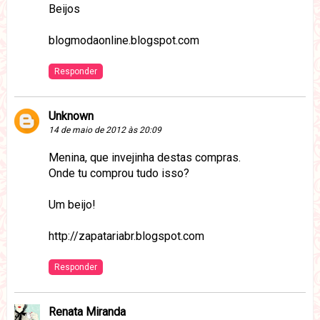
Beijos
blogmodaonline.blogspot.com
Responder
Unknown
14 de maio de 2012 às 20:09
Menina, que invejinha destas compras.
Onde tu comprou tudo isso?
Um beijo!
http://zapatariabr.blogspot.com
Responder
Renata Miranda