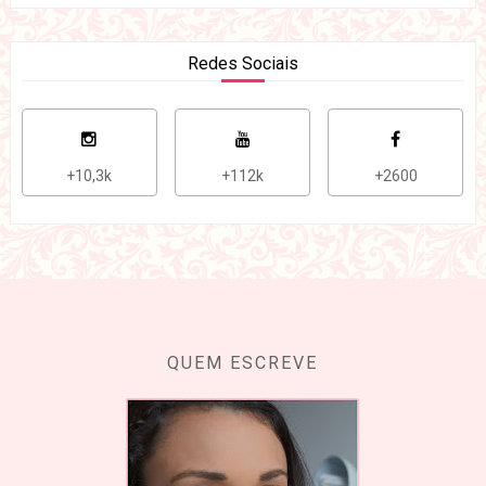
Redes Sociais
+10,3k
+112k
+2600
QUEM ESCREVE