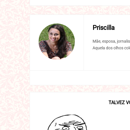
Priscilla
Mãe, esposa, jornalis
Aquela dos olhos col
TALVEZ V