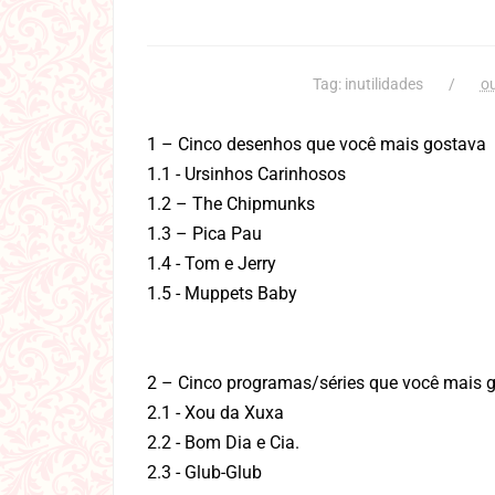
Tag:
inutilidades
ou
1 – Cinco desenhos que você mais gostava
1.1 - Ursinhos Carinhosos
1.2 – The Chipmunks
1.3 – Pica Pau
1.4 - Tom e Jerry
1.5 - Muppets Baby
2 – Cinco programas/séries que você mais 
2.1 - Xou da Xuxa
2.2 - Bom Dia e Cia.
2.3 - Glub-Glub