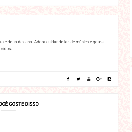
ta e dona de casa. Adora cuidar do lar, de música e gatos.
oridos.
OCÊ GOSTE DISSO