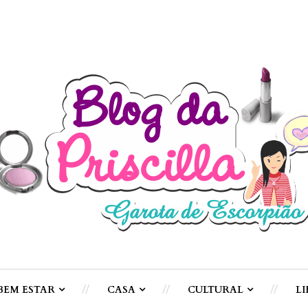
BEM ESTAR
CASA
CULTURAL
LI