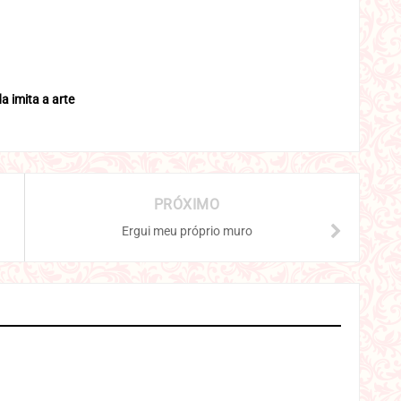
da imita a arte
PRÓXIMO
Ergui meu próprio muro