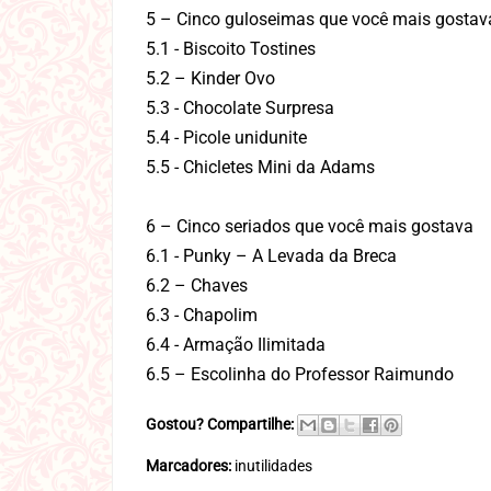
5 – Cinco guloseimas que você mais gostav
5.1 - Biscoito Tostines
5.2 – Kinder Ovo
5.3 - Chocolate Surpresa
5.4 - Picole unidunite
5.5 - Chicletes Mini da Adams
6 – Cinco seriados que você mais gostava
6.1 - Punky – A Levada da Breca
6.2 – Chaves
6.3 - Chapolim
6.4 - Armação Ilimitada
6.5 – Escolinha do Professor Raimundo
Gostou? Compartilhe:
Marcadores:
inutilidades