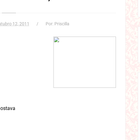
tubro 12, 2011
Por:
Priscilla
gostava