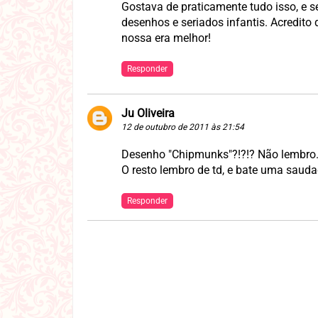
Gostava de praticamente tudo isso, e s
desenhos e seriados infantis. Acredito 
nossa era melhor!
Responder
Ju Oliveira
12 de outubro de 2011 às 21:54
Desenho "Chipmunks"?!?!? Não lembro..
O resto lembro de td, e bate uma saud
Responder