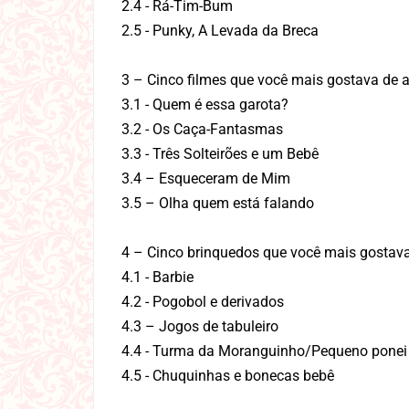
2.4 - Rá-Tim-Bum
2.5 - Punky, A Levada da Breca
3 – Cinco filmes que você mais gostava de a
3.1 - Quem é essa garota?
3.2 - Os Caça-Fantasmas
3.3 - Três Solteirões e um Bebê
3.4 – Esqueceram de Mim
3.5 – Olha quem está falando
4 – Cinco brinquedos que você mais gostav
4.1 - Barbie
4.2 - Pogobol e derivados
4.3 – Jogos de tabuleiro
4.4 - Turma da Moranguinho/Pequeno ponei
4.5 - Chuquinhas e bonecas bebê