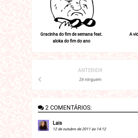
Gracinha do fim de semana feat.
A vi
aloka do fim do ano
ANTERIOR
Zé ninguem
2 COMENTÁRIOS:
Lais
12 de outubro de 2011 às 14:12