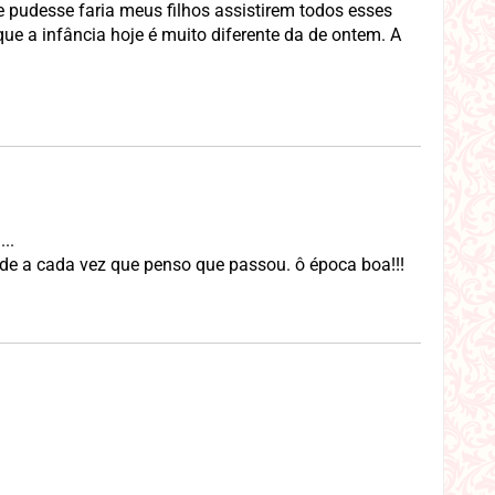
e pudesse faria meus filhos assistirem todos esses
que a infância hoje é muito diferente da de ontem. A
..
ade a cada vez que penso que passou. ô época boa!!!